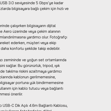
1 / USB 3.0 seviyesinde 5 Gbps’ye kadar
larda bilgisayara bağlı çekim için hızlı ve
nde çalışırken bilgisayarın dijital
e Aero üzerinde veya çekim alanının
mlandırılmasına yardımcı olur. Fotoğrafçı
reket ederken, müşteri veya ekip
 daha konforlu şekilde takip edebilir.
dyo zemininde ve yoğun set ortamlarında
ni sağlar. Bu görünürlük, tripod, ışık
de takılma riskini azaltmaya yardımcı
lolarında kablonun gerilmemesine,
ilgisayar portuna yük bindirmemesine
kullanım için kablo tutucu veya bağlantı
mesi önerilir.
 USB-C Dik Açılı 4.6m Bağlantı Kablosu,