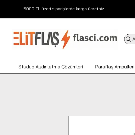
5000 TL üzeri siparişlerde kargo ücretsiz
A
Stüdyo Aydınlatma Çözümleri
Paraflaş Ampulleri