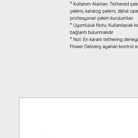
* Kullanım Alanları: Tethered çe
çekimi, katalog çekimi, dijital op
profesyonel çekim kurulumları
* Uyumluluk Notu: Kullanılacak k
bağlantı bulunmalıdır
* Not: En kararlı tethering dene
Power Delivery ayarları kontrol e