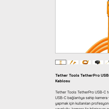
Tether Tools TetherPro USB-
Kablosu
Tether Tools TetherPro USB-C to
USB-C bağlantıya sahip kamera ve
yapmak için kullanılan profesyon
uzunluğu, kamera ile bilgisayar 