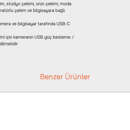
kim, stüdyo çekimi, ürün çekimi, moda
eratörlü çekim ve bilgisayara bağlı
amera ve bilgisayar tarafında USB-C
yimi için kameranın USB güç besleme /
dilmelidir
Benzer Ürünler