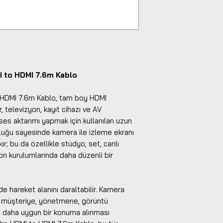
 to HDMI 7.6m Kablo
 HDMI 7.6m Kablo, tam boy HDMI
 televizyon, kayıt cihazı ve AV
ses aktarımı yapmak için kullanılan uzun
luğu sayesinde kamera ile izleme ekranı
r; bu da özellikle stüdyo, set, canlı
n kurulumlarında daha düzenli bir
e hareket alanını daraltabilir. Kamera
n müşteriye, yönetmene, görüntü
 daha uygun bir konuma alınması