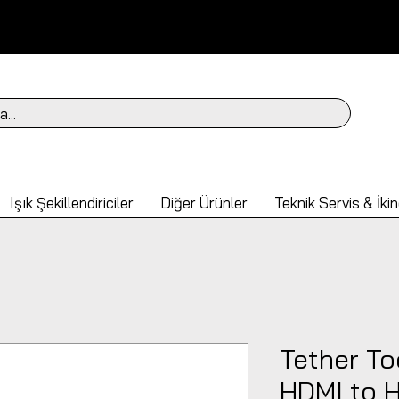
a...
Işık Şekillendiriciler
Diğer Ürünler
Teknik Servis & İkin
Tether To
HDMI to 