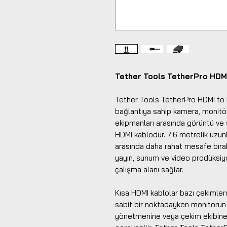
Tether Tools TetherPro HDMI
Tether Tools TetherPro HDMI to
bağlantıya sahip kamera, monitör,
ekipmanları arasında görüntü ve 
HDMI kablodur. 7.6 metrelik uzun
arasında daha rahat mesafe bırakı
yayın, sunum ve video prodüksiyo
çalışma alanı sağlar.
Kısa HDMI kablolar bazı çekimlerd
sabit bir noktadayken monitörü
yönetmenine veya çekim ekibine