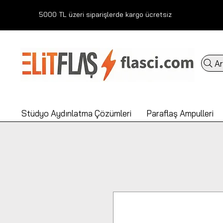
5000 TL üzeri siparişlerde kargo ücretsiz
Ar
Stüdyo Aydınlatma Çözümleri
Paraflaş Ampulleri