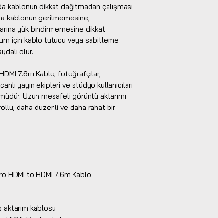
ında kablonun dikkat dağıtmadan çalışması
nda kablonun gerilmemesine,
arına yük bindirmemesine dikkat
ulum için kablo tutucu veya sabitleme
ydalı olur.
DMI 7.6m Kablo; fotoğrafçılar,
 canlı yayın ekipleri ve stüdyo kullanıcıları
zümüdür. Uzun mesafeli görüntü aktarımı
llü, daha düzenli ve daha rahat bir
Pro HDMI to HDMI 7.6m Kablo
s aktarım kablosu