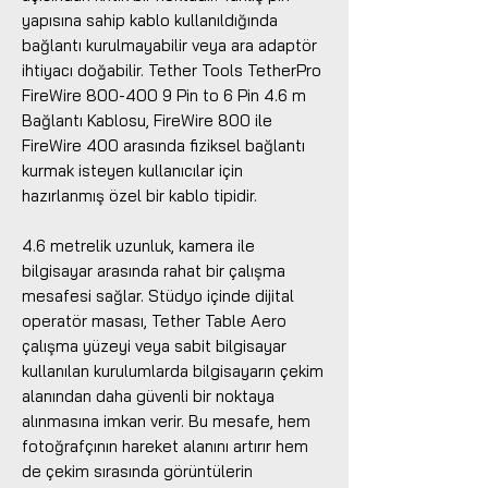
yapısına sahip kablo kullanıldığında
bağlantı kurulmayabilir veya ara adaptör
ihtiyacı doğabilir. Tether Tools TetherPro
FireWire 800-400 9 Pin to 6 Pin 4.6 m
Bağlantı Kablosu, FireWire 800 ile
FireWire 400 arasında fiziksel bağlantı
kurmak isteyen kullanıcılar için
hazırlanmış özel bir kablo tipidir.
4.6 metrelik uzunluk, kamera ile
bilgisayar arasında rahat bir çalışma
mesafesi sağlar. Stüdyo içinde dijital
operatör masası, Tether Table Aero
çalışma yüzeyi veya sabit bilgisayar
kullanılan kurulumlarda bilgisayarın çekim
alanından daha güvenli bir noktaya
alınmasına imkan verir. Bu mesafe, hem
fotoğrafçının hareket alanını artırır hem
de çekim sırasında görüntülerin