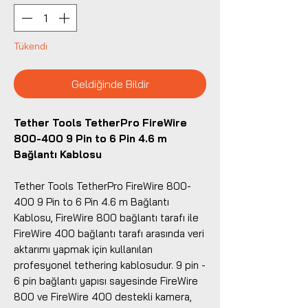
Tükendi
Geldiğinde Bildir
Tether Tools TetherPro FireWire
800-400 9 Pin to 6 Pin 4.6 m
Bağlantı Kablosu
Tether Tools TetherPro FireWire 800-
400 9 Pin to 6 Pin 4.6 m Bağlantı
Kablosu, FireWire 800 bağlantı tarafı ile
FireWire 400 bağlantı tarafı arasında veri
aktarımı yapmak için kullanılan
profesyonel tethering kablosudur. 9 pin -
6 pin bağlantı yapısı sayesinde FireWire
800 ve FireWire 400 destekli kamera,