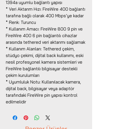
1394a uyumlu bağlantı yapısı
* Veri Aktarım Hızı: FireWire 400 bağlantı
tarafına bağlı olarak 400 Mbps’ye kadar
* Renk: Turuncu
* Kullanım Amacı: FireWire 800 9 pin ve
FireWire 400 6 pin bağlantılı cihazlar
arasında tethered veri aktarımı sağlamak
* Kullanım Alanları: Tethered çekim,
stüdyo çekimi, dijital back kullanımı, eski
nesil profesyonel kamera sistemleri ve
FireWire bağlantılı bilgisayar destekli
çekim kurulumları
* Uyumluluk Notu: Kullanılacak kamera,
dijital back, bilgisayar veya adaptör
tarafındaki FireWire pin yapısı kontrol
edilmelidir
Benzer Ürünler