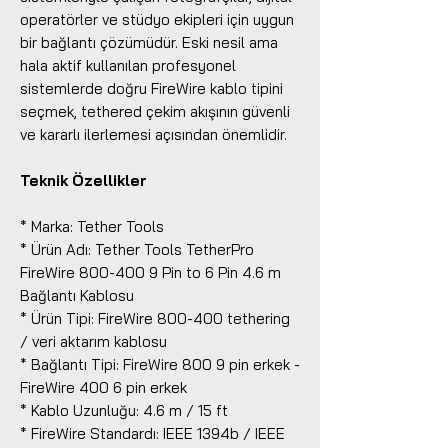
operatörler ve stüdyo ekipleri için uygun
bir bağlantı çözümüdür. Eski nesil ama
hala aktif kullanılan profesyonel
sistemlerde doğru FireWire kablo tipini
seçmek, tethered çekim akışının güvenli
ve kararlı ilerlemesi açısından önemlidir.
Teknik Özellikler
* Marka: Tether Tools
* Ürün Adı: Tether Tools TetherPro
FireWire 800-400 9 Pin to 6 Pin 4.6 m
Bağlantı Kablosu
* Ürün Tipi: FireWire 800-400 tethering
/ veri aktarım kablosu
* Bağlantı Tipi: FireWire 800 9 pin erkek -
FireWire 400 6 pin erkek
* Kablo Uzunluğu: 4.6 m / 15 ft
* FireWire Standardı: IEEE 1394b / IEEE