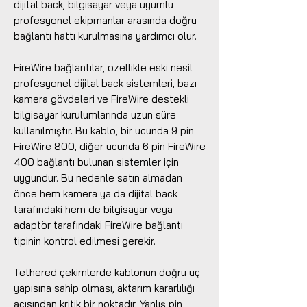
dijital back, bilgisayar veya uyumlu
profesyonel ekipmanlar arasında doğru
bağlantı hattı kurulmasına yardımcı olur.
FireWire bağlantılar, özellikle eski nesil
profesyonel dijital back sistemleri, bazı
kamera gövdeleri ve FireWire destekli
bilgisayar kurulumlarında uzun süre
kullanılmıştır. Bu kablo, bir ucunda 9 pin
FireWire 800, diğer ucunda 6 pin FireWire
400 bağlantı bulunan sistemler için
uygundur. Bu nedenle satın almadan
önce hem kamera ya da dijital back
tarafındaki hem de bilgisayar veya
adaptör tarafındaki FireWire bağlantı
tipinin kontrol edilmesi gerekir.
Tethered çekimlerde kablonun doğru uç
yapısına sahip olması, aktarım kararlılığı
açısından kritik bir noktadır. Yanlış pin