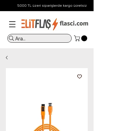
5000 TL üzeri siparişlerde kargo ücretsiz
Ara...