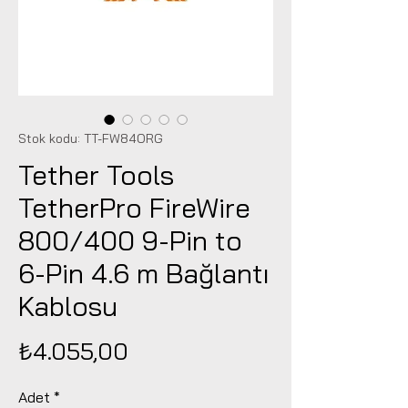
Stok kodu: TT-FW84ORG
Tether Tools
TetherPro FireWire
800/400 9-Pin to
6-Pin 4.6 m Bağlantı
Kablosu
Fiyat
₺4.055,00
Adet
*