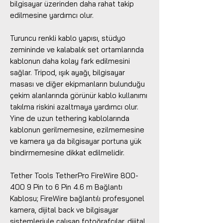
bilgisayar üzerinden daha rahat takip
edilmesine yardımcı olur.
Turuncu renkli kablo yapısı, stüdyo
zemininde ve kalabalık set ortamlarında
kablonun daha kolay fark edilmesini
sağlar. Tripod, ışık ayağı, bilgisayar
masası ve diğer ekipmanların bulunduğu
çekim alanlarında görünür kablo kullanımı
takılma riskini azaltmaya yardımcı olur.
Yine de uzun tethering kablolarında
kablonun gerilmemesine, ezilmemesine
ve kamera ya da bilgisayar portuna yük
bindirmemesine dikkat edilmelidir.
Tether Tools TetherPro FireWire 800-
400 9 Pin to 6 Pin 4.6 m Bağlantı
Kablosu; FireWire bağlantılı profesyonel
kamera, dijital back ve bilgisayar
sistemleriyle çalışan fotoğrafçılar, dijital