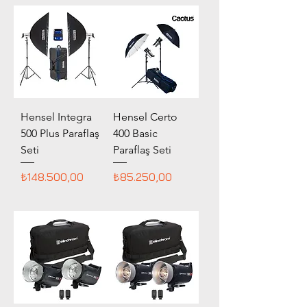
Hensel Integra
Hensel Certo
500 Plus Paraflaş
400 Basic
Seti
Paraflaş Seti
Fiyat
Fiyat
₺148.500,00
₺85.250,00