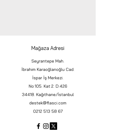
Mağaza Adresi
Seyrantepe Mah.
İbrahim Karaoğlanoğlu Cad.
İspar İş Merkezi.
No:105. Kat:2. D:426
34418. Kağıthane/İstanbul
destek@flasci.com
0212 513 58 67