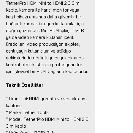
TetherPro HDMI Mini to HDMI 2.0 3 m
Kablo, kamera ile harici monitör veya
kayıt cihazı arasında daha güvenilir bir
bağlantı kurmak isteyen kullanıcılar için
doğru çözümdür. Mini HDMI çıkışlı DSLR
ya da video kamera kullanan içerik
üreticileri, video prodüksiyon ekipleri,
canlı yayın kullanıcıları ve stüdyo
çekimlerinde görüntüyü büyük ekranda
kontrol etmek isteyen profesyoneller
için işlevsel bir HDMI bağlantı kablosudur.
Teknik Özellikler
* Ürün Tipi: HDMI görüntü ve ses aktarım
kablosu
* Marka: Tether Tools
* Model: TetherPro HDMI Mini to HDMI 2.0
3 m Kablo
* Ürün Kodu: H2C10-BLK