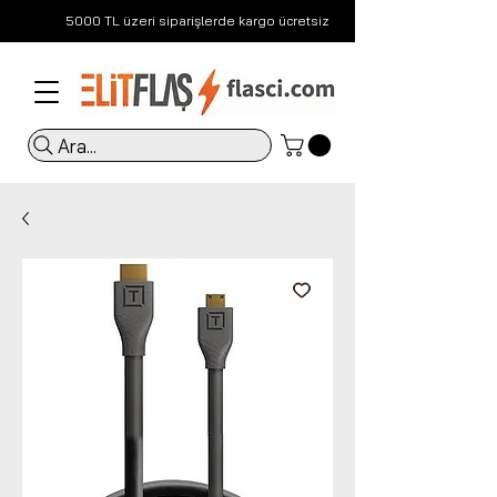
5000 TL üzeri siparişlerde kargo ücretsiz
Ara...