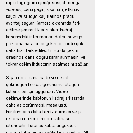
röportaj, eğitim içeriği, sosyal medya
videosu, canlı yayın, kısa film, etkinlik
kaydı ve stüdyo kayıtlarında pratik
avantaj sağlar. Kamera ekranında fark
edilmeyen netlik sorunları, kadraj
kenarındaki istenmeyen detaylar veya
pozlama hataları büyük monitörde çok
daha hızlı fark edilebilir. Bu da çekim
sırasında daha doğru karar alınmasını ve
tekrar çekim ihtiyacının azalmasını sağlar.
Siyah renk, daha sade ve dikkat
çekmeyen bir set görünümü isteyen
kullanıcılar için uygundur. Video
çekimlerinde kablonun kadraj arkasında
daha az görünmesi, masa üstü
kurulumların daha temiz durması veya
ekipman düzeninin nötr kalması
istenebilir. Turuncu kablolar yüksek
görünürlük avantajı sağlarken, siyah HDMI