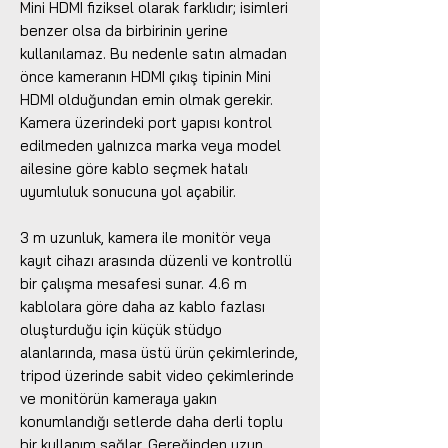
Mini HDMI fiziksel olarak farklıdır; isimleri
benzer olsa da birbirinin yerine
kullanılamaz. Bu nedenle satın almadan
önce kameranın HDMI çıkış tipinin Mini
HDMI olduğundan emin olmak gerekir.
Kamera üzerindeki port yapısı kontrol
edilmeden yalnızca marka veya model
ailesine göre kablo seçmek hatalı
uyumluluk sonucuna yol açabilir.
3 m uzunluk, kamera ile monitör veya
kayıt cihazı arasında düzenli ve kontrollü
bir çalışma mesafesi sunar. 4.6 m
kablolara göre daha az kablo fazlası
oluşturduğu için küçük stüdyo
alanlarında, masa üstü ürün çekimlerinde,
tripod üzerinde sabit video çekimlerinde
ve monitörün kameraya yakın
konumlandığı setlerde daha derli toplu
bir kullanım sağlar. Gereğinden uzun