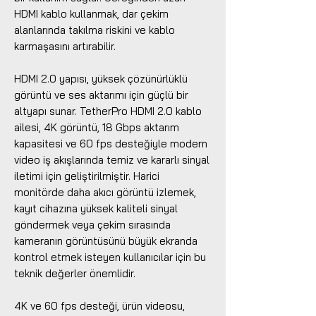
HDMI kablo kullanmak, dar çekim
alanlarında takılma riskini ve kablo
karmaşasını artırabilir.
HDMI 2.0 yapısı, yüksek çözünürlüklü
görüntü ve ses aktarımı için güçlü bir
altyapı sunar. TetherPro HDMI 2.0 kablo
ailesi, 4K görüntü, 18 Gbps aktarım
kapasitesi ve 60 fps desteğiyle modern
video iş akışlarında temiz ve kararlı sinyal
iletimi için geliştirilmiştir. Harici
monitörde daha akıcı görüntü izlemek,
kayıt cihazına yüksek kaliteli sinyal
göndermek veya çekim sırasında
kameranın görüntüsünü büyük ekranda
kontrol etmek isteyen kullanıcılar için bu
teknik değerler önemlidir.
4K ve 60 fps desteği, ürün videosu,