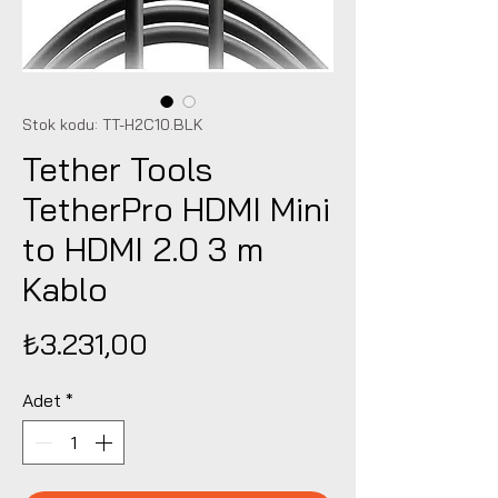
Stok kodu: TT-H2C10.BLK
Tether Tools
TetherPro HDMI Mini
to HDMI 2.0 3 m
Kablo
Fiyat
₺3.231,00
Adet
*