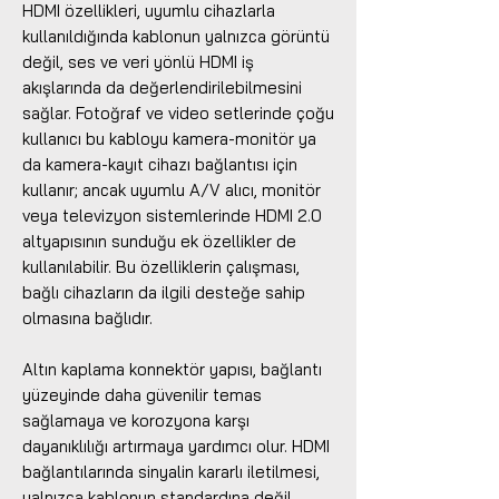
HDMI özellikleri, uyumlu cihazlarla
kullanıldığında kablonun yalnızca görüntü
değil, ses ve veri yönlü HDMI iş
akışlarında da değerlendirilebilmesini
sağlar. Fotoğraf ve video setlerinde çoğu
kullanıcı bu kabloyu kamera-monitör ya
da kamera-kayıt cihazı bağlantısı için
kullanır; ancak uyumlu A/V alıcı, monitör
veya televizyon sistemlerinde HDMI 2.0
altyapısının sunduğu ek özellikler de
kullanılabilir. Bu özelliklerin çalışması,
bağlı cihazların da ilgili desteğe sahip
olmasına bağlıdır.
Altın kaplama konnektör yapısı, bağlantı
yüzeyinde daha güvenilir temas
sağlamaya ve korozyona karşı
dayanıklılığı artırmaya yardımcı olur. HDMI
bağlantılarında sinyalin kararlı iletilmesi,
yalnızca kablonun standardına değil,