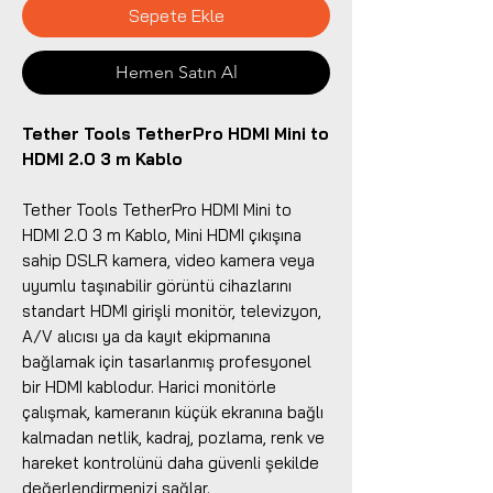
Sepete Ekle
Hemen Satın Al
Tether Tools TetherPro HDMI Mini to
HDMI 2.0 3 m Kablo
Tether Tools TetherPro HDMI Mini to
HDMI 2.0 3 m Kablo, Mini HDMI çıkışına
sahip DSLR kamera, video kamera veya
uyumlu taşınabilir görüntü cihazlarını
standart HDMI girişli monitör, televizyon,
A/V alıcısı ya da kayıt ekipmanına
bağlamak için tasarlanmış profesyonel
bir HDMI kablodur. Harici monitörle
çalışmak, kameranın küçük ekranına bağlı
kalmadan netlik, kadraj, pozlama, renk ve
hareket kontrolünü daha güvenli şekilde
değerlendirmenizi sağlar.