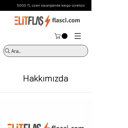
5000 TL üzeri siparişlerde kargo ücretsiz
Ara...
Hakkımızda