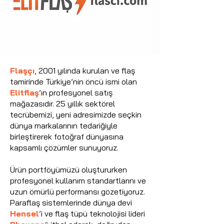
Flaşçı
, 2001 yılında kurulan ve flaş
tamirinde Türkiye’nin öncü ismi olan
Elitflaş
’ın profesyonel satış
mağazasıdır. 25 yıllık sektörel
tecrübemizi, yeni adresimizde seçkin
dünya markalarının tedariğiyle
birleştirerek fotoğraf dünyasına
kapsamlı çözümler sunuyoruz.
Ürün portföyümüzü oluştururken
profesyonel kullanım standartlarını ve
uzun ömürlü performansı gözetiyoruz.
Paraflaş sistemlerinde dünya devi
Hensel
’i ve flaş tüpü teknolojisi lideri