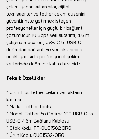
çekimi yapan kullanıcılar, dijital
teknisyenler ve tether çekim düzenini
güvenilir hale getirmek isteyen
profesyoneller için güçlü bir bağlantı
çözümüdür. 10 Gbps veri aktarımı, 4.6 m
çalışma mesafesi, USB-C to USB-C
doğrudan bağlantı ve veri aktarımına
odaklı yapısıyla profesyonel çekim
setlerinde doğru bir kablo tercihidir.
Teknik Özellikler
* Ürün Tipi: Tether çekim veri aktarım
kablosu
* Marka: Tether Tools
* Model: TetherPro Optima 10G USB-C to
USB-C 4.6m Bağlantı Kablosu
* Stok Kodu: TT-CUC15G2.ORG
* Ürün Kodu: CUC15G2-ORG