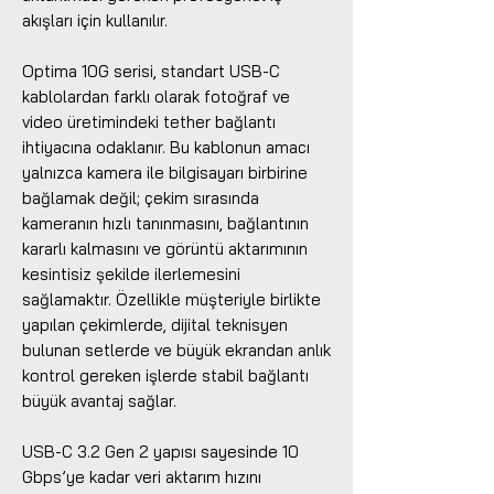
akışları için kullanılır.
Optima 10G serisi, standart USB-C
kablolardan farklı olarak fotoğraf ve
video üretimindeki tether bağlantı
ihtiyacına odaklanır. Bu kablonun amacı
yalnızca kamera ile bilgisayarı birbirine
bağlamak değil; çekim sırasında
kameranın hızlı tanınmasını, bağlantının
kararlı kalmasını ve görüntü aktarımının
kesintisiz şekilde ilerlemesini
sağlamaktır. Özellikle müşteriyle birlikte
yapılan çekimlerde, dijital teknisyen
bulunan setlerde ve büyük ekrandan anlık
kontrol gereken işlerde stabil bağlantı
büyük avantaj sağlar.
USB-C 3.2 Gen 2 yapısı sayesinde 10
Gbps’ye kadar veri aktarım hızını