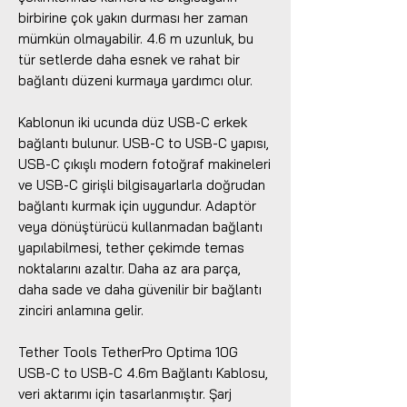
birbirine çok yakın durması her zaman
mümkün olmayabilir. 4.6 m uzunluk, bu
tür setlerde daha esnek ve rahat bir
bağlantı düzeni kurmaya yardımcı olur.
Kablonun iki ucunda düz USB-C erkek
bağlantı bulunur. USB-C to USB-C yapısı,
USB-C çıkışlı modern fotoğraf makineleri
ve USB-C girişli bilgisayarlarla doğrudan
bağlantı kurmak için uygundur. Adaptör
veya dönüştürücü kullanmadan bağlantı
yapılabilmesi, tether çekimde temas
noktalarını azaltır. Daha az ara parça,
daha sade ve daha güvenilir bir bağlantı
zinciri anlamına gelir.
Tether Tools TetherPro Optima 10G
USB-C to USB-C 4.6m Bağlantı Kablosu,
veri aktarımı için tasarlanmıştır. Şarj