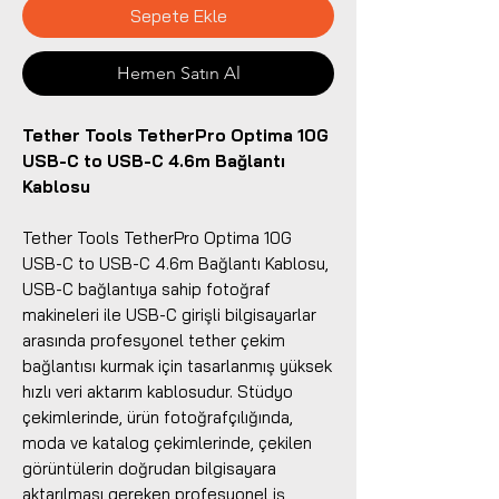
Sepete Ekle
Hemen Satın Al
Tether Tools TetherPro Optima 10G
USB-C to USB-C 4.6m Bağlantı
Kablosu
Tether Tools TetherPro Optima 10G
USB-C to USB-C 4.6m Bağlantı Kablosu,
USB-C bağlantıya sahip fotoğraf
makineleri ile USB-C girişli bilgisayarlar
arasında profesyonel tether çekim
bağlantısı kurmak için tasarlanmış yüksek
hızlı veri aktarım kablosudur. Stüdyo
çekimlerinde, ürün fotoğrafçılığında,
moda ve katalog çekimlerinde, çekilen
görüntülerin doğrudan bilgisayara
aktarılması gereken profesyonel iş