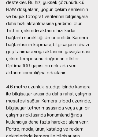
destekler. Bu hız, yüksek çözünürlüklü
RAW dosyaların, yoğun çekim serilerinin
ve büyük fotoğraf verilerinin bilgisayara
daha hızlı aktarılmasına yardımcı olur.
Tether çekimde aktarım hızı kadar
bağlantı sürekliliği de önemlidir. Kamera
bağlantısının kopması, bilgisayarın cihazı
geç tanıması veya aktarımın yavaşlaması
çekim temposunu doğrudan etkiler.
Optima 10G yapısı bu noktada veri
aktarım kararlılığına odaklanır.
4.6 metre uzunluk, stüdyo içinde kamera
ile bilgisayar arasında daha rahat çalışma
mesafesi sağlar. Kamera tripod üzerinde,
bilgisayar tether masasında veya ayrı bir
çalışma noktasında konumlandığında
kullanıcıya daha fazla hareket alanı verir.
Portre, moda, ürün, katalog ve reklam
çekimlerinde kamera ile bilgisayarın