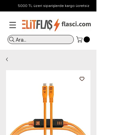
5000 TL üzeri siparişlerde kargo ücretsiz
Ara...