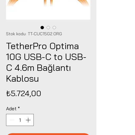
Stok kodu: TT-CUC15G2.ORG
TetherPro Optima
10G USB-C to USB-
C 4.6m Bağlantı
Kablosu
Fiyat
₺5.724,00
Adet
*