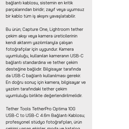
bağlantı kablosu, sistemin en kritik
parçalarından biridir; zayıf veya uyumsuz
bir kablo tüm iş akışını yavaşlatabilir.
Bu ürün; Capture One, Lightroom tether
çekim akışı veya kamera üreticilerinin
kendi aktarım yazılımlarıyla çalışan
fotoğrafçılar için uygundur. Kamera
uyumluluğu, kullanılan kameranın USB-C
bağlantı standardına ve tether çekim
desteğine bağlıdır. Bilgisayar tarafında
da USB-C bağlantı kullanılması gerekir.
En doğru sonuç için kamera, bilgisayar ve
yazılım tarafındaki tether çekim
uyumluluğu birlikte değerlendirilmelidir.
Tether Tools TetherPro Optima 10G
USB-C to USB-C 4.6m Bağlantı Kablosu;
profesyonel stüdyo fotoğrafçıları, ürün
çekimi yapan ekipler, moda ve katalog