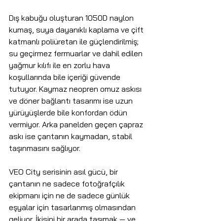
Dış kabuğu oluşturan 1050D naylon 
kumaş, suya dayanıklı kaplama ve çift 
katmanlı poliüretan ile güçlendirilmiş; 
su geçirmez fermuarlar ve dahil edilen 
yağmur kılıfı ile en zorlu hava 
koşullarında bile içeriği güvende 
tutuyor. Kaymaz neopren omuz askısı 
ve döner bağlantı tasarımı ise uzun 
yürüyüşlerde bile konfordan ödün 
vermiyor. Arka panelden geçen çapraz 
askı ise çantanın kaymadan, stabil 
taşınmasını sağlıyor.
VEO City serisinin asıl gücü, bir 
çantanın ne sadece fotoğrafçılık 
ekipmanı için ne de sadece günlük 
eşyalar için tasarlanmış olmasından 
geliyor. İkisini bir arada taşımak — ve 