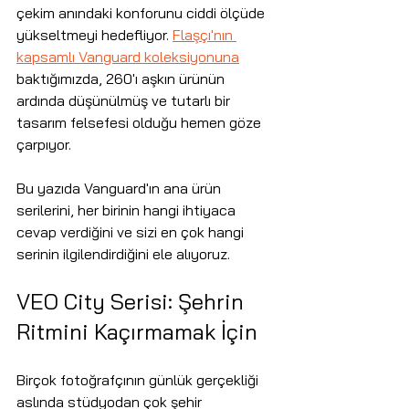
çekim anındaki konforunu ciddi ölçüde 
yükseltmeyi hedefliyor. 
Flaşçı'nın 
kapsamlı Vanguard koleksiyonuna
baktığımızda, 260'ı aşkın ürünün 
ardında düşünülmüş ve tutarlı bir 
tasarım felsefesi olduğu hemen göze 
çarpıyor.
Bu yazıda Vanguard'ın ana ürün 
serilerini, her birinin hangi ihtiyaca 
cevap verdiğini ve sizi en çok hangi 
serinin ilgilendirdiğini ele alıyoruz.
VEO City Serisi: Şehrin 
Ritmini Kaçırmamak İçin
Birçok fotoğrafçının günlük gerçekliği 
aslında stüdyodan çok şehir 