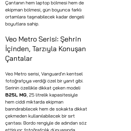
Çantanın hem laptop bölmesi hem de 
ekipman bölmesi, gün boyunca farklı 
ortamlara taşınabilecek kadar dengeli 
boyutlara sahip.
Veo Metro Serisi: Şehrin 
İçinden, Tarzıyla Konuşan 
Çantalar
Veo Metro serisi, Vanguard'ın kentsel 
fotoğrafçıya verdiği özel bir yanıt gibi. 
Serinin özellikle dikkat çeken modeli 
B25L MG
, 25 litrelik kapasitesiyle 
hem ciddi miktarda ekipman 
barındırabilecek hem de sokakta dikkat 
çekmeden kullanılabilecek bir sırt 
çantası. Bordo rengiyle de adından söz 
ettiriyor; fotoğrafçılık dünyasında 