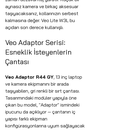
aynasız kamera ve birkaç aksesuar 
taşıyacaksanız, kollarınızın serbest 
kalmasına değer. Veo Lite W3L bu 
açıdan son derece kullanışlı.
Veo Adaptor Serisi: 
Esneklik İsteyenlerin 
Çantası
Veo Adaptor R44 GY
, 13 inç laptop 
ve kamera ekipmanını bir arada 
taşıyabilen, gri renkli bir sırt çantası. 
Tasarımındaki modüler yapıyla öne 
çıkan bu model, "Adaptor" ismindeki 
ipucunu da açıklıyor — çantanın iç 
yapısı farklı ekipman 
konfigürasyonlarına uyum sağlayacak 