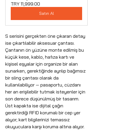
TRY 11,999.00
Satın Al
S serisini gerçekten öne çıkaran detay 
ise çıkartılabilir aksesuar çantası. 
Çantanın ön yüzüne monte edilmiş bu 
küçük kese, kablo, hafıza kartı ve 
kişisel eşyalar için organize bir alan 
sunarken, gerektiğinde ayrılıp bağımsız 
bir sling çantası olarak da 
kullanılabiliyor — pasaportu, cüzdanı 
her an erişilebilir tutmak isteyenler için 
son derece düşünülmüş bir tasarım. 
Üst kapakta ise dijital çağın 
gerektirdiği RFID korumalı bir cep yer 
alıyor; kart bilgilerinizi temassız 
okuyuculara karşı koruma altına alıyor.