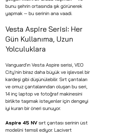
bunu şehrin ortasında şık görünerek 
yapmak — bu serinin ana vaadi.
Vesta Aspire Serisi: Her 
Gün Kullanıma, Uzun 
Yolculuklara
Vanguard'ın Vesta Aspire serisi, VEO 
City'nin biraz daha büyük ve işlevsel bir 
kardeşi gibi düşünülebilir. Sırt çantaları 
ve omuz çantalarından oluşan bu seri, 
14 inç laptop ve fotoğraf makinesini 
birlikte taşımak isteyenler için dengeyi 
iyi kuran bir öneri sunuyor.
Aspire 45 NV
 sırt çantası serinin üst 
modelini temsil ediyor. Lacivert 