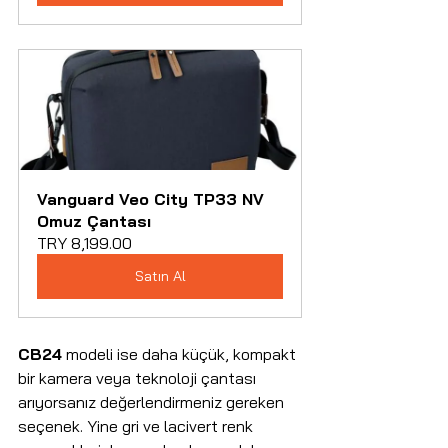
Vanguard Veo City TP33 NV 
Omuz Çantası
TRY 8,199.00
Satın Al
CB24
 modeli ise daha küçük, kompakt 
bir kamera veya teknoloji çantası 
arıyorsanız değerlendirmeniz gereken 
seçenek. Yine gri ve lacivert renk 