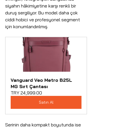
siyahın hâkimiyetine karşı renkli bir 
duruş sergiliyor. Bu model daha çok 
ciddi hobici ve profesyonel segment 
için konumlandırılmış.
Vanguard Veo Metro B25L 
MG Sırt Çantası
TRY 24,999.00
Satın Al
Serinin daha kompakt boyutunda ise 