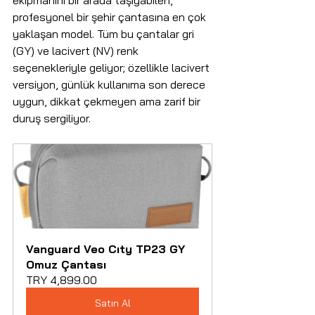
ekipmanını bir arada taşıyabilen, 
profesyonel bir şehir çantasına en çok 
yaklaşan model. Tüm bu çantalar gri 
(GY) ve lacivert (NV) renk 
seçenekleriyle geliyor; özellikle lacivert 
versiyon, günlük kullanıma son derece 
uygun, dikkat çekmeyen ama zarif bir 
duruş sergiliyor.
Vanguard Veo Cıty TP23 GY 
Omuz Çantası
TRY 4,899.00
Satın Al