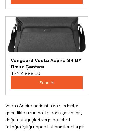
Vanguard Vesta Aspire 34 GY 
Omuz Çantası
TRY 4,999.00
Satın Al
Vesta Aspire serisini tercih edenler 
genellikle uzun hafta sonu çekimleri, 
doğa yürüyüşleri veya seyahat 
fotoğrafçılığı yapan kullanıcılar oluyor. 