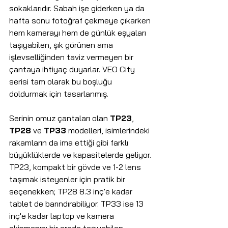
sokaklarıdır. Sabah işe giderken ya da 
hafta sonu fotoğraf çekmeye çıkarken 
hem kamerayı hem de günlük eşyaları 
taşıyabilen, şık görünen ama 
işlevselliğinden taviz vermeyen bir 
çantaya ihtiyaç duyarlar. VEO City 
serisi tam olarak bu boşluğu 
doldurmak için tasarlanmış.
Serinin omuz çantaları olan 
TP23
, 
TP28
 ve 
TP33
 modelleri, isimlerindeki 
rakamların da ima ettiği gibi farklı 
büyüklüklerde ve kapasitelerde geliyor. 
TP23, kompakt bir gövde ve 1-2 lens 
taşımak isteyenler için pratik bir 
seçenekken; TP28 8.3 inç'e kadar 
tablet de barındırabiliyor. TP33 ise 13 
inç'e kadar laptop ve kamera 