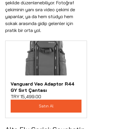
şekilde düzenlenebiliyor. Fotoğraf 
çekiminin yanı sıra video çekimi de 
yapanlar, ya da hem stüdyo hem 
sokak arasında gidip gelenler için 
pratik bir orta yol.
Vanguard Veo Adaptor R44 
GY Sırt Çantası
TRY 15,499.00
Satın Al