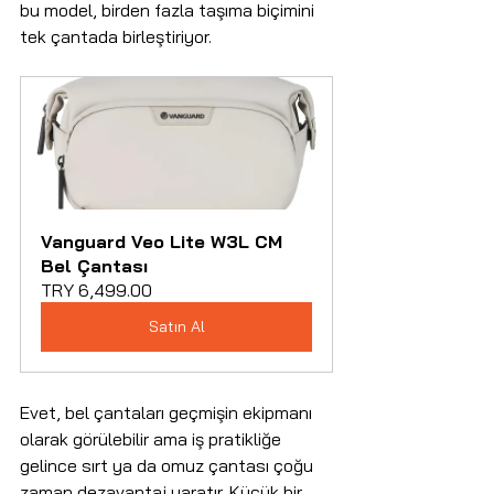
bu model, birden fazla taşıma biçimini 
tek çantada birleştiriyor.
Vanguard Veo Lite W3L CM 
Bel Çantası
TRY 6,499.00
Satın Al
Evet, bel çantaları geçmişin ekipmanı 
olarak görülebilir ama iş pratikliğe 
gelince sırt ya da omuz çantası çoğu 
zaman dezavantaj yaratır. Küçük bir 