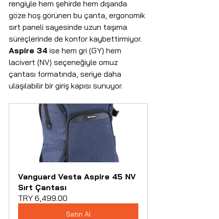
rengiyle hem şehirde hem dışarıda 
göze hoş görünen bu çanta, ergonomik 
sırt paneli sayesinde uzun taşıma 
süreçlerinde de konfor kaybettirmiyor. 
Aspire 34
 ise hem gri (GY) hem 
lacivert (NV) seçeneğiyle omuz 
çantası formatında, seriye daha 
ulaşılabilir bir giriş kapısı sunuyor.
Vanguard Vesta Aspire 45 NV 
Sırt Çantası
TRY 6,499.00
Satın Al