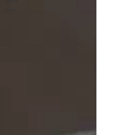
Tanıtım
Temel