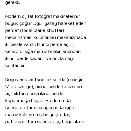
gerekir.
Modern dijital fotoğraf makinelerinin 
büyük çoğunluğu "yatay hareket eden 
perde" (focal plane shutter) 
mekanizması kullanır. Bu mekanizmada 
iki perde vardır: birinci perde açılır, 
sensörü ışığa maruz bırakır; ardından 
ikinci perde kapanır ve pozlamayı 
sonlandırır.
Düşük enstantane hızlarında (örneğin 
1/100 saniye), birinci perde tamamen 
açıldıktan sonra ikinci perde 
kapanmaya başlar. Bu durumda 
sensörün tamamı aynı anda ışığa 
maruz kalır ve tek bir güçlü flaş 
patlaması tüm sensörü eşit aydınlatır.