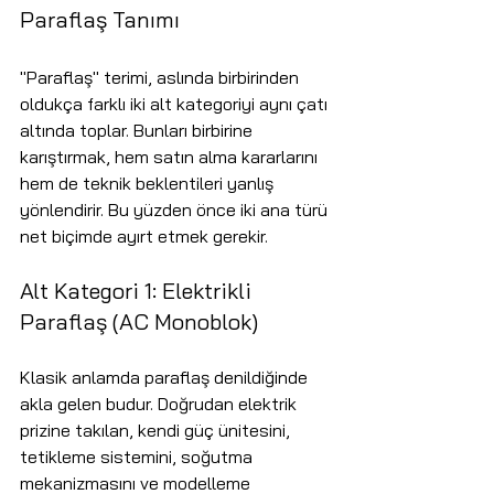
Paraflaş Tanımı
"Paraflaş" terimi, aslında birbirinden 
oldukça farklı iki alt kategoriyi aynı çatı 
altında toplar. Bunları birbirine 
karıştırmak, hem satın alma kararlarını 
hem de teknik beklentileri yanlış 
yönlendirir. Bu yüzden önce iki ana türü 
net biçimde ayırt etmek gerekir.
Alt Kategori 1: Elektrikli 
Paraflaş (AC Monoblok)
Klasik anlamda paraflaş denildiğinde 
akla gelen budur. Doğrudan elektrik 
prizine takılan, kendi güç ünitesini, 
tetikleme sistemini, soğutma 
mekanizmasını ve modelleme 