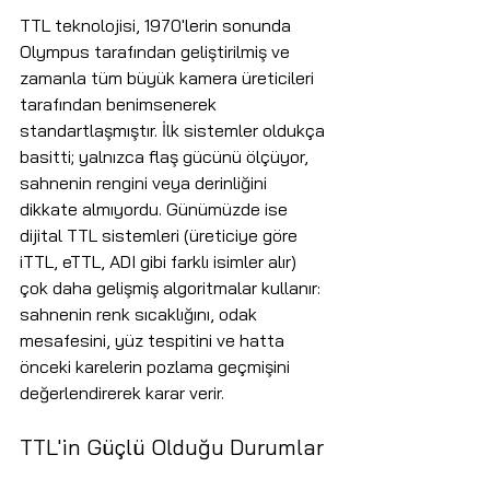
TTL teknolojisi, 1970'lerin sonunda 
Olympus tarafından geliştirilmiş ve 
zamanla tüm büyük kamera üreticileri 
tarafından benimsenerek 
standartlaşmıştır. İlk sistemler oldukça 
basitti; yalnızca flaş gücünü ölçüyor, 
sahnenin rengini veya derinliğini 
dikkate almıyordu. Günümüzde ise 
dijital TTL sistemleri (üreticiye göre 
iTTL, eTTL, ADI gibi farklı isimler alır) 
çok daha gelişmiş algoritmalar kullanır: 
sahnenin renk sıcaklığını, odak 
mesafesini, yüz tespitini ve hatta 
önceki karelerin pozlama geçmişini 
değerlendirerek karar verir.
TTL'in Güçlü Olduğu Durumlar