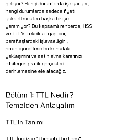
geliyor? Hangi durumlarda işe yarıyor, 
hangi durumlarda sadece fiyatı 
yükseltmekten başka bir işe 
yaramıyor? Bu kapsamlı rehberde, HSS 
ve TTL'in teknik altyapısını, 
paraflaşlardaki işlevselliğini, 
profesyonellerin bu konudaki 
yaklaşımını ve satın alma kararınızı 
etkileyen pratik gerçekleri 
derinlemesine ele alacağız.
Bölüm 1: TTL Nedir? 
Temelden Anlayalım
TTL'in Tanımı
TTL, İngilizce "Through The Lens" 