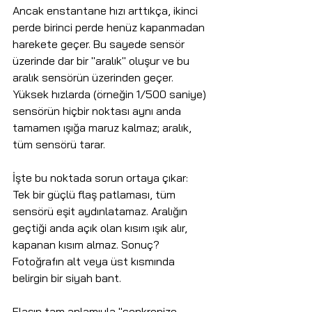
Ancak enstantane hızı arttıkça, ikinci 
perde birinci perde henüz kapanmadan 
harekete geçer. Bu sayede sensör 
üzerinde dar bir "aralık" oluşur ve bu 
aralık sensörün üzerinden geçer. 
Yüksek hızlarda (örneğin 1/500 saniye) 
sensörün hiçbir noktası aynı anda 
tamamen ışığa maruz kalmaz; aralık, 
tüm sensörü tarar.
İşte bu noktada sorun ortaya çıkar: 
Tek bir güçlü flaş patlaması, tüm 
sensörü eşit aydınlatamaz. Aralığın 
geçtiği anda açık olan kısım ışık alır, 
kapanan kısım almaz. Sonuç? 
Fotoğrafın alt veya üst kısmında 
belirgin bir siyah bant.
Flaşın tam anlamıyla "senkronize 