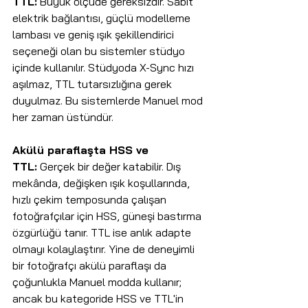
TTL:
 Büyük ölçüde gereksizdir. Sabit 
elektrik bağlantısı, güçlü modelleme 
lambası ve geniş ışık şekillendirici 
seçeneği olan bu sistemler stüdyo 
içinde kullanılır. Stüdyoda X-Sync hızı 
aşılmaz, TTL tutarsızlığına gerek 
duyulmaz. Bu sistemlerde Manuel mod 
her zaman üstündür.
Akülü paraflaşta HSS ve 
TTL:
 Gerçek bir değer katabilir. Dış 
mekânda, değişken ışık koşullarında, 
hızlı çekim temposunda çalışan 
fotoğrafçılar için HSS, güneşi bastırma 
özgürlüğü tanır. TTL ise anlık adapte 
olmayı kolaylaştırır. Yine de deneyimli 
bir fotoğrafçı akülü paraflaşı da 
çoğunlukla Manuel modda kullanır; 
ancak bu kategoride HSS ve TTL'in 