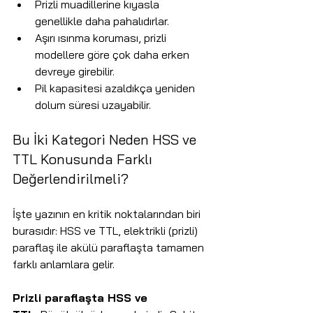
Prizli muadillerine kıyasla 
genellikle daha pahalıdırlar.
Aşırı ısınma koruması, prizli 
modellere göre çok daha erken 
devreye girebilir.
Pil kapasitesi azaldıkça yeniden 
dolum süresi uzayabilir.
Bu İki Kategori Neden HSS ve 
TTL Konusunda Farklı 
Değerlendirilmeli?
İşte yazının en kritik noktalarından biri 
burasıdır: HSS ve TTL, elektrikli (prizli) 
paraflaş ile akülü paraflaşta tamamen 
farklı anlamlara gelir.
Prizli paraflaşta HSS ve 