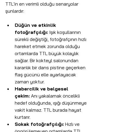
TTL'in en verimli olduğu senaryolar 
şunlardır:
Düğün ve etkinlik 
fotoğrafçılığı:
 Işık koşullarının 
sürekli değiştiği, fotoğrafçının hızlı 
hareket etmek zorunda olduğu 
ortamlarda TTL büyük kolaylık 
sağlar. Bir kokteyl salonundan 
karanlık bir dans pistine geçerken 
flaş gücünü elle ayarlayacak 
zaman yoktur.
Habercilik ve belgesel 
çekim:
 Anı yakalamak öncelikli 
hedef olduğunda, ışığı düşünmeye 
vakit kalmaz. TTL burada hayat 
kurtarır.
Sokak fotoğrafçılığı:
 Hızlı ve 
öngörülemeyen ortamlarda TTL, 