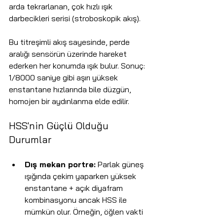
arda tekrarlanan, çok hızlı ışık 
darbecikleri serisi (stroboskopik akış).
Bu titreşimli akış sayesinde, perde 
aralığı sensörün üzerinde hareket 
ederken her konumda ışık bulur. Sonuç: 
1/8000 saniye gibi aşırı yüksek 
enstantane hızlarında bile düzgün, 
homojen bir aydınlanma elde edilir.
HSS'nin Güçlü Olduğu 
Durumlar
Dış mekan portre:
 Parlak güneş 
ışığında çekim yaparken yüksek 
enstantane + açık diyafram 
kombinasyonu ancak HSS ile 
mümkün olur. Örneğin, öğlen vakti 