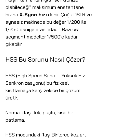
olabileceği" maksimum enstantane 
hızına 
X-Sync hızı
 denir. Çoğu DSLR ve 
aynasız makinede bu değer 1/200 ile 
1/250 saniye arasındadır. Bazı üst 
segment modeller 1/500'e kadar 
çıkabilir.
HSS Bu Sorunu Nasıl Çözer?
HSS (High Speed Sync — Yüksek Hız 
Senkronizasyonu) bu fiziksel 
kısıtlamaya karşı zekice bir çözüm 
üretir.
Normal flaş: Tek, güçlü, kısa bir 
patlama.
HSS modundaki flaş: Binlerce kez art 