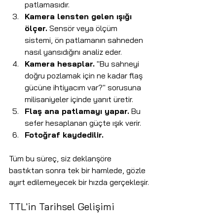
patlamasıdır.
Kamera lensten gelen ışığı 
ölçer.
 Sensör veya ölçüm 
sistemi, ön patlamanın sahneden 
nasıl yansıdığını analiz eder.
Kamera hesaplar.
 "Bu sahneyi 
doğru pozlamak için ne kadar flaş 
gücüne ihtiyacım var?" sorusuna 
milisaniyeler içinde yanıt üretir.
Flaş ana patlamayı yapar.
 Bu 
sefer hesaplanan güçte ışık verir.
Fotoğraf kaydedilir.
Tüm bu süreç, siz deklanşöre 
bastıktan sonra tek bir hamlede, gözle 
ayırt edilemeyecek bir hızda gerçekleşir.
TTL'in Tarihsel Gelişimi