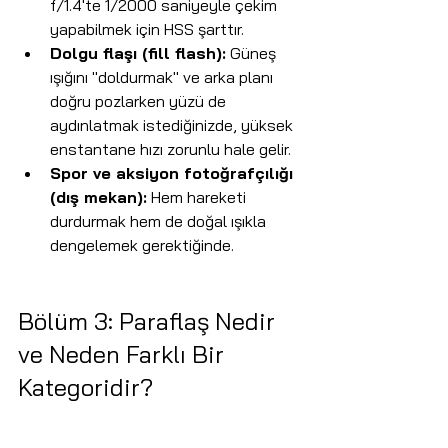
f/1.4'te 1/2000 saniyeyle çekim 
yapabilmek için HSS şarttır.
Dolgu flaşı (fill flash):
 Güneş 
ışığını "doldurmak" ve arka planı 
doğru pozlarken yüzü de 
aydınlatmak istediğinizde, yüksek 
enstantane hızı zorunlu hale gelir.
Spor ve aksiyon fotoğrafçılığı 
(dış mekan):
 Hem hareketi 
durdurmak hem de doğal ışıkla 
dengelemek gerektiğinde.
Bölüm 3: Paraflaş Nedir 
ve Neden Farklı Bir 
Kategoridir?