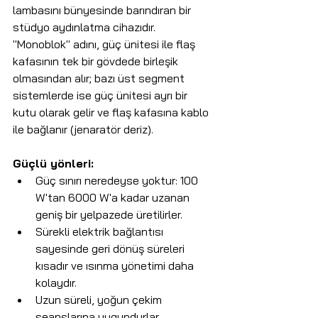
lambasını bünyesinde barındıran bir 
stüdyo aydınlatma cihazıdır. 
"Monoblok" adını, güç ünitesi ile flaş 
kafasının tek bir gövdede birleşik 
olmasından alır; bazı üst segment 
sistemlerde ise güç ünitesi ayrı bir 
kutu olarak gelir ve flaş kafasına kablo 
ile bağlanır (jenaratör deriz).
Güçlü yönleri:
Güç sınırı neredeyse yoktur: 100 
W'tan 6000 W'a kadar uzanan 
geniş bir yelpazede üretilirler.
Sürekli elektrik bağlantısı 
sayesinde geri dönüş süreleri 
kısadır ve ısınma yönetimi daha 
kolaydır.
Uzun süreli, yoğun çekim 
seanslarına uygundurlar.