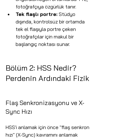
fotoğrafçıya özgürlük tanır.
Tek flaşlı portre:
 Stüdyo 
dışında, kontrolsüz bir ortamda 
tek el flaşıyla portre çeken 
fotoğrafçılar için makul bir 
başlangıç noktası sunar.
Bölüm 2: HSS Nedir? 
Perdenin Ardındaki Fizik
Flaş Senkronizasyonu ve X-
Sync Hızı
HSS'i anlamak için önce "flaş senkron 
hızı" (X-Sync) kavramını anlamak 