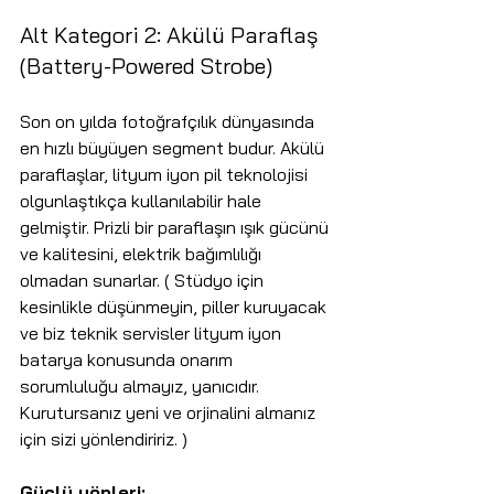
Alt Kategori 2: Akülü Paraflaş 
(Battery-Powered Strobe)
Son on yılda fotoğrafçılık dünyasında 
en hızlı büyüyen segment budur. Akülü 
paraflaşlar, lityum iyon pil teknolojisi 
olgunlaştıkça kullanılabilir hale 
gelmiştir. Prizli bir paraflaşın ışık gücünü 
ve kalitesini, elektrik bağımlılığı 
olmadan sunarlar. ( Stüdyo için 
kesinlikle düşünmeyin, piller kuruyacak 
ve biz teknik servisler lityum iyon 
batarya konusunda onarım 
sorumluluğu almayız, yanıcıdır. 
Kurutursanız yeni ve orjinalini almanız 
için sizi yönlendiririz. )
Güçlü yönleri: