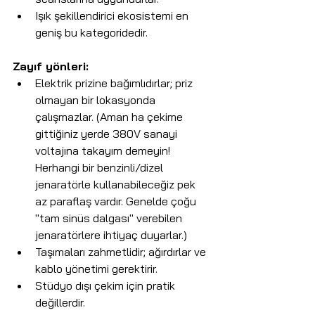
Işık şekillendirici ekosistemi en 
geniş bu kategoridedir.
Zayıf yönleri:
Elektrik prizine bağımlıdırlar; priz 
olmayan bir lokasyonda 
çalışmazlar. (Aman ha çekime 
gittiğiniz yerde 380V sanayi 
voltajına takayım demeyin! 
Herhangi bir benzinli/dizel 
jenaratörle kullanabileceğiz pek 
az paraflaş vardır. Genelde çoğu 
"tam sinüs dalgası" verebilen 
jenaratörlere ihtiyaç duyarlar.)
Taşımaları zahmetlidir; ağırdırlar ve 
kablo yönetimi gerektirir.
Stüdyo dışı çekim için pratik 
değillerdir.