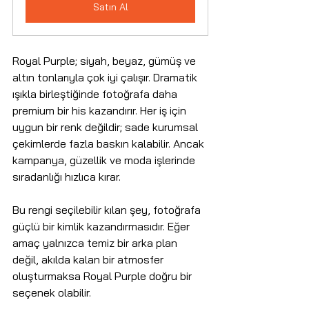
Satın Al
Royal Purple; siyah, beyaz, gümüş ve 
altın tonlarıyla çok iyi çalışır. Dramatik 
ışıkla birleştiğinde fotoğrafa daha 
premium bir his kazandırır. Her iş için 
uygun bir renk değildir; sade kurumsal 
çekimlerde fazla baskın kalabilir. Ancak 
kampanya, güzellik ve moda işlerinde 
sıradanlığı hızlıca kırar.
Bu rengi seçilebilir kılan şey, fotoğrafa 
güçlü bir kimlik kazandırmasıdır. Eğer 
amaç yalnızca temiz bir arka plan 
değil, akılda kalan bir atmosfer 
oluşturmaksa Royal Purple doğru bir 
seçenek olabilir.