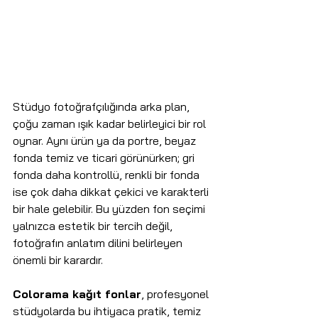
Stüdyo fotoğrafçılığında arka plan, 
çoğu zaman ışık kadar belirleyici bir rol 
oynar. Aynı ürün ya da portre, beyaz 
fonda temiz ve ticari görünürken; gri 
fonda daha kontrollü, renkli bir fonda 
ise çok daha dikkat çekici ve karakterli 
bir hale gelebilir. Bu yüzden fon seçimi 
yalnızca estetik bir tercih değil, 
fotoğrafın anlatım dilini belirleyen 
önemli bir karardır.
Colorama kağıt fonlar
, profesyonel 
stüdyolarda bu ihtiyaca pratik, temiz 