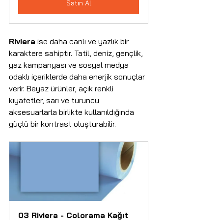
Satın Al
Riviera
 ise daha canlı ve yazlık bir 
karaktere sahiptir. Tatil, deniz, gençlik, 
yaz kampanyası ve sosyal medya 
odaklı içeriklerde daha enerjik sonuçlar 
verir. Beyaz ürünler, açık renkli 
kıyafetler, sarı ve turuncu 
aksesuarlarla birlikte kullanıldığında 
güçlü bir kontrast oluşturabilir.
03 Riviera - Colorama Kağıt 