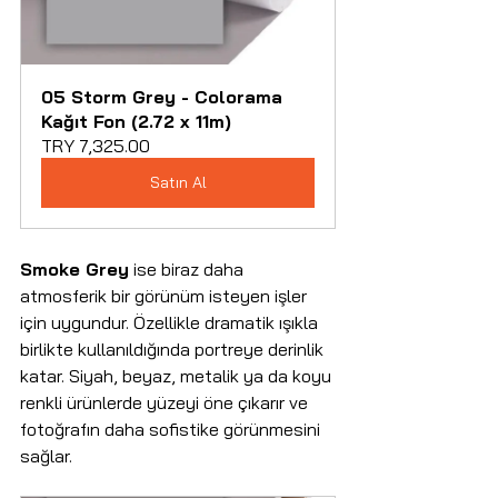
05 Storm Grey - Colorama 
Kağıt Fon (2.72 x 11m)
TRY 7,325.00
Satın Al
Smoke Grey
 ise biraz daha 
atmosferik bir görünüm isteyen işler 
için uygundur. Özellikle dramatik ışıkla 
birlikte kullanıldığında portreye derinlik 
katar. Siyah, beyaz, metalik ya da koyu 
renkli ürünlerde yüzeyi öne çıkarır ve 
fotoğrafın daha sofistike görünmesini 
sağlar.