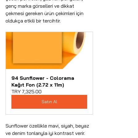
genç marka görselleri ve dikkat 
çekmesi gereken ürün çekimleri için 
oldukça etkili bir tercihtir.
94 Sunflower - Colorama 
Kağıt Fon (2.72 x 11m)
TRY 7,325.00
Satın Al
Sunflower özellikle mavi, siyah, beyaz 
ve denim tonlarıyla iyi kontrast verir. 