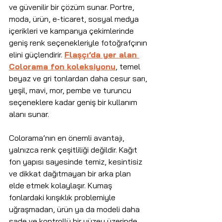
ve güvenilir bir çözüm sunar. Portre, 
moda, ürün, e-ticaret, sosyal medya 
içerikleri ve kampanya çekimlerinde 
geniş renk seçenekleriyle fotoğrafçının 
elini güçlendirir. 
Flaşçı’da yer alan 
Colorama fon koleksiyonu
, temel 
beyaz ve gri tonlardan daha cesur sarı, 
yeşil, mavi, mor, pembe ve turuncu 
seçeneklere kadar geniş bir kullanım 
alanı sunar.
Colorama’nın en önemli avantajı, 
yalnızca renk çeşitliliği değildir. Kağıt 
fon yapısı sayesinde temiz, kesintisiz 
ve dikkat dağıtmayan bir arka plan 
elde etmek kolaylaşır. Kumaş 
fonlardaki kırışıklık problemiyle 
uğraşmadan, ürün ya da modeli daha 
sade ve kontrollü bir yüzey üzerinde 