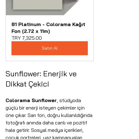
81 Platinum - Colorama Kağıt 
Fon (2.72 x 11m)
TRY 7,325.00
Satın Al
Sunflower: Enerjik ve 
Dikkat Çekici
Colorama Sunflower
, stüdyoda 
güçlü bir enerji isteyen çekimler için 
öne çıkar. Sarı fon, doğru kullanıldığında 
fotoğrafı anında daha canlı ve pozitif 
hale getirir. Sosyal medya içerikleri, 
çocuk portreleri, yaz kampanyaları, 