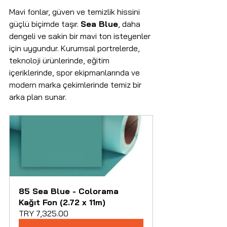
Mavi fonlar, güven ve temizlik hissini 
güçlü biçimde taşır. 
Sea Blue
, daha 
dengeli ve sakin bir mavi ton isteyenler 
için uygundur. Kurumsal portrelerde, 
teknoloji ürünlerinde, eğitim 
içeriklerinde, spor ekipmanlarında ve 
modern marka çekimlerinde temiz bir 
arka plan sunar.
85 Sea Blue - Colorama 
Kağıt Fon (2.72 x 11m)
TRY 7,325.00