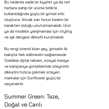
Bu nedenle sade bir kıyafet ya da net 
hatlara sahip bir ürünle birlikte 
kullanıldığında güçlü bir görsel etki 
oluşturur. Ancak sarı fonun baskın bir 
karakteri olduğu unutulmamalıdır. Ürün 
ya da modelle yarışmaması için styling 
ve ışık dengesi dikkatli kurulmalıdır.
Bu rengi önemli kılan şey, görselin ilk 
bakışta fark edilmesini sağlamasıdır. 
Özellikle dijital reklam, sosyal medya 
ve kampanya görsellerinde izleyicinin 
dikkatini hızlıca çekmek isteyen 
markalar için Sunflower güçlü bir 
seçenektir.
Summer Green: Taze, 
Doğal ve Canlı