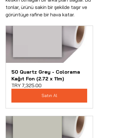
tonlar, ürünü sakin bir şekilde taşır ve 
görüntüye rafine bir hava katar.
50 Quartz Grey - Colorama 
Kağıt Fon (2.72 x 11m)
TRY 7,325.00
Satın Al