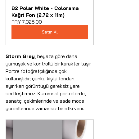
82 Polar White - Colorama 
Kağıt Fon (2.72 x 11m)
TRY 7,325.00
Satın Al
Storm Grey
, beyaza göre daha 
yumuşak ve kontrollü bir karakter taşır. 
Portre fotoğrafçılığında çok 
kullanışlıdır; çünkü kişiyi fondan 
ayırırken görüntüyü gereksiz yere 
sertleştirmez. Kurumsal portrelerde, 
sanatçı çekimlerinde ve sade moda 
görsellerinde zamansız bir etki verir.