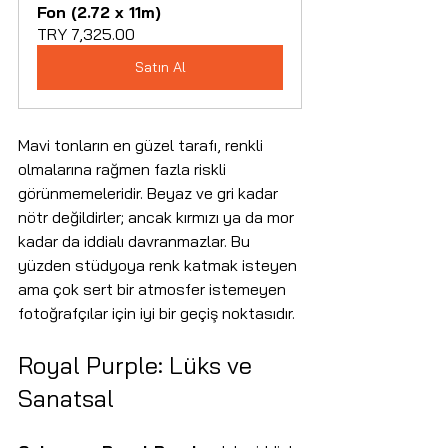
Fon (2.72 x 11m)
TRY 7,325.00
Satın Al
Mavi tonların en güzel tarafı, renkli 
olmalarına rağmen fazla riskli 
görünmemeleridir. Beyaz ve gri kadar 
nötr değildirler; ancak kırmızı ya da mor 
kadar da iddialı davranmazlar. Bu 
yüzden stüdyoya renk katmak isteyen 
ama çok sert bir atmosfer istemeyen 
fotoğrafçılar için iyi bir geçiş noktasıdır.
Royal Purple: Lüks ve 
Sanatsal