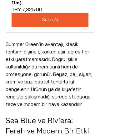
11m)
TRY 7,325.00
Satın Al
Summer Green’in avantajı, klasik 
fonların dışına çıkarken aşırı agresif bir 
etki yaratmamasıdır. Doğru ışıkla 
kullanıldığında hem canlı hem de 
profesyonel görünür. Beyaz, bej, siyah, 
krem ve bazı pastel tonlarla iyi 
dengelenir. Ürünün ya da kıyafetin 
rengiyle çakışmadığı sürece stüdyoya 
taze ve modern bir hava kazandırır.
Sea Blue ve Riviera: 
Ferah ve Modern Bir Etki