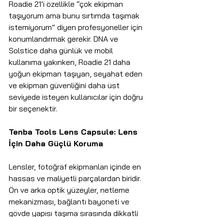
Roadie 21’i özellikle “çok ekipman 
taşıyorum ama bunu sırtımda taşımak 
istemiyorum” diyen profesyoneller için 
konumlandırmak gerekir. DNA ve 
Solstice daha günlük ve mobil 
kullanıma yakınken, Roadie 21 daha 
yoğun ekipman taşıyan, seyahat eden 
ve ekipman güvenliğini daha üst 
seviyede isteyen kullanıcılar için doğru 
bir seçenektir.
Tenba Tools Lens Capsule: Lens 
İçin Daha Güçlü Koruma
Lensler, fotoğraf ekipmanları içinde en 
hassas ve maliyetli parçalardan biridir. 
Ön ve arka optik yüzeyler, netleme 
mekanizması, bağlantı bayoneti ve 
gövde yapısı taşıma sırasında dikkatli 