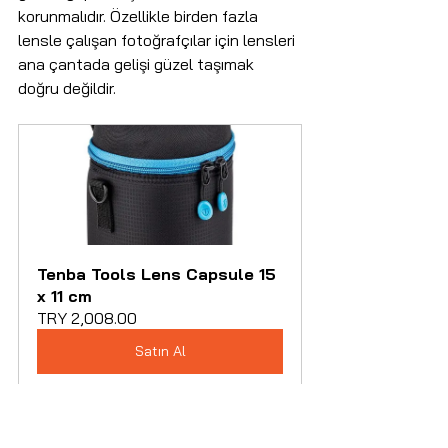
korunmalıdır. Özellikle birden fazla 
lensle çalışan fotoğrafçılar için lensleri 
ana çantada gelişi güzel taşımak 
doğru değildir.
Tenba Tools Lens Capsule 15 
x 11 cm
TRY 2,008.00
Satın Al
Tenba Tools Lens Capsule modelleri 