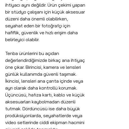
ihtiyacı aynı değildir. Ürün çekimi yapan 
bir stüdyo çalışanı için küçük aksesuar 
düzeni daha önemli olabilirken, 
seyahat eden bir fotoğrafçı için 
hafiflik, güvenlik ve hızlı erişim daha 
belirleyici olabilir.
Tenba ürünlerini bu açıdan 
değerlendirdiğimizde birkaç ana ihtiyaç 
öne çıkar. Birincisi, kamera ve lensleri 
günlük kullanımda güvenli taşımak. 
İkincisi, lensleri ana çanta içinde veya 
ayrı olarak daha kontrollü korumak. 
Üçüncüsü, hafıza kartı, kablo ve küçük 
aksesuarları kaybolmadan düzenli 
tutmak. Dördüncüsü ise daha büyük 
prodüksiyonlarda, seyahatlerde veya 
video setlerinde ciddi ekipman hacmini 