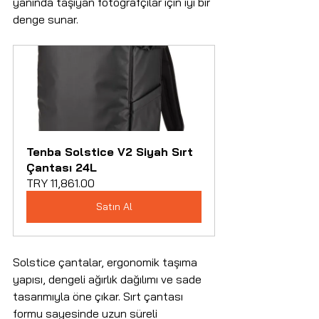
yanında taşıyan fotoğrafçılar için iyi bir 
denge sunar.
Tenba Solstice V2 Siyah Sırt 
Çantası 24L
TRY 11,861.00
Satın Al
Solstice çantalar, ergonomik taşıma 
yapısı, dengeli ağırlık dağılımı ve sade 
tasarımıyla öne çıkar. Sırt çantası 
formu sayesinde uzun süreli 