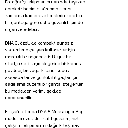
Fotoğrafçı, ekipmanını yanında taşırken 
gereksiz hacimle uğraşmaz; aynı 
zamanda kamera ve lenslerini sıradan 
bir çantaya göre daha güvenli biçimde 
organize edebilir.
DNA 8, özellikle kompakt aynasız 
sistemlerle çalışan kullanıcılar için 
mantıklı bir seçenektir. Büyük bir 
stüdyo seti taşımak yerine bir kamera 
gövdesi, bir veya iki lens, küçük 
aksesuarlar ve günlük ihtiyaçlar için 
sade ama düzenli bir çanta isteyenler 
bu modelden verimli şekilde 
yararlanabilir.
Flaşçı’da Tenba DNA 8 Messenger Bag 
modelini özellikle “hafif gezerim, hızlı 
çalışırım, ekipmanımı dağınık taşımak 