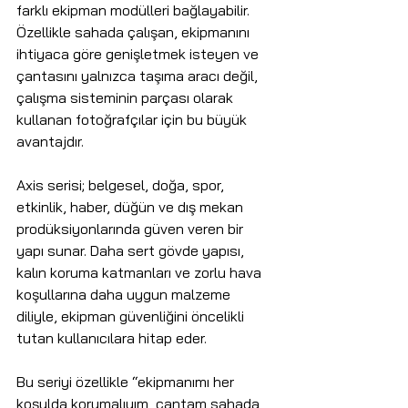
farklı ekipman modülleri bağlayabilir. 
Özellikle sahada çalışan, ekipmanını 
ihtiyaca göre genişletmek isteyen ve 
çantasını yalnızca taşıma aracı değil, 
çalışma sisteminin parçası olarak 
kullanan fotoğrafçılar için bu büyük 
avantajdır.
Axis serisi; belgesel, doğa, spor, 
etkinlik, haber, düğün ve dış mekan 
prodüksiyonlarında güven veren bir 
yapı sunar. Daha sert gövde yapısı, 
kalın koruma katmanları ve zorlu hava 
koşullarına daha uygun malzeme 
diliyle, ekipman güvenliğini öncelikli 
tutan kullanıcılara hitap eder.
Bu seriyi özellikle “ekipmanımı her 
koşulda korumalıyım, çantam sahada 