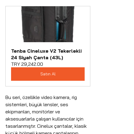
Tenba Cineluxe V2 Tekerlekli 
24 Siyah Çanta (43L)
TRY 29,242.00
Satın Al
Bu seri, özellikle video kamera, rig 
sistemleri, büyük lensler, ses 
ekipmanları, monitörler ve 
aksesuarlarla çalışan kullanıcılar için 
tasarlanmıştır. Cinelux çantalar, klasik 
küçük bölmeli kamera çantalarının 