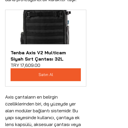
Tenba Axis V2 Multicam 
Siyah Sırt Çantası 32L
TRY 17,609.00
Satın Al
Axis çantaların en belirgin 
özelliklerinden biri, dış yüzeyde yer 
alan modüler bağlantı sistemidir. Bu 
yapı sayesinde kullanıcı, çantaya ek 
lens kapsülü, aksesuar çantası veya 