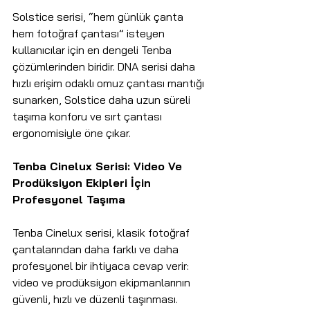
Solstice serisi, “hem günlük çanta 
hem fotoğraf çantası” isteyen 
kullanıcılar için en dengeli Tenba 
çözümlerinden biridir. DNA serisi daha 
hızlı erişim odaklı omuz çantası mantığı 
sunarken, Solstice daha uzun süreli 
taşıma konforu ve sırt çantası 
ergonomisiyle öne çıkar.
Tenba Cinelux Serisi: Video Ve 
Prodüksiyon Ekipleri İçin 
Profesyonel Taşıma
Tenba Cinelux serisi, klasik fotoğraf 
çantalarından daha farklı ve daha 
profesyonel bir ihtiyaca cevap verir: 
video ve prodüksiyon ekipmanlarının 
güvenli, hızlı ve düzenli taşınması.