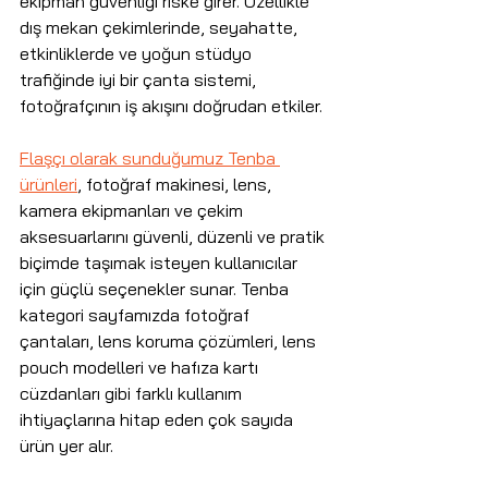
ekipman güvenliği riske girer. Özellikle 
dış mekan çekimlerinde, seyahatte, 
etkinliklerde ve yoğun stüdyo 
trafiğinde iyi bir çanta sistemi, 
fotoğrafçının iş akışını doğrudan etkiler.
Flaşçı olarak sunduğumuz Tenba 
ürünleri
, fotoğraf makinesi, lens, 
kamera ekipmanları ve çekim 
aksesuarlarını güvenli, düzenli ve pratik 
biçimde taşımak isteyen kullanıcılar 
için güçlü seçenekler sunar. Tenba 
kategori sayfamızda fotoğraf 
çantaları, lens koruma çözümleri, lens 
pouch modelleri ve hafıza kartı 
cüzdanları gibi farklı kullanım 
ihtiyaçlarına hitap eden çok sayıda 
ürün yer alır.