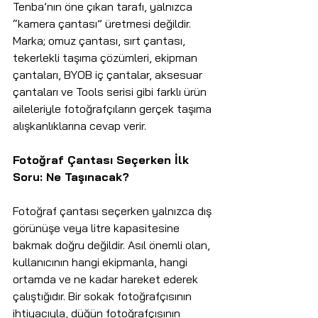
Tenba’nın öne çıkan tarafı, yalnızca 
“kamera çantası” üretmesi değildir. 
Marka; omuz çantası, sırt çantası, 
tekerlekli taşıma çözümleri, ekipman 
çantaları, BYOB iç çantalar, aksesuar 
çantaları ve Tools serisi gibi farklı ürün 
aileleriyle fotoğrafçıların gerçek taşıma 
alışkanlıklarına cevap verir.
Fotoğraf Çantası Seçerken İlk 
Soru: Ne Taşınacak?
Fotoğraf çantası seçerken yalnızca dış 
görünüşe veya litre kapasitesine 
bakmak doğru değildir. Asıl önemli olan, 
kullanıcının hangi ekipmanla, hangi 
ortamda ve ne kadar hareket ederek 
çalıştığıdır. Bir sokak fotoğrafçısının 
ihtiyacıyla, düğün fotoğrafçısının 