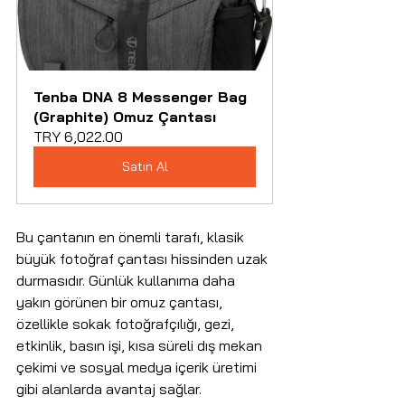
Tenba DNA 8 Messenger Bag 
(Graphite) Omuz Çantası
TRY 6,022.00
Satın Al
Bu çantanın en önemli tarafı, klasik 
büyük fotoğraf çantası hissinden uzak 
durmasıdır. Günlük kullanıma daha 
yakın görünen bir omuz çantası, 
özellikle sokak fotoğrafçılığı, gezi, 
etkinlik, basın işi, kısa süreli dış mekan 
çekimi ve sosyal medya içerik üretimi 
gibi alanlarda avantaj sağlar. 