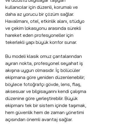
ve dizüstü bilgisayar taşıyan 
kullanıcılar için düzenli, korumalı ve 
daha az yorucu bir çözüm sağlar. 
Havalimanı, otel, etkinlik alanı, stüdyo 
ve çekim lokasyonu arasında sürekli 
hareket eden profesyoneller için 
tekerlekli yapı büyük konfor sunar.
Bu modeli klasik omuz çantalarından 
ayıran nokta, profesyonel seyahat iş 
akışına uygun olmasıdır. İç bölücüler 
ekipmana göre yeniden düzenlenebilir; 
böylece fotoğrafçı gövde, lens, flaş, 
aksesuar ve bilgisayarını kendi çalışma 
düzenine göre yerleştirebilir. Büyük 
ekipmanı tek bir sistem içinde taşımak, 
hem güvenlik hem de zaman yönetimi 
açısından önemli avantaj sağlar.