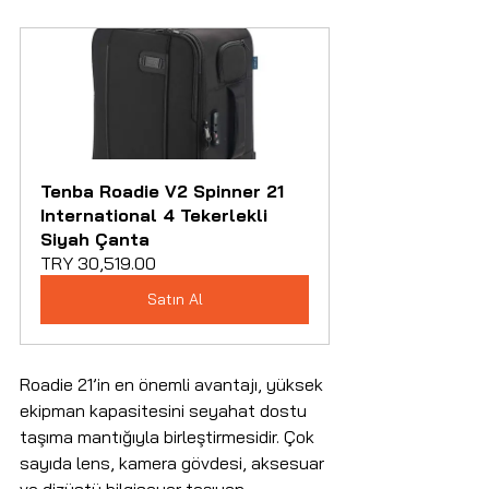
Tenba Roadie V2 Spinner 21 
International 4 Tekerlekli 
Siyah Çanta
TRY 30,519.00
Satın Al
Roadie 21’in en önemli avantajı, yüksek 
ekipman kapasitesini seyahat dostu 
taşıma mantığıyla birleştirmesidir. Çok 
sayıda lens, kamera gövdesi, aksesuar 