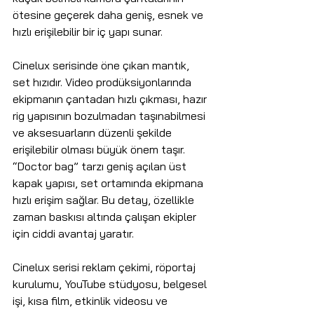
ötesine geçerek daha geniş, esnek ve 
hızlı erişilebilir bir iç yapı sunar.
Cinelux serisinde öne çıkan mantık, 
set hızıdır. Video prodüksiyonlarında 
ekipmanın çantadan hızlı çıkması, hazır 
rig yapısının bozulmadan taşınabilmesi 
ve aksesuarların düzenli şekilde 
erişilebilir olması büyük önem taşır. 
“Doctor bag” tarzı geniş açılan üst 
kapak yapısı, set ortamında ekipmana 
hızlı erişim sağlar. Bu detay, özellikle 
zaman baskısı altında çalışan ekipler 
için ciddi avantaj yaratır.
Cinelux serisi reklam çekimi, röportaj 
kurulumu, YouTube stüdyosu, belgesel 
işi, kısa film, etkinlik videosu ve 