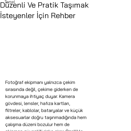
Temel
Düzenli Ve Pratik Taşımak
İsteyenler İçin Rehber
Fotoğraf ekipmanı yalnızca çekim 
sırasında değil, çekime giderken de 
korunmaya ihtiyaç duyar. Kamera 
gövdesi, lensler, hafıza kartları, 
filtreler, kablolar, bataryalar ve küçük 
aksesuarlar doğru taşınmadığında hem 
çalışma düzeni bozulur hem de 