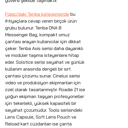
güvenli şekilde taşımaktır.
Flaşçı’daki Tenba kategorisinde
 bu 
ihtiyaçlara cevap veren birçok ürün 
grubu bulunur. Tenba DNA 8 
Messenger Bag, kompakt omuz 
çantası arayan kullanıcılar için dikkat 
çeker. Tenba Axis serisi daha dayanıklı 
ve modüler taşıma isteyenlere hitap 
eder. Solstice serisi seyahat ve günlük 
kullanım arasında dengeli bir sırt 
çantası çözümü sunar. Cinelux serisi 
video ve prodüksiyon ekipmanları için 
özel olarak tasarlanmıştır. Roadie 21 ise 
yoğun ekipman taşıyan profesyoneller 
için tekerlekli, yüksek kapasiteli bir 
seyahat çözümüdür. Tools serisindeki 
Lens Capsule, Soft Lens Pouch ve 
Reload kart cüzdanları ise çanta 