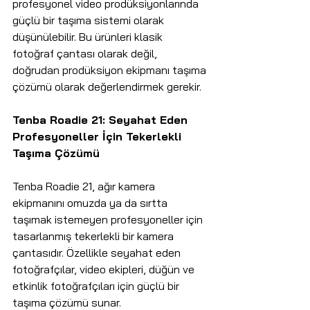
profesyonel video prodüksiyonlarında 
güçlü bir taşıma sistemi olarak 
düşünülebilir. Bu ürünleri klasik 
fotoğraf çantası olarak değil, 
doğrudan prodüksiyon ekipmanı taşıma 
çözümü olarak değerlendirmek gerekir.
Tenba Roadie 21: Seyahat Eden 
Profesyoneller İçin Tekerlekli 
Taşıma Çözümü
Tenba Roadie 21, ağır kamera 
ekipmanını omuzda ya da sırtta 
taşımak istemeyen profesyoneller için 
tasarlanmış tekerlekli bir kamera 
çantasıdır. Özellikle seyahat eden 
fotoğrafçılar, video ekipleri, düğün ve 
etkinlik fotoğrafçıları için güçlü bir 
taşıma çözümü sunar.