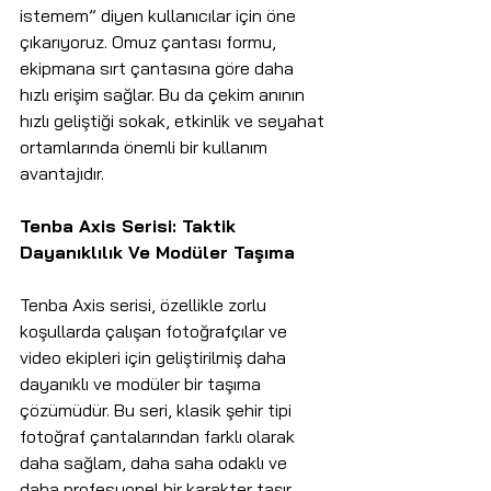
istemem” diyen kullanıcılar için öne 
çıkarıyoruz. Omuz çantası formu, 
ekipmana sırt çantasına göre daha 
hızlı erişim sağlar. Bu da çekim anının 
hızlı geliştiği sokak, etkinlik ve seyahat 
ortamlarında önemli bir kullanım 
avantajıdır.
Tenba Axis Serisi: Taktik 
Dayanıklılık Ve Modüler Taşıma
Tenba Axis serisi, özellikle zorlu 
koşullarda çalışan fotoğrafçılar ve 
video ekipleri için geliştirilmiş daha 
dayanıklı ve modüler bir taşıma 
çözümüdür. Bu seri, klasik şehir tipi 
fotoğraf çantalarından farklı olarak 
daha sağlam, daha saha odaklı ve 
daha profesyonel bir karakter taşır.