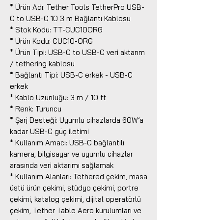
* Ürün Adı: Tether Tools TetherPro USB-
C to USB-C 10 3 m Bağlantı Kablosu
* Stok Kodu: TT-CUC10ORG
* Ürün Kodu: CUC10-ORG
* Ürün Tipi: USB-C to USB-C veri aktarım
/ tethering kablosu
* Bağlantı Tipi: USB-C erkek - USB-C
erkek
* Kablo Uzunluğu: 3 m / 10 ft
* Renk: Turuncu
* Şarj Desteği: Uyumlu cihazlarda 60W’a
kadar USB-C güç iletimi
* Kullanım Amacı: USB-C bağlantılı
kamera, bilgisayar ve uyumlu cihazlar
arasında veri aktarımı sağlamak
* Kullanım Alanları: Tethered çekim, masa
üstü ürün çekimi, stüdyo çekimi, portre
çekimi, katalog çekimi, dijital operatörlü
çekim, Tether Table Aero kurulumları ve