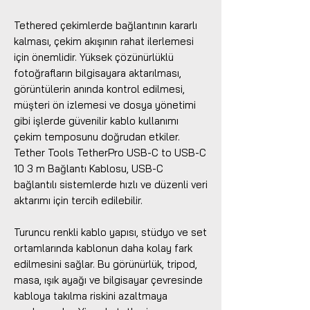
Tethered çekimlerde bağlantının kararlı
kalması, çekim akışının rahat ilerlemesi
için önemlidir. Yüksek çözünürlüklü
fotoğrafların bilgisayara aktarılması,
görüntülerin anında kontrol edilmesi,
müşteri ön izlemesi ve dosya yönetimi
gibi işlerde güvenilir kablo kullanımı
çekim temposunu doğrudan etkiler.
Tether Tools TetherPro USB-C to USB-C
10 3 m Bağlantı Kablosu, USB-C
bağlantılı sistemlerde hızlı ve düzenli veri
aktarımı için tercih edilebilir.
Turuncu renkli kablo yapısı, stüdyo ve set
ortamlarında kablonun daha kolay fark
edilmesini sağlar. Bu görünürlük, tripod,
masa, ışık ayağı ve bilgisayar çevresinde
kabloya takılma riskini azaltmaya