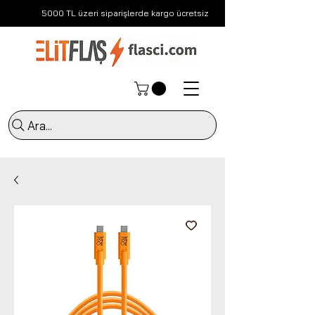
5000 TL üzeri siparişlerde kargo ücretsiz
Ara...