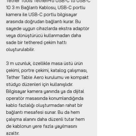
Tether Tools TetherPro USB-C to USB-C
10 3 m Bağlantı Kablosu, USB-C portlu
kamera ile USB-C portlu bilgisayar
arasında doğrudan bağlantı kurar. Bu
sayede uygun cihazlarda ekstra adaptör
veya dönüştürücü kullanmadan daha
sade bir tethered çekim hattı
oluşturulabilir.
3 m uzunluk, özellikle masa üstü ürün
çekimi, portre çekimi, katalog çalışması,
Tether Table Aero kurulumu ve kompakt
stüdyo düzenleri için kullanışlıdır.
Bilgisayar kamera yanında ya da dijital
operatör masasında konumlandığında
kablo fazlalığı oluşturmadan rahat bir
bağlantı mesafesi sunar. Bu da hem
çalışma alanını daha düzenli tutar hem
de kablonun yere fazla yayılmasını
azaltır.