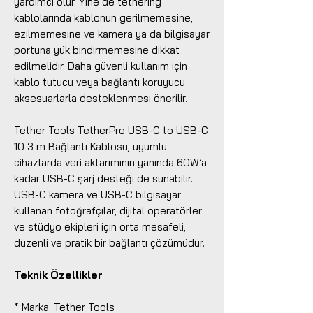
yardımcı olur. Yine de tethering
kablolarında kablonun gerilmemesine,
ezilmemesine ve kamera ya da bilgisayar
portuna yük bindirmemesine dikkat
edilmelidir. Daha güvenli kullanım için
kablo tutucu veya bağlantı koruyucu
aksesuarlarla desteklenmesi önerilir.
Tether Tools TetherPro USB-C to USB-C
10 3 m Bağlantı Kablosu, uyumlu
cihazlarda veri aktarımının yanında 60W’a
kadar USB-C şarj desteği de sunabilir.
USB-C kamera ve USB-C bilgisayar
kullanan fotoğrafçılar, dijital operatörler
ve stüdyo ekipleri için orta mesafeli,
düzenli ve pratik bir bağlantı çözümüdür.
Teknik Özellikler
* Marka: Tether Tools