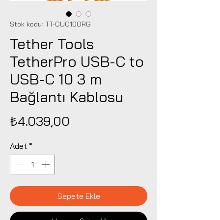
Stok kodu: TT-CUC10ORG
Tether Tools
TetherPro USB-C to
USB-C 10 3 m
Bağlantı Kablosu
Fiyat
₺4.039,00
Adet
*
Sepete Ekle