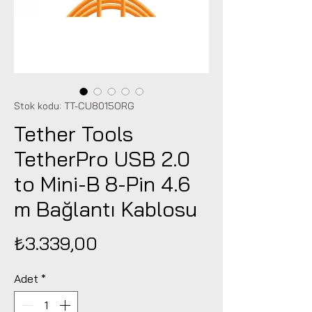
Stok kodu: TT-CU8015ORG
Tether Tools
TetherPro USB 2.0
to Mini-B 8-Pin 4.6
m Bağlantı Kablosu
Fiyat
₺3.339,00
Adet
*