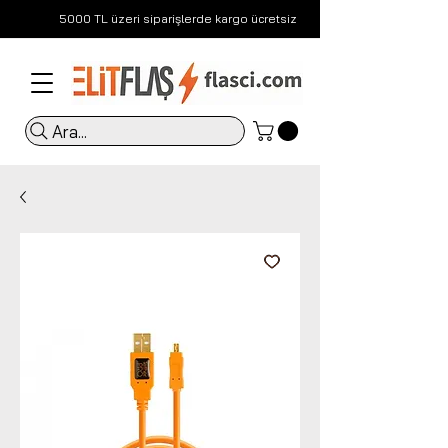
5000 TL üzeri siparişlerde kargo ücretsiz
Ara...