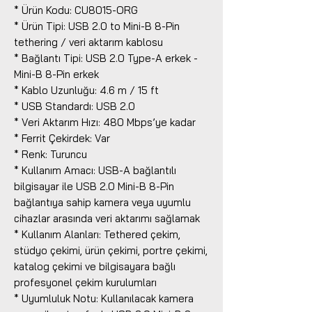
* Ürün Kodu: CU8015-ORG
* Ürün Tipi: USB 2.0 to Mini-B 8-Pin
tethering / veri aktarım kablosu
* Bağlantı Tipi: USB 2.0 Type-A erkek -
Mini-B 8-Pin erkek
* Kablo Uzunluğu: 4.6 m / 15 ft
* USB Standardı: USB 2.0
* Veri Aktarım Hızı: 480 Mbps’ye kadar
* Ferrit Çekirdek: Var
* Renk: Turuncu
* Kullanım Amacı: USB-A bağlantılı
bilgisayar ile USB 2.0 Mini-B 8-Pin
bağlantıya sahip kamera veya uyumlu
cihazlar arasında veri aktarımı sağlamak
* Kullanım Alanları: Tethered çekim,
stüdyo çekimi, ürün çekimi, portre çekimi,
katalog çekimi ve bilgisayara bağlı
profesyonel çekim kurulumları
* Uyumluluk Notu: Kullanılacak kamera