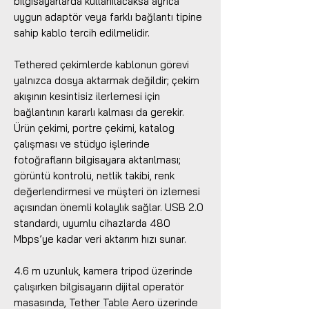
bilgisayarlarda kullanılacaksa ayrıca
uygun adaptör veya farklı bağlantı tipine
sahip kablo tercih edilmelidir.
Tethered çekimlerde kablonun görevi
yalnızca dosya aktarmak değildir; çekim
akışının kesintisiz ilerlemesi için
bağlantının kararlı kalması da gerekir.
Ürün çekimi, portre çekimi, katalog
çalışması ve stüdyo işlerinde
fotoğrafların bilgisayara aktarılması;
görüntü kontrolü, netlik takibi, renk
değerlendirmesi ve müşteri ön izlemesi
açısından önemli kolaylık sağlar. USB 2.0
standardı, uyumlu cihazlarda 480
Mbps’ye kadar veri aktarım hızı sunar.
4.6 m uzunluk, kamera tripod üzerinde
çalışırken bilgisayarın dijital operatör
masasında, Tether Table Aero üzerinde