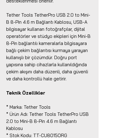
desteklenmesi önerilir.
Tether Tools TetherPro USB 2.0 to Mini-
B 8-Pin 4.6 m Bağlantı Kablosu, USB-A
bilgisayar kullanan fotoğrafçılar, dijital
operatörler ve stüdyo ekipleri için Mini-B
8-Pin bağlantılı kameralarla bilgisayara
bağlı çekim bağlantısı kurmaya yarayan
kullanışlı bir çözümdür. Doğru port
yapısına sahip cihazlarla kullanıldığında
çekim akışını daha düzenli, daha güvenli
ve daha kontrollü hale getirir.
Teknik Özellikler
* Marka: Tether Tools
* Ürün Adı: Tether Tools TetherPro USB
2.0 to Mini-B 8-Pin 4.6 m Bağlantı
Kablosu
* Stok Kodu: TT-CU8015ORG