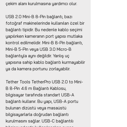
çekim alanı kurulmasına yardımcı olur.
USB 2.0 Mini-B 8-Pin bağlantı, bazı
fotoğraf makinelerinde kullanılan özel bir
bağlantı tipidir. Bu nedenle kablo seçimi
yapılırken kameranın port yapısı mutlaka
kontrol edilmelidir. Mini-B 8-Pin bağlantı,
Mini-B 5-Pin veya USB 3.0 Micro-B
bağlantıyla aynı değildir. Yanlış uç
yapısına sahip kablo bağlantı kurmayabilir
ya da kamera portunu zorlayabilir.
Tether Tools TetherPro USB 2.0 to Mini-
B 8-Pin 4.6 m Bağlantı Kablosu,
bilgisayar tarafında standart USB-A
bağlantı kullanır. Bu yapı, USB-A portu
bulunan dizüstü veya masaüstü
bilgisayarlarla doğrudan bağlantı
kurulmasını sağlar. USB-C bağlantılı