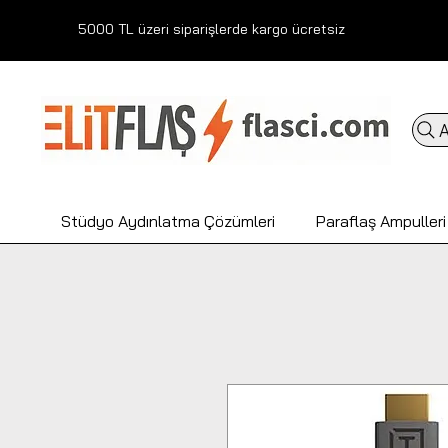
5000 TL üzeri siparişlerde kargo ücretsiz
A
Stüdyo Aydınlatma Çözümleri
Paraflaş Ampulleri