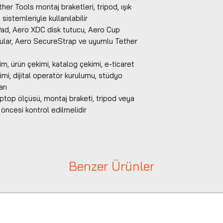
er Tools montaj braketleri, tripod, ışık
sistemleriyle kullanılabilir
ad, Aero XDC disk tutucu, Aero Cup
ular, Aero SecureStrap ve uyumlu Tether
im, ürün çekimi, katalog çekimi, e-ticaret
imi, dijital operatör kurulumu, stüdyo
arı
aptop ölçüsü, montaj braketi, tripod veya
öncesi kontrol edilmelidir
Benzer Ürünler