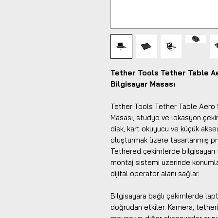
Tether Tools Tether Table Ae
Bilgisayar Masası
Tether Tools Tether Table Aero S
Masası, stüdyo ve lokasyon çekiml
disk, kart okuyucu ve küçük akses
oluşturmak üzere tasarlanmış pro
Tethered çekimlerde bilgisayarı 
montaj sistemi üzerinde konumlan
dijital operatör alanı sağlar.
Bilgisayara bağlı çekimlerde lap
doğrudan etkiler. Kamera, tetheri