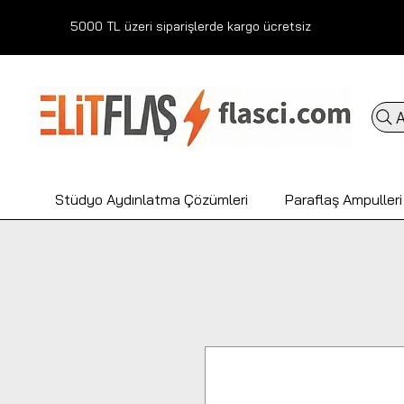
5000 TL üzeri siparişlerde kargo ücretsiz
A
Stüdyo Aydınlatma Çözümleri
Paraflaş Ampulleri