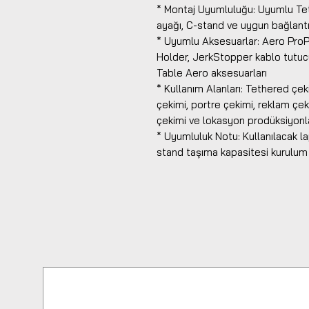
* Montaj Uyumluluğu: Uyumlu Teth
ayağı, C-stand ve uygun bağlantı 
* Uyumlu Aksesuarlar: Aero ProP
Holder, JerkStopper kablo tutuc
Table Aero aksesuarları
* Kullanım Alanları: Tethered çek
çekimi, portre çekimi, reklam çek
çekimi ve lokasyon prodüksiyonl
* Uyumluluk Notu: Kullanılacak l
stand taşıma kapasitesi kurulum 