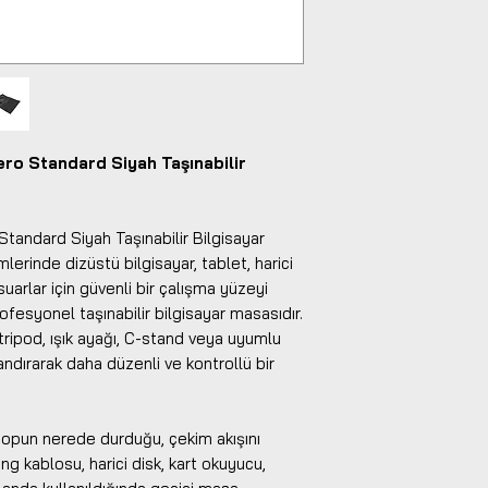
ro Standard Siyah Taşınabilir
tandard Siyah Taşınabilir Bilgisayar
erinde dizüstü bilgisayar, tablet, harici
uarlar için güvenli bir çalışma yüzeyi
fesyonel taşınabilir bilgisayar masasıdır.
tripod, ışık ayağı, C-stand veya uyumlu
dırarak daha düzenli ve kontrollü bir
topun nerede durduğu, çekim akışını
ng kablosu, harici disk, kart okuyucu,