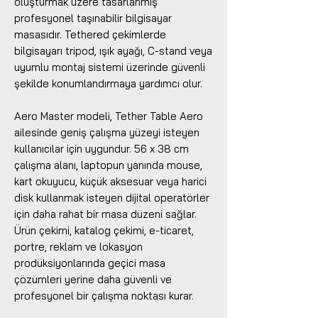
oluşturmak üzere tasarlanmış
profesyonel taşınabilir bilgisayar
masasıdır. Tethered çekimlerde
bilgisayarı tripod, ışık ayağı, C-stand veya
uyumlu montaj sistemi üzerinde güvenli
şekilde konumlandırmaya yardımcı olur.
Aero Master modeli, Tether Table Aero
ailesinde geniş çalışma yüzeyi isteyen
kullanıcılar için uygundur. 56 x 38 cm
çalışma alanı, laptopun yanında mouse,
kart okuyucu, küçük aksesuar veya harici
disk kullanmak isteyen dijital operatörler
için daha rahat bir masa düzeni sağlar.
Ürün çekimi, katalog çekimi, e-ticaret,
portre, reklam ve lokasyon
prodüksiyonlarında geçici masa
çözümleri yerine daha güvenli ve
profesyonel bir çalışma noktası kurar.