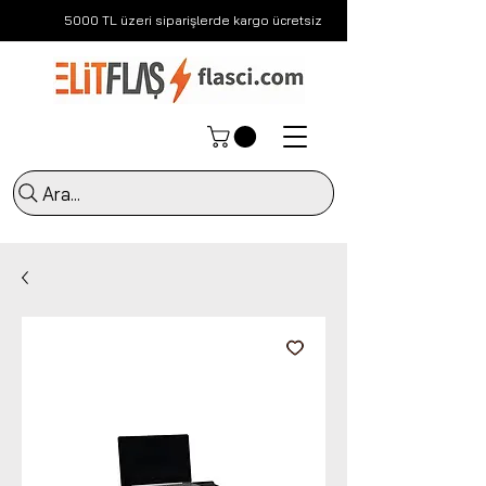
5000 TL üzeri siparişlerde kargo ücretsiz
Ara...