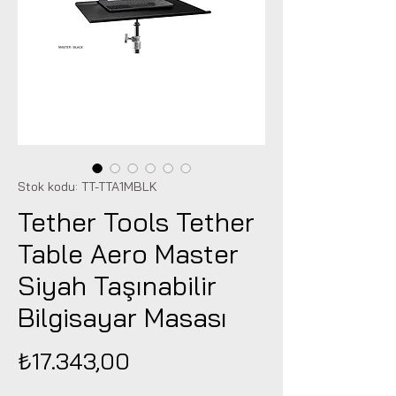
Stok kodu: TT-TTA1MBLK
Tether Tools Tether
Table Aero Master
Siyah Taşınabilir
Bilgisayar Masası
Fiyat
₺17.343,00