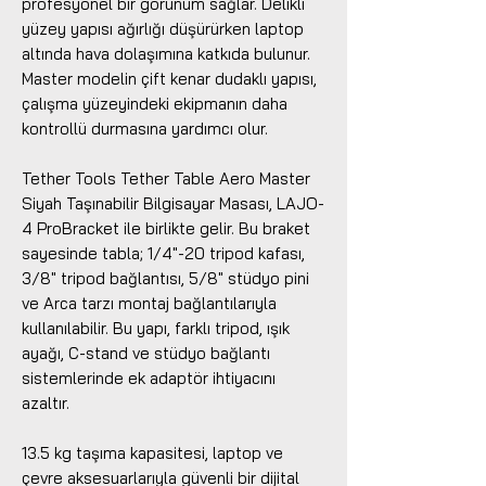
profesyonel bir görünüm sağlar. Delikli
yüzey yapısı ağırlığı düşürürken laptop
altında hava dolaşımına katkıda bulunur.
Master modelin çift kenar dudaklı yapısı,
çalışma yüzeyindeki ekipmanın daha
kontrollü durmasına yardımcı olur.
Tether Tools Tether Table Aero Master
Siyah Taşınabilir Bilgisayar Masası, LAJO-
4 ProBracket ile birlikte gelir. Bu braket
sayesinde tabla; 1/4"-20 tripod kafası,
3/8" tripod bağlantısı, 5/8" stüdyo pini
ve Arca tarzı montaj bağlantılarıyla
kullanılabilir. Bu yapı, farklı tripod, ışık
ayağı, C-stand ve stüdyo bağlantı
sistemlerinde ek adaptör ihtiyacını
azaltır.
13.5 kg taşıma kapasitesi, laptop ve
çevre aksesuarlarıyla güvenli bir dijital