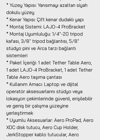
* Yüzey Yapısı: Yansımayı azaltan siyah
dokulu yüzey
* Kenar Yapısı: Çift kenar dudaklı yapı
* Montaj Sistemi: LAJO-4 ProBracket
* Montaj Uyumluluğu: 1/4"-20 tripod
kafası, 3/8" tripod bağlantısı, 5/8"
stüdyo pini ve Arca tarzı bağlantı
sistemleri
* Paket İçeriği: 1 adet Tether Table Aero,
1 adet LAJO-4 ProBracket, 1 adet Tether
Table Aero taşıma çantası
* Kullanım Amacı: Laptop ve dijital
operatör aksesuarlarını stüdyo veya
lokasyon çekimlerinde güvenli, erişilebilir
ve geniş bir çalışma yüzeyine
yerleştirmek
* Uyumlu Aksesuarlar: Aero ProPad, Aero
XDC disk tutucu, Aero Cup Holder,
JerkStopper kablo tutucular, Aero