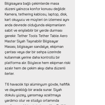
Bilgisayara bağlı çekimlerde masa
düzeni yalnızca konfor konusu değildir.
Kamera, tethering kablosu, laptop, disk,
kart okuyucu ve müşteri ön izlemesi aynı
anda devrede olduğunda ekipmanların
sabit ve erişilebilir bir yerde durması
gerekir. Tether Tools Tether Table Aero
Master Siyah Taşınabilir Bilgisayar
Masası, bilgisayarı sandalye, ekipman
çantası veya dar bir sehpa üzerinde
kullanmak yerine daha kontrollü bir
platforma alır. Böylece hem ekipman riski
azalır hem de çekim akışı daha düzenli
ilerler.
T6 havacılık tipi alüminyum gövde, hafiflik
ve dayanıklılığı bir arada sunar. Siyah
dokulu yüzey, yansımayı azaltmaya
yardımcı olur ve stüdyo ortamında