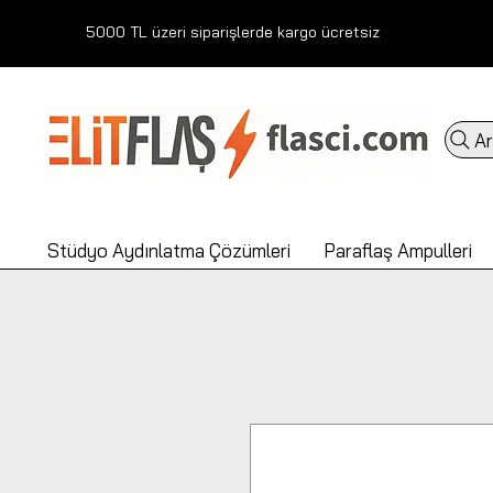
5000 TL üzeri siparişlerde kargo ücretsiz
Ar
Stüdyo Aydınlatma Çözümleri
Paraflaş Ampulleri