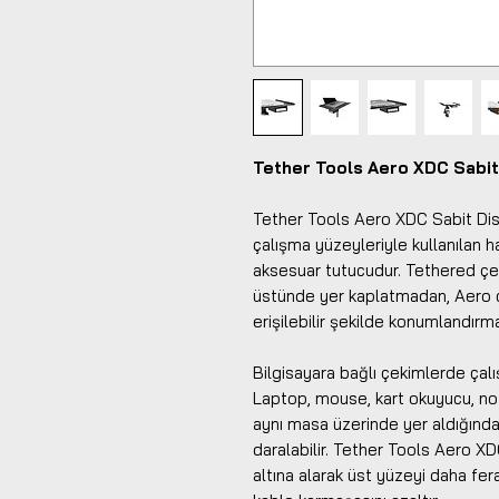
Tether Tools Aero XDC Sabit
Tether Tools Aero XDC Sabit Dis
çalışma yüzeyleriyle kullanılan h
aksesuar tutucudur. Tethered çek
üstünde yer kaplatmadan, Aero ç
erişilebilir şekilde konumlandırm
Bilgisayara bağlı çekimlerde çal
Laptop, mouse, kart okuyucu, not
aynı masa üzerinde yer aldığında h
daralabilir. Tether Tools Aero XD
altına alarak üst yüzeyi daha fera