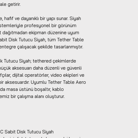
le getirir.
 hafif ve dayanıklı bir yapı sunar. Siyah
stemleriyle profesyonel bir görünüm
kat dağıtmadan ekipman düzenine uyum
abit Disk Tutucu Siyah, tüm Tether Table
ntegre çalışacak şekilde tasarlanmıştır.
k Tutucu Siyah; tethered çekimlerde
 küçük aksesuarı daha düzenli ve güvenli
lar, dijital operatörler, video ekipleri ve
lı bir aksesuardır. Uyumlu Tether Table Aero
nda masa üstünü boşaltır, kablo
emiz bir çalışma alanı oluşturur.
DC Sabit Disk Tutucu Siyah