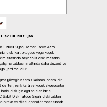
 Disk Tutucu Siyah
k Tutucu Siyah, Tether Table Aero
arici disk, kart okuyucu veya küçük
im sırasında taşınabilir diski masanın
alışma tablasının altında daha düzenli ve
aya yardımcı olur.
ışma yüzeyinin temiz kalması önemlidir.
 defteri, renk kartı ve küçük aksesuarlar
arici disk için ayrılan alan hızla
C Sabit Disk Tutucu Siyah, diski tablanın
h bırakır ve dijital operatör masasındaki