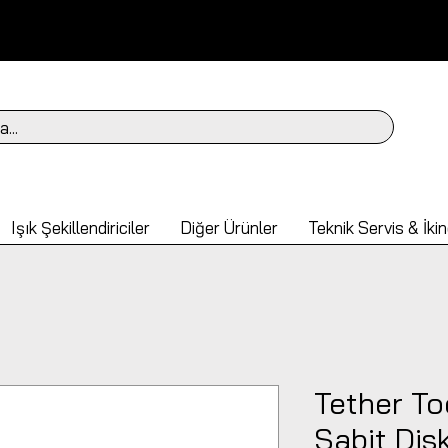
a...
Işık Şekillendiriciler
Diğer Ürünler
Teknik Servis & İkin
Tether To
Sabit Dis