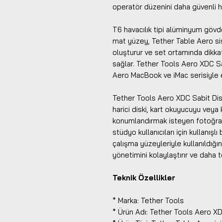
operatör düzenini daha güvenli ha
T6 havacılık tipi alüminyum gövde,
mat yüzey, Tether Table Aero si
oluşturur ve set ortamında dik
sağlar. Tether Tools Aero XDC S
Aero MacBook ve iMac serisiyle e
Tether Tools Aero XDC Sabit Dis
harici diski, kart okuyucuyu veya
konumlandırmak isteyen fotoğrafçı
stüdyo kullanıcıları için kullanış
çalışma yüzeyleriyle kullanıldığı
yönetimini kolaylaştırır ve daha t
Teknik Özellikler
* Marka: Tether Tools
* Ürün Adı: Tether Tools Aero X