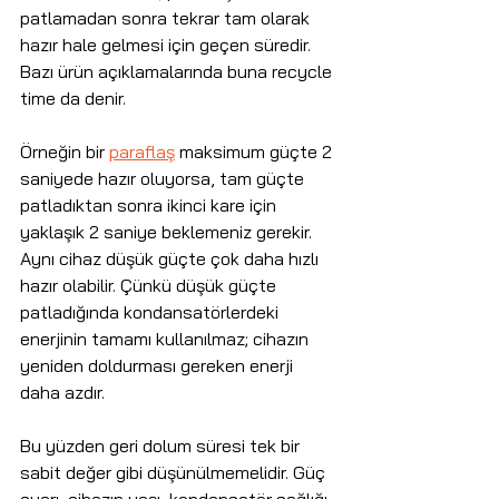
patlamadan sonra tekrar tam olarak 
hazır hale gelmesi için geçen süredir. 
Bazı ürün açıklamalarında buna recycle 
time da denir.
Örneğin bir 
paraflaş
 maksimum güçte 2 
saniyede hazır oluyorsa, tam güçte 
patladıktan sonra ikinci kare için 
yaklaşık 2 saniye beklemeniz gerekir. 
Aynı cihaz düşük güçte çok daha hızlı 
hazır olabilir. Çünkü düşük güçte 
patladığında kondansatörlerdeki 
enerjinin tamamı kullanılmaz; cihazın 
yeniden doldurması gereken enerji 
daha azdır.
Bu yüzden geri dolum süresi tek bir 
sabit değer gibi düşünülmemelidir. Güç 