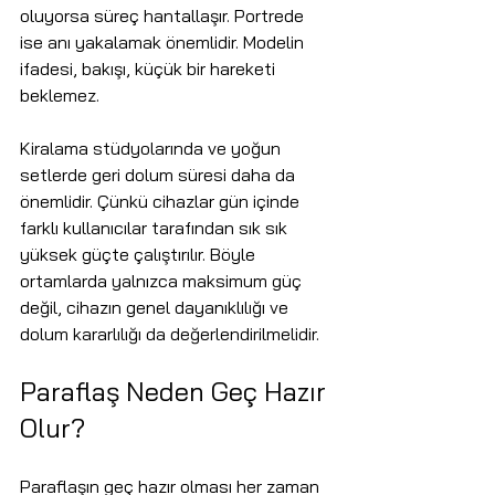
oluyorsa süreç hantallaşır. Portrede 
ise anı yakalamak önemlidir. Modelin 
ifadesi, bakışı, küçük bir hareketi 
beklemez.
Kiralama stüdyolarında ve yoğun 
setlerde geri dolum süresi daha da 
önemlidir. Çünkü cihazlar gün içinde 
farklı kullanıcılar tarafından sık sık 
yüksek güçte çalıştırılır. Böyle 
ortamlarda yalnızca maksimum güç 
değil, cihazın genel dayanıklılığı ve 
dolum kararlılığı da değerlendirilmelidir.
Paraflaş Neden Geç Hazır 
Olur?
Paraflaşın geç hazır olması her zaman 