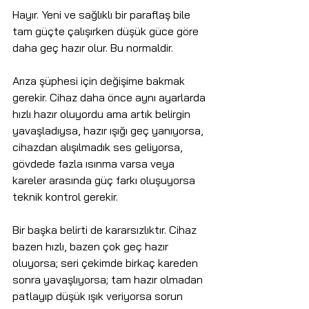
Hayır. Yeni ve sağlıklı bir paraflaş bile 
tam güçte çalışırken düşük güce göre 
daha geç hazır olur. Bu normaldir.
Arıza şüphesi için değişime bakmak 
gerekir. Cihaz daha önce aynı ayarlarda 
hızlı hazır oluyordu ama artık belirgin 
yavaşladıysa, hazır ışığı geç yanıyorsa, 
cihazdan alışılmadık ses geliyorsa, 
gövdede fazla ısınma varsa veya 
kareler arasında güç farkı oluşuyorsa 
teknik kontrol gerekir.
Bir başka belirti de kararsızlıktır. Cihaz 
bazen hızlı, bazen çok geç hazır 
oluyorsa; seri çekimde birkaç kareden 
sonra yavaşlıyorsa; tam hazır olmadan 
patlayıp düşük ışık veriyorsa sorun 