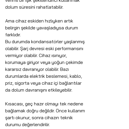
verimli bir ışık şekillendirici kullanmak 
dolum süresini rahatlatabilir.
Ama cihaz eskiden hızlıyken artık 
belirgin şekilde yavaşladıysa durum 
farklıdır.
Bu durumda kondansatörler yaşlanmış 
olabilir. Şarj devresi eski performansını 
vermiyor olabilir. Cihaz ısınıyor, 
korumaya giriyor veya yoğun çekimde 
kararsız davranıyor olabilir. Bazı 
durumlarda elektrik beslemesi, kablo, 
priz, sigorta veya cihaz içi bağlantılar 
da dolum davranışını etkileyebilir.
Kısacası, geç hazır olmayı tek nedene 
bağlamak doğru değildir. Önce kullanım 
şartı okunur, sonra cihazın teknik 
durumu değerlendirilir.