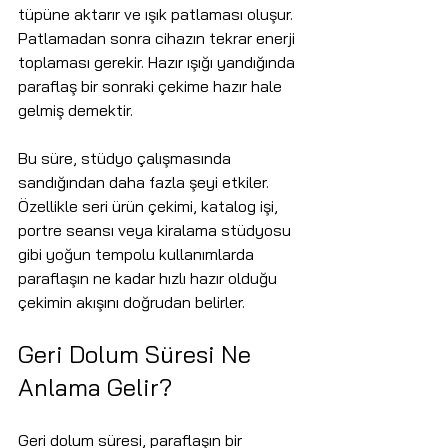
tüpüne aktarır ve ışık patlaması oluşur. 
Patlamadan sonra cihazın tekrar enerji 
toplaması gerekir. Hazır ışığı yandığında 
paraflaş bir sonraki çekime hazır hale 
gelmiş demektir.
Bu süre, stüdyo çalışmasında 
sandığından daha fazla şeyi etkiler. 
Özellikle seri ürün çekimi, katalog işi, 
portre seansı veya kiralama stüdyosu 
gibi yoğun tempolu kullanımlarda 
paraflaşın ne kadar hızlı hazır olduğu 
çekimin akışını doğrudan belirler.
Geri Dolum Süresi Ne 
Anlama Gelir?
Geri dolum süresi, paraflaşın bir 