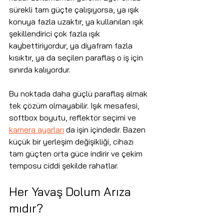
sürekli tam güçte çalışıyorsa, ya ışık 
konuya fazla uzaktır, ya kullanılan ışık 
şekillendirici çok fazla ışık 
kaybettiriyordur, ya diyafram fazla 
kısıktır, ya da seçilen paraflaş o iş için 
sınırda kalıyordur.
Bu noktada daha güçlü paraflaş almak 
tek çözüm olmayabilir. Işık mesafesi, 
softbox boyutu, reflektör seçimi ve 
kamera ayarları
 da işin içindedir. Bazen 
küçük bir yerleşim değişikliği, cihazı 
tam güçten orta güce indirir ve çekim 
temposu ciddi şekilde rahatlar.
Her Yavaş Dolum Arıza 
mıdır?