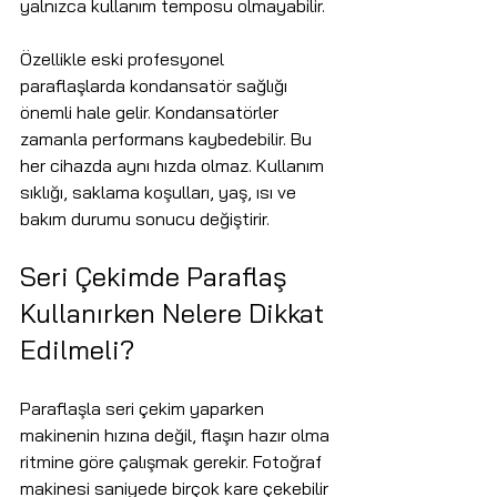
yalnızca kullanım temposu olmayabilir.
Özellikle eski profesyonel 
paraflaşlarda kondansatör sağlığı 
önemli hale gelir. Kondansatörler 
zamanla performans kaybedebilir. Bu 
her cihazda aynı hızda olmaz. Kullanım 
sıklığı, saklama koşulları, yaş, ısı ve 
bakım durumu sonucu değiştirir.
Seri Çekimde Paraflaş 
Kullanırken Nelere Dikkat 
Edilmeli?
Paraflaşla seri çekim yaparken 
makinenin hızına değil, flaşın hazır olma 
ritmine göre çalışmak gerekir. Fotoğraf 
makinesi saniyede birçok kare çekebilir 