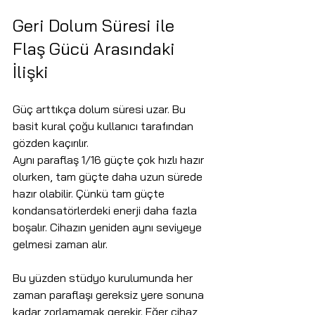
Geri Dolum Süresi ile 
Flaş Gücü Arasındaki 
İlişki
Güç arttıkça dolum süresi uzar. Bu 
basit kural çoğu kullanıcı tarafından 
gözden kaçırılır.
Aynı paraflaş 1/16 güçte çok hızlı hazır 
olurken, tam güçte daha uzun sürede 
hazır olabilir. Çünkü tam güçte 
kondansatörlerdeki enerji daha fazla 
boşalır. Cihazın yeniden aynı seviyeye 
gelmesi zaman alır.
Bu yüzden stüdyo kurulumunda her 
zaman paraflaşı gereksiz yere sonuna 
kadar zorlamamak gerekir. Eğer cihaz 