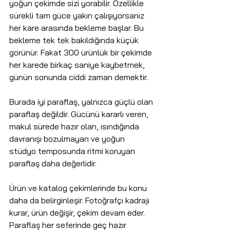
yoğun çekimde sizi yorabilir. Özellikle 
sürekli tam güce yakın çalışıyorsanız 
her kare arasında bekleme başlar. Bu 
bekleme tek tek bakıldığında küçük 
görünür. Fakat 300 ürünlük bir çekimde 
her karede birkaç saniye kaybetmek, 
günün sonunda ciddi zaman demektir.
Burada iyi paraflaş, yalnızca güçlü olan 
paraflaş değildir. Gücünü kararlı veren, 
makul sürede hazır olan, ısındığında 
davranışı bozulmayan ve yoğun 
stüdyo temposunda ritmi koruyan 
paraflaş daha değerlidir.
Ürün ve katalog çekimlerinde bu konu 
daha da belirginleşir. Fotoğrafçı kadrajı 
kurar, ürün değişir, çekim devam eder. 
Paraflaş her seferinde geç hazır 