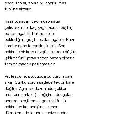
enerji toplar, sonra bu enerjiyi flaş 
tüpüne aktarır.
Hazır olmadan çekim yapmaya 
çalışırsanız birkaç şey olabilir. Flaş hiç 
patlamayabilir. Patlasa bile 
beklediğiniz güçte patlamayabilir. Bazı 
kareler daha karanlık çıkabilir. Seri 
çekimde bir kare düzgün, bir kare düşük 
ışıklı görünüyorsa sebep bazen cihazın 
tam dolmadan patlamasıdır.
Profesyonel stüdyoda bu durum can 
sıkar. Çünkü sorun sadece tek bir kare 
değildir. Aynı ışık düzeninde çekilen 
ürünlerin parlaklığı değişirse dosyaları 
sonradan eşitlemek gerekir. Bu da 
çekimden kazandığınız zamanı 
düzenlemede kaybetmenize neden 