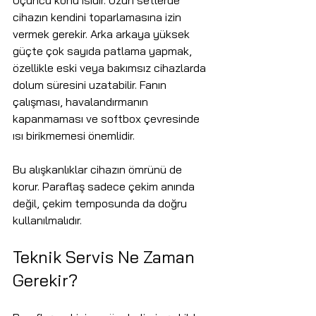
Üçüncü konu ısıdır. Uzun setlerde 
cihazın kendini toparlamasına izin 
vermek gerekir. Arka arkaya yüksek 
güçte çok sayıda patlama yapmak, 
özellikle eski veya bakımsız cihazlarda 
dolum süresini uzatabilir. Fanın 
çalışması, havalandırmanın 
kapanmaması ve softbox çevresinde 
ısı birikmemesi önemlidir.
Bu alışkanlıklar cihazın ömrünü de 
korur. Paraflaş sadece çekim anında 
değil, çekim temposunda da doğru 
kullanılmalıdır.
Teknik Servis Ne Zaman 
Gerekir?