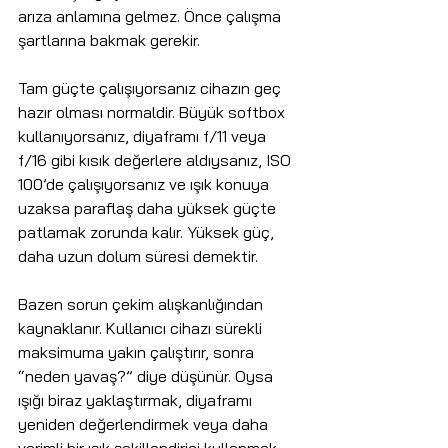
arıza anlamına gelmez. Önce çalışma 
şartlarına bakmak gerekir.
Tam güçte çalışıyorsanız cihazın geç 
hazır olması normaldir. Büyük softbox 
kullanıyorsanız, diyaframı f/11 veya 
f/16 gibi kısık değerlere aldıysanız, ISO 
100’de çalışıyorsanız ve ışık konuya 
uzaksa paraflaş daha yüksek güçte 
patlamak zorunda kalır. Yüksek güç, 
daha uzun dolum süresi demektir.
Bazen sorun çekim alışkanlığından 
kaynaklanır. Kullanıcı cihazı sürekli 
maksimuma yakın çalıştırır, sonra 
“neden yavaş?” diye düşünür. Oysa 
ışığı biraz yaklaştırmak, diyaframı 
yeniden değerlendirmek veya daha 