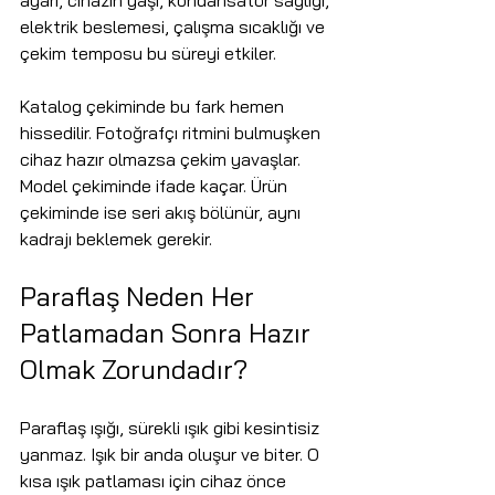
ayarı, cihazın yaşı, kondansatör sağlığı, 
elektrik beslemesi, çalışma sıcaklığı ve 
çekim temposu bu süreyi etkiler.
Katalog çekiminde bu fark hemen 
hissedilir. Fotoğrafçı ritmini bulmuşken 
cihaz hazır olmazsa çekim yavaşlar. 
Model çekiminde ifade kaçar. Ürün 
çekiminde ise seri akış bölünür, aynı 
kadrajı beklemek gerekir.
Paraflaş Neden Her 
Patlamadan Sonra Hazır 
Olmak Zorundadır?
Paraflaş ışığı, sürekli ışık gibi kesintisiz 
yanmaz. Işık bir anda oluşur ve biter. O 
kısa ışık patlaması için cihaz önce 