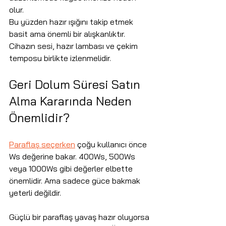
olur.
Bu yüzden hazır ışığını takip etmek 
basit ama önemli bir alışkanlıktır. 
Cihazın sesi, hazır lambası ve çekim 
temposu birlikte izlenmelidir.
Geri Dolum Süresi Satın 
Alma Kararında Neden 
Önemlidir?
Paraflaş seçerken
 çoğu kullanıcı önce 
Ws değerine bakar. 400Ws, 500Ws 
veya 1000Ws gibi değerler elbette 
önemlidir. Ama sadece güce bakmak 
yeterli değildir.
Güçlü bir paraflaş yavaş hazır oluyorsa 