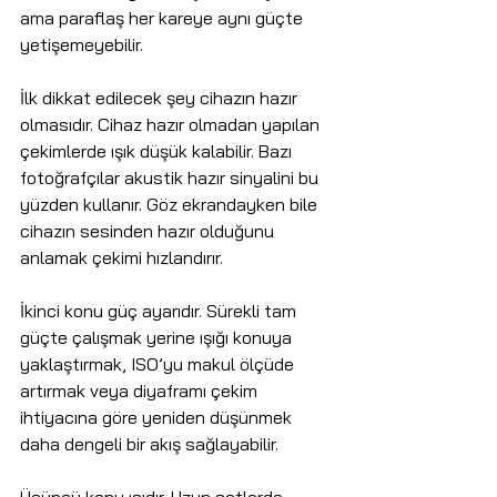
ama paraflaş her kareye aynı güçte 
yetişemeyebilir.
İlk dikkat edilecek şey cihazın hazır 
olmasıdır. Cihaz hazır olmadan yapılan 
çekimlerde ışık düşük kalabilir. Bazı 
fotoğrafçılar akustik hazır sinyalini bu 
yüzden kullanır. Göz ekrandayken bile 
cihazın sesinden hazır olduğunu 
anlamak çekimi hızlandırır.
İkinci konu güç ayarıdır. Sürekli tam 
güçte çalışmak yerine ışığı konuya 
yaklaştırmak, ISO’yu makul ölçüde 
artırmak veya diyaframı çekim 
ihtiyacına göre yeniden düşünmek 
daha dengeli bir akış sağlayabilir.