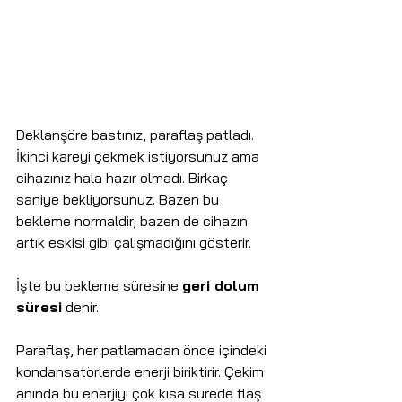
Deklanşöre bastınız, paraflaş patladı. 
İkinci kareyi çekmek istiyorsunuz ama 
cihazınız hala hazır olmadı. Birkaç 
saniye bekliyorsunuz. Bazen bu 
bekleme normaldir, bazen de cihazın 
artık eskisi gibi çalışmadığını gösterir.
İşte bu bekleme süresine 
geri dolum 
süresi
 denir.
Paraflaş, her patlamadan önce içindeki 
kondansatörlerde enerji biriktirir. Çekim 
anında bu enerjiyi çok kısa sürede flaş 