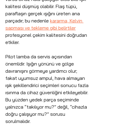
kalitesi düşmüş olabilir. Flaş tüpü, 
paraflaşın gerçek ışığını üreten ana 
parçadır; bu nedenle 
kararma, Kelvin 
sapması ve tekleme gibi belirtiler
profesyonel çekim kalitesini doğrudan 
etkiler.
Pilot lamba da servis açısından 
önemlidir. Işığın yönünü ve gölge 
davranışını görmeye yardımcı olur; 
fakat uyumsuz ampul, hava almayan 
ışık şekillendirici seçimleri sonucu fazla 
ısınma da cihaz güvenliğini etkileyebilir. 
Bu yüzden yedek parça seçiminde 
yalnızca “takılıyor mu?” değil, “cihazla 
doğru çalışıyor mu?” sorusu 
sorulmalıdır.