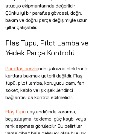
stüdyo ekipmanlarında değerlidir. 
Çünkü iyi bir paraflaş gövdesi, doğru 
bakım ve doğru parça değişimiyle uzun 
yıllar çalışabilir.
Flaş Tüpü, Pilot Lamba ve 
Yedek Parça Kontrolü
Paraflaş servisi
nde yalnızca elektronik 
kartlara bakmak yeterli değildir. Flaş 
tüpü, pilot lamba, koruyucu cam, fan, 
soket, kablo ve ışık şekillendirici 
bağlantısı da kontrol edilmelidir.
Flaş tüpü
 yaşlandığında kararma, 
beyazlaşma, tekleme, güç kaybı veya 
renk sapması görülebilir. Bu belirtiler 
varsa cihaz hala çalışıyor olsa bile ışık 