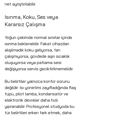
net ayrıştırılabilir.
Isınma, Koku, Ses veya 
Kararsız Çalışma
Yoğun çekimde normal sınırlar içinde 
ısınma beklenebilir. Fakat cihazdan 
alışılmadık koku geliyorsa, fan 
çalışmıyorsa, gövdede aşırı sıcaklık 
oluşuyorsa veya patlama sesi 
değişiyorsa servis geciktirilmemelidir.
Bu belirtiler yalnızca konfor sorunu 
değildir. Isı yönetimi zayıfladığında flaş 
tüpü, pilot lamba, kondansatör ve 
elektronik devreler daha hızlı 
yıpranabilir. Profesyonel stüdyoda bu 
tür belirtileri erken fark etmek, daha 