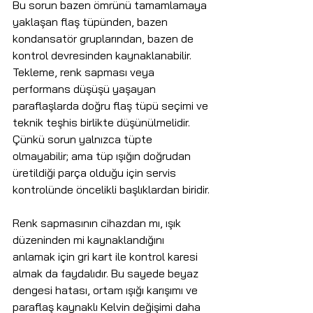
Bu sorun bazen ömrünü tamamlamaya 
yaklaşan flaş tüpünden, bazen 
kondansatör gruplarından, bazen de 
kontrol devresinden kaynaklanabilir. 
Tekleme, renk sapması veya 
performans düşüşü yaşayan 
paraflaşlarda doğru flaş tüpü seçimi ve 
teknik teşhis birlikte düşünülmelidir. 
Çünkü sorun yalnızca tüpte 
olmayabilir; ama tüp ışığın doğrudan 
üretildiği parça olduğu için servis 
kontrolünde öncelikli başlıklardan biridir.
Renk sapmasının cihazdan mı, ışık 
düzeninden mi kaynaklandığını 
anlamak için gri kart ile kontrol karesi 
almak da faydalıdır. Bu sayede beyaz 
dengesi hatası, ortam ışığı karışımı ve 
paraflaş kaynaklı Kelvin değişimi daha 