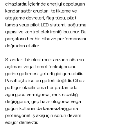
cihazlardır. İçlerinde enerjiyi depolayan 
kondansatör grupları, tetikleme ve 
ateşleme devreleri, flaş tüpü, pilot 
lamba veya pilot LED sistemi, soğutma 
yapısı ve kontrol elektroniği bulunur. Bu 
parçaların her biri cihazın performansını 
doğrudan etkiler.
Standart bir elektronik arızada cihazın 
açılması veya temel fonksiyonunu 
yerine getirmesi yeterli gibi görülebilir. 
Paraflaşta ise bu yeterli değildir. Cihaz 
patlıyor olabilir ama her patlamada 
aynı gücü vermiyorsa, renk sıcaklığı 
değişiyorsa, geç hazır oluyorsa veya 
yoğun kullanımda kararsızlaşıyorsa 
profesyonel iş akışı için sorun devam 
ediyor demektir.