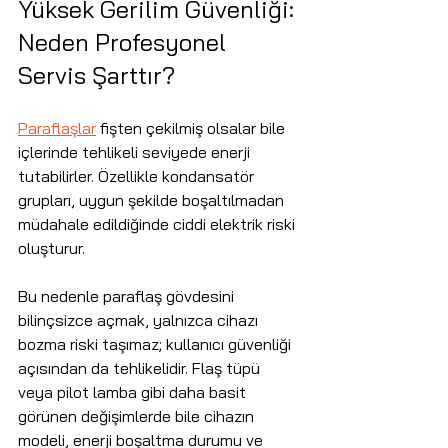
Yüksek Gerilim Güvenliği: 
Neden Profesyonel 
Servis Şarttır?
Paraflaşlar
 fişten çekilmiş olsalar bile 
içlerinde tehlikeli seviyede enerji 
tutabilirler. Özellikle kondansatör 
grupları, uygun şekilde boşaltılmadan 
müdahale edildiğinde ciddi elektrik riski 
oluşturur.
Bu nedenle paraflaş gövdesini 
bilinçsizce açmak, yalnızca cihazı 
bozma riski taşımaz; kullanıcı güvenliği 
açısından da tehlikelidir. Flaş tüpü 
veya pilot lamba gibi daha basit 
görünen değişimlerde bile cihazın 
modeli, enerji boşaltma durumu ve 