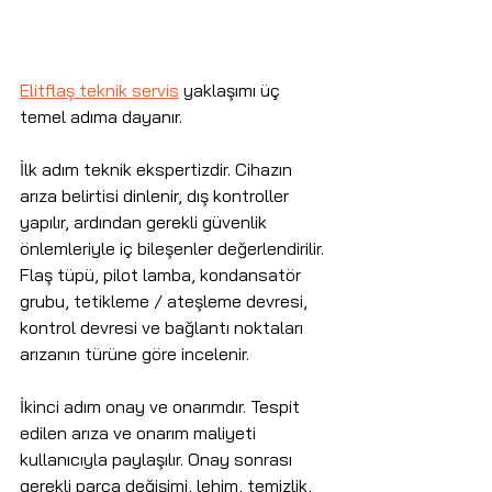
Elitflaş teknik servis
 yaklaşımı üç 
temel adıma dayanır.
İlk adım teknik ekspertizdir. Cihazın 
arıza belirtisi dinlenir, dış kontroller 
yapılır, ardından gerekli güvenlik 
önlemleriyle iç bileşenler değerlendirilir. 
Flaş tüpü, pilot lamba, kondansatör 
grubu, tetikleme / ateşleme devresi, 
kontrol devresi ve bağlantı noktaları 
arızanın türüne göre incelenir.
İkinci adım onay ve onarımdır. Tespit 
edilen arıza ve onarım maliyeti 
kullanıcıyla paylaşılır. Onay sonrası 
gerekli parça değişimi, lehim, temizlik, 