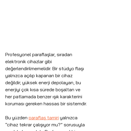
Profesyonel paraflaşlar, sıradan 
elektronik cihazlar gibi 
değerlendirilmemelidir. Bir stüdyo flaşı 
yalnızca açılıp kapanan bir cihaz 
değildir; yüksek enerji depolayan, bu 
enerjiyi çok kısa sürede boşaltan ve 
her patlamada benzer ışık karakterini 
koruması gereken hassas bir sistemdir.
Bu yüzden 
paraflaş tamiri
 yalnızca 
“cihaz tekrar çalışıyor mu?” sorusuyla 