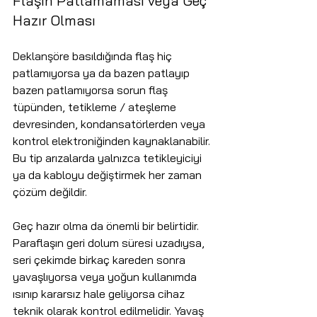
Flaşın Patlamaması veya Geç 
Hazır Olması
Deklanşöre basıldığında flaş hiç 
patlamıyorsa ya da bazen patlayıp 
bazen patlamıyorsa sorun flaş 
tüpünden, tetikleme / ateşleme 
devresinden, kondansatörlerden veya 
kontrol elektroniğinden kaynaklanabilir. 
Bu tip arızalarda yalnızca tetikleyiciyi 
ya da kabloyu değiştirmek her zaman 
çözüm değildir.
Geç hazır olma da önemli bir belirtidir. 
Paraflaşın geri dolum süresi uzadıysa, 
seri çekimde birkaç kareden sonra 
yavaşlıyorsa veya yoğun kullanımda 
ısınıp kararsız hale geliyorsa cihaz 
teknik olarak kontrol edilmelidir. Yavaş 