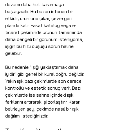
devamı daha hızlı kararmaya 
başlayabilir. Bu bazen istenen bir 
etkidir; ürün öne çıkar, çevre geri 
planda kalır. Fakat katalog veya e-
ticaret çekiminde ürünün tamamında 
daha dengeli bir görünüm isteniyorsa, 
ışığın bu hızlı düşüşü sorun haline 
gelebilir.
Bu nedenle "ışığı yaklaştırmak daha 
iyidir" gibi genel bir kural doğru değildir. 
Yakın ışık bazı çekimlerde son derece 
kontrollü ve estetik sonuç verir. Bazı 
çekimlerde ise sahne içindeki ışık 
farklarını artırarak işi zorlaştırır. Kararı 
belirleyen şey, çekimde nasıl bir ışık 
dağılımı istediğinizdir.