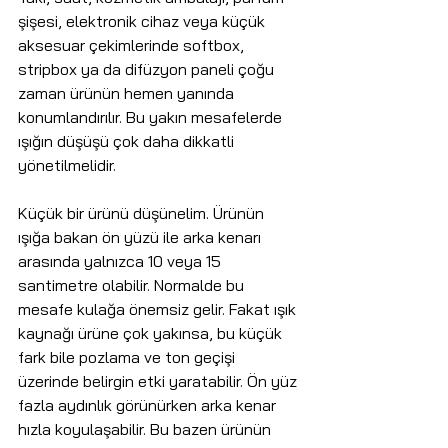
şişesi, elektronik cihaz veya küçük 
aksesuar çekimlerinde softbox, 
stripbox ya da difüzyon paneli çoğu 
zaman ürünün hemen yanında 
konumlandırılır. Bu yakın mesafelerde 
ışığın düşüşü çok daha dikkatli 
yönetilmelidir.
Küçük bir ürünü düşünelim. Ürünün 
ışığa bakan ön yüzü ile arka kenarı 
arasında yalnızca 10 veya 15 
santimetre olabilir. Normalde bu 
mesafe kulağa önemsiz gelir. Fakat ışık 
kaynağı ürüne çok yakınsa, bu küçük 
fark bile pozlama ve ton geçişi 
üzerinde belirgin etki yaratabilir. Ön yüz 
fazla aydınlık görünürken arka kenar 
hızla koyulaşabilir. Bu bazen ürünün 