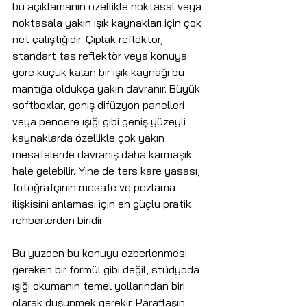
bu açıklamanın özellikle noktasal veya 
noktasala yakın ışık kaynakları için çok 
net çalıştığıdır. Çıplak reflektör, 
standart tas reflektör veya konuya 
göre küçük kalan bir ışık kaynağı bu 
mantığa oldukça yakın davranır. Büyük 
softboxlar, geniş difüzyon panelleri 
veya pencere ışığı gibi geniş yüzeyli 
kaynaklarda özellikle çok yakın 
mesafelerde davranış daha karmaşık 
hale gelebilir. Yine de ters kare yasası, 
fotoğrafçının mesafe ve pozlama 
ilişkisini anlaması için en güçlü pratik 
rehberlerden biridir.
Bu yüzden bu konuyu ezberlenmesi 
gereken bir formül gibi değil, stüdyoda 
ışığı okumanın temel yollarından biri 
olarak düşünmek gerekir. Paraflaşın 