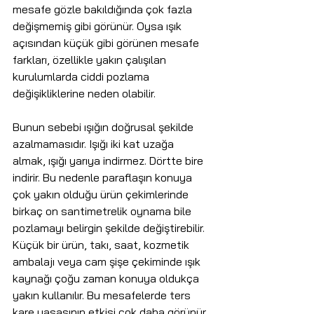
mesafe gözle bakıldığında çok fazla 
değişmemiş gibi görünür. Oysa ışık 
açısından küçük gibi görünen mesafe 
farkları, özellikle yakın çalışılan 
kurulumlarda ciddi pozlama 
değişikliklerine neden olabilir.
Bunun sebebi ışığın doğrusal şekilde 
azalmamasıdır. Işığı iki kat uzağa 
almak, ışığı yarıya indirmez. Dörtte bire 
indirir. Bu nedenle paraflaşın konuya 
çok yakın olduğu ürün çekimlerinde 
birkaç on santimetrelik oynama bile 
pozlamayı belirgin şekilde değiştirebilir. 
Küçük bir ürün, takı, saat, kozmetik 
ambalajı veya cam şişe çekiminde ışık 
kaynağı çoğu zaman konuya oldukça 
yakın kullanılır. Bu mesafelerde ters 
kare yasasının etkisi çok daha görünür 