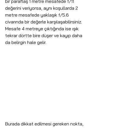
bir paraflaş 1 metre mesafede f/11 
değerini veriyorsa, aynı koşullarda 2 
metre mesafede yaklaşık f/5.6 
civarında bir değerle karşılaşabilirsiniz. 
Mesafe 4 metreye çıktığında ise ışık 
tekrar dörtte bire düşer ve kayıp daha 
da belirgin hale gelir.
Burada dikkat edilmesi gereken nokta, 