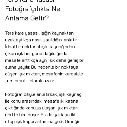
Fotoğrafçılıkta Ne 
Anlama Gelir?
Ters kare yasası, ışığın kaynaktan 
uzaklaştıkça nasıl yayıldığını anlatır. 
İdeal bir noktasal ışık kaynağından 
çıkan ışık her yöne dağıldığında, 
mesafe arttıkça aynı ışık daha geniş bir 
alana yayılır. Bu nedenle bir noktaya 
düşen ışık miktarı, mesafenin karesiyle 
ters orantılı olarak azalır.
Fotoğraf diliyle anlatırsak, ışık kaynağı 
ile konu arasındaki mesafe iki katına 
çıktığında konuya ulaşan ışık miktarı 
dörtte bire düşer. Bu da yaklaşık iki 
stop ışık kaybı anlamına gelir. Örneğin 