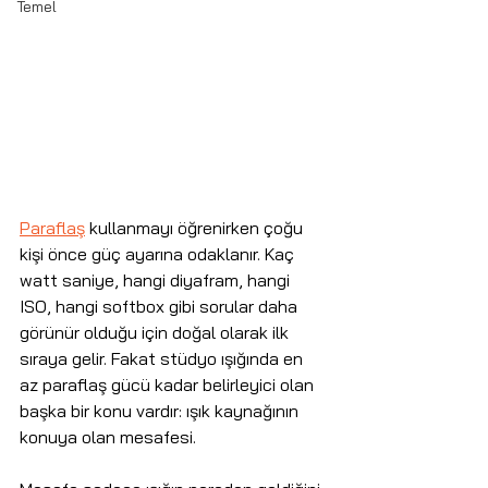
Temel
Paraflaş
 kullanmayı öğrenirken çoğu 
kişi önce güç ayarına odaklanır. Kaç 
watt saniye, hangi diyafram, hangi 
ISO, hangi softbox gibi sorular daha 
görünür olduğu için doğal olarak ilk 
sıraya gelir. Fakat stüdyo ışığında en 
az paraflaş gücü kadar belirleyici olan 
başka bir konu vardır: ışık kaynağının 
konuya olan mesafesi.