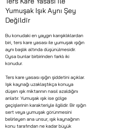
Ters Kare Yasası ile 
Yumuşak Işık Aynı Şey 
Değildir
Bu konudaki en yaygın karışıklıklardan 
biri, ters kare yasası ile yumuşak ışığın 
aynı başlık altında düşünülmesidir. 
Oysa bunlar birbirinden farklı iki 
konudur.
Ters kare yasası ışığın şiddetini açıklar. 
Işık kaynağı uzaklaştıkça konuya 
düşen ışık miktarının nasıl azaldığını 
anlatır. Yumuşak ışık ise gölge 
geçişlerinin karakteriyle ilgilidir. Bir ışığın 
sert veya yumuşak görünmesini 
belirleyen ana unsur, ışık kaynağının 
konu tarafından ne kadar büyük 