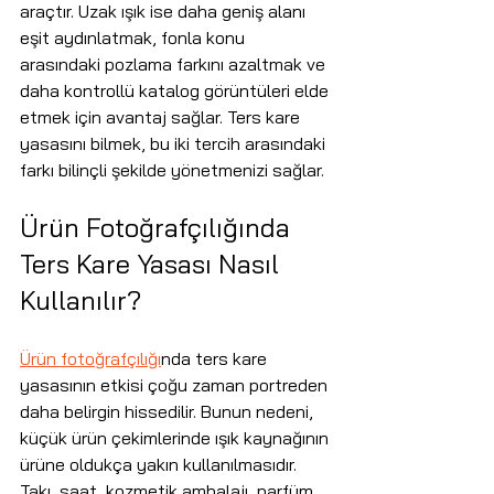
araçtır. Uzak ışık ise daha geniş alanı 
eşit aydınlatmak, fonla konu 
arasındaki pozlama farkını azaltmak ve 
daha kontrollü katalog görüntüleri elde 
etmek için avantaj sağlar. Ters kare 
yasasını bilmek, bu iki tercih arasındaki 
farkı bilinçli şekilde yönetmenizi sağlar.
Ürün Fotoğrafçılığında 
Ters Kare Yasası Nasıl 
Kullanılır?
Ürün fotoğrafçılığı
nda ters kare 
yasasının etkisi çoğu zaman portreden 
daha belirgin hissedilir. Bunun nedeni, 
küçük ürün çekimlerinde ışık kaynağının 
ürüne oldukça yakın kullanılmasıdır. 
Takı, saat, kozmetik ambalajı, parfüm 