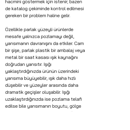
hacmini göstermek için istenir; bazen 
de katalog çekiminde kontrol edilmesi 
gereken bir problem haline gelir.
Özellikle parlak yüzeyli ürünlerde 
mesafe yalnızca pozlamayı değil, 
yansımanın davranışını da etkiler. Cam 
bir şişe, parlak plastik bir ambalaj veya 
metal bir saat kasası ışık kaynağını 
doğrudan yansıtır. Işığı 
yaklaştırdığınızda ürünün üzerindeki 
yansıma büyüyebilir, ışık daha hızlı 
düşebilir ve yüzeyler arasında daha 
dramatik geçişler oluşabilir. Işığı 
uzaklaştırdığınızda ise pozlama telafi 
edilse bile yansımanın boyutu, gölge 
geçişi ve ürün üzerindeki ton dağılımı 
değişebilir.