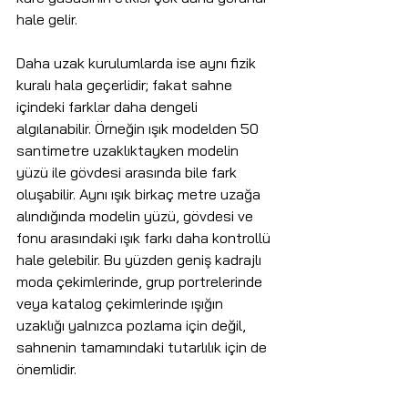
hale gelir.
Daha uzak kurulumlarda ise aynı fizik 
kuralı hala geçerlidir; fakat sahne 
içindeki farklar daha dengeli 
algılanabilir. Örneğin ışık modelden 50 
santimetre uzaklıktayken modelin 
yüzü ile gövdesi arasında bile fark 
oluşabilir. Aynı ışık birkaç metre uzağa 
alındığında modelin yüzü, gövdesi ve 
fonu arasındaki ışık farkı daha kontrollü 
hale gelebilir. Bu yüzden geniş kadrajlı 
moda çekimlerinde, grup portrelerinde 
veya katalog çekimlerinde ışığın 
uzaklığı yalnızca pozlama için değil, 
sahnenin tamamındaki tutarlılık için de 
önemlidir.