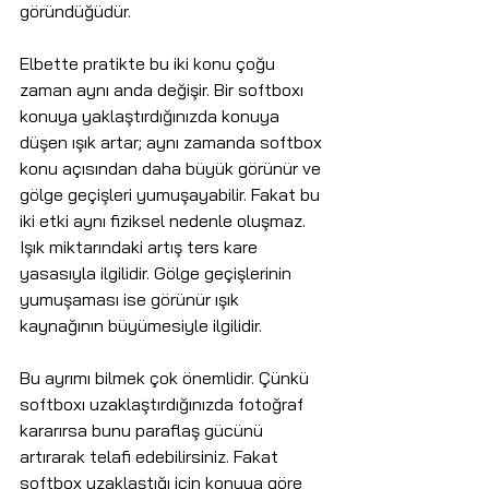
göründüğüdür.
Elbette pratikte bu iki konu çoğu 
zaman aynı anda değişir. Bir softboxı 
konuya yaklaştırdığınızda konuya 
düşen ışık artar; aynı zamanda softbox 
konu açısından daha büyük görünür ve 
gölge geçişleri yumuşayabilir. Fakat bu 
iki etki aynı fiziksel nedenle oluşmaz. 
Işık miktarındaki artış ters kare 
yasasıyla ilgilidir. Gölge geçişlerinin 
yumuşaması ise görünür ışık 
kaynağının büyümesiyle ilgilidir.
Bu ayrımı bilmek çok önemlidir. Çünkü 
softboxı uzaklaştırdığınızda fotoğraf 
kararırsa bunu paraflaş gücünü 
artırarak telafi edebilirsiniz. Fakat 
softbox uzaklaştığı için konuya göre 