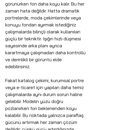
görünürken fon daha koyu kalır. Bu her 
zaman hata değildir. Hatta dramatik 
portrelerde, moda çekimlerinde veya 
konuyu fondan ayırmak istediğiniz 
çalışmalarda bilinçli olarak kullanılan 
güçlü bir tekniktir. Işığın hızlı düşmesi 
sayesinde arka planı ayrıca 
karartmaya çalışmadan daha kontrollü 
ve derinlikli bir görüntü elde 
edebilirsiniz.
Fakat katalog çekimi, kurumsal portre 
veya e-ticaret için yapılan daha temiz 
çalışmalarda aynı durum sorun haline 
gelebilir. Modelin yüzü doğru 
pozlanırken fon beklenenden koyu 
kalabilir. Bu noktada yalnızca paraflaş 
gücünü artırmak her zaman çözüm 
değildir; çünkü gücü artırdığınızda 