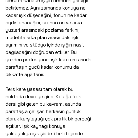
Mesafe sadece ışığın nereden geldiğini 
belirlemez. Aynı zamanda konuya ne 
kadar ışık düşeceğini, fonun ne kadar 
aydınlanacağını, ürünün ön ve arka 
yüzleri arasındaki pozlama farkını, 
model ile arka plan arasındaki ışık 
ayrımını ve stüdyo içinde ışığın nasıl 
dağılacağını doğrudan etkiler. Bu 
yüzden profesyonel ışık kurulumlarında 
paraflaşın gücü kadar konumu da 
dikkatle ayarlanır.
Ters kare yasası tam olarak bu 
noktada devreye girer. Kulağa fizik 
dersi gibi gelen bu kavram, aslında 
paraflaşla çalışan herkesin günlük 
olarak karşılaştığı çok pratik bir gerçeği 
açıklar: Işık kaynağı konuya 
yaklaştıkça ışık şiddeti hızlı biçimde 