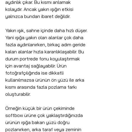
aydınlık çıkar. Bu kısmı anlamak 
kolaydır. Ancak yakın ışığın etkisi 
yalnızca bundan ibaret değildir.
Yakın ışık, sahne içinde daha hızlı düşer. 
Yani ışığa yakın olan alanlar çok daha 
fazla aydınlanırken, birkaç adım geride 
kalan alanlar hızla karanlıklaşabilir. Bu 
durum portrede fonu koyulaştırmak 
için avantaj sağlayabilir. Ürün 
fotoğrafçılığında ise dikkatli 
kullanılmazsa ürünün ön yüzü ile arka 
kısmı arasında fazla pozlama farkı 
oluşturabilir.
Örneğin küçük bir ürün çekiminde 
softboxı ürüne çok yaklaştırdığınızda 
ürünün ışığa bakan yüzü doğru 
pozlanırken, arka taraf veya zeminin 