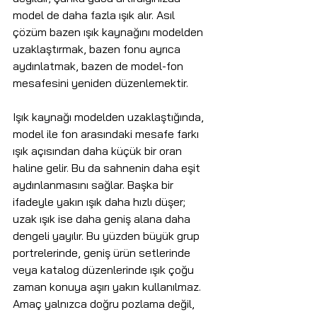
model de daha fazla ışık alır. Asıl 
çözüm bazen ışık kaynağını modelden 
uzaklaştırmak, bazen fonu ayrıca 
aydınlatmak, bazen de model-fon 
mesafesini yeniden düzenlemektir.
Işık kaynağı modelden uzaklaştığında, 
model ile fon arasındaki mesafe farkı 
ışık açısından daha küçük bir oran 
haline gelir. Bu da sahnenin daha eşit 
aydınlanmasını sağlar. Başka bir 
ifadeyle yakın ışık daha hızlı düşer; 
uzak ışık ise daha geniş alana daha 
dengeli yayılır. Bu yüzden büyük grup 
portrelerinde, geniş ürün setlerinde 
veya katalog düzenlerinde ışık çoğu 
zaman konuya aşırı yakın kullanılmaz. 
Amaç yalnızca doğru pozlama değil, 