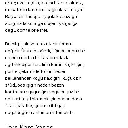
artar; uzaklaştıkça aynı hızla azalmaz, 
mesafenin karesine bağlı olarak düşer. 
Başka bir ifadeyle ışığı iki kat uzağa 
aldığınızda konuya düşen ışık yarıya 
değil, dörtte bire iner.
Bu bilgi yalnızca teknik bir formül 
değildir. Ürün fotoğrafçılığında küçük bir 
objenin neden bir tarafının fazla 
aydınlık diğer tarafının karanlık çıktığını, 
portre çekiminde fonun neden 
beklenenden koyu kaldığını, küçük bir 
stüdyoda ışığın neden bazen 
kontrolsüz yayıldığını veya büyük bir 
seti eşit aydınlatmak için neden daha 
fazla paraflaş gücüne ihtiyaç 
duyulduğunu anlamanın temelidir.
Ters Kare Yasası 