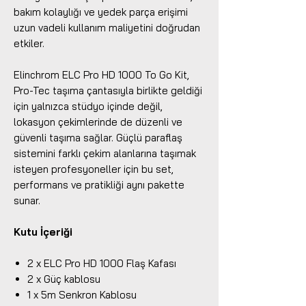
bakım kolaylığı ve yedek parça erişimi
uzun vadeli kullanım maliyetini doğrudan
etkiler.
Elinchrom ELC Pro HD 1000 To Go Kit,
Pro-Tec taşıma çantasıyla birlikte geldiği
için yalnızca stüdyo içinde değil,
lokasyon çekimlerinde de düzenli ve
güvenli taşıma sağlar. Güçlü paraflaş
sistemini farklı çekim alanlarına taşımak
isteyen profesyoneller için bu set,
performans ve pratikliği aynı pakette
sunar.
Kutu İçeriği
2 x ELC Pro HD 1000 Flaş Kafası
2 x Güç kablosu
1 x 5m Senkron Kablosu