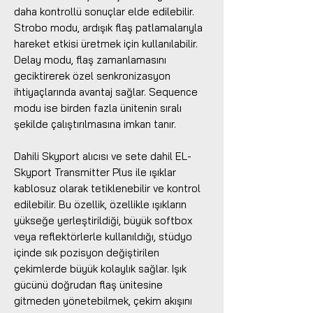
daha kontrollü sonuçlar elde edilebilir.
Strobo modu, ardışık flaş patlamalarıyla
hareket etkisi üretmek için kullanılabilir.
Delay modu, flaş zamanlamasını
geciktirerek özel senkronizasyon
ihtiyaçlarında avantaj sağlar. Sequence
modu ise birden fazla ünitenin sıralı
şekilde çalıştırılmasına imkan tanır.
Dahili Skyport alıcısı ve sete dahil EL-
Skyport Transmitter Plus ile ışıklar
kablosuz olarak tetiklenebilir ve kontrol
edilebilir. Bu özellik, özellikle ışıkların
yükseğe yerleştirildiği, büyük softbox
veya reflektörlerle kullanıldığı, stüdyo
içinde sık pozisyon değiştirilen
çekimlerde büyük kolaylık sağlar. Işık
gücünü doğrudan flaş ünitesine
gitmeden yönetebilmek, çekim akışını