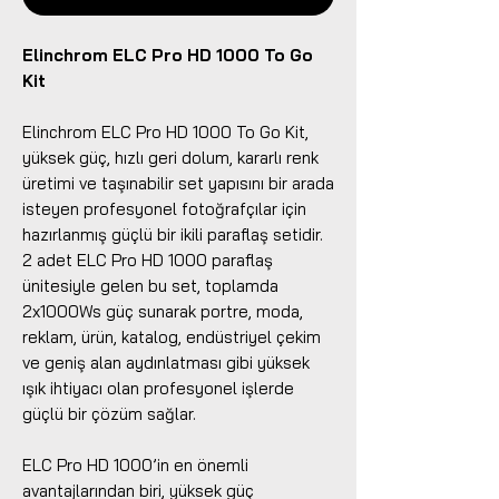
Elinchrom ELC Pro HD 1000 To Go
Kit
Elinchrom ELC Pro HD 1000 To Go Kit,
yüksek güç, hızlı geri dolum, kararlı renk
üretimi ve taşınabilir set yapısını bir arada
isteyen profesyonel fotoğrafçılar için
hazırlanmış güçlü bir ikili paraflaş setidir.
2 adet ELC Pro HD 1000 paraflaş
ünitesiyle gelen bu set, toplamda
2x1000Ws güç sunarak portre, moda,
reklam, ürün, katalog, endüstriyel çekim
ve geniş alan aydınlatması gibi yüksek
ışık ihtiyacı olan profesyonel işlerde
güçlü bir çözüm sağlar.
ELC Pro HD 1000’in en önemli
avantajlarından biri, yüksek güç