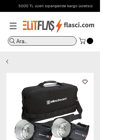
5000 TL üzeri siparişlerde kargo ücretsiz
Ara...