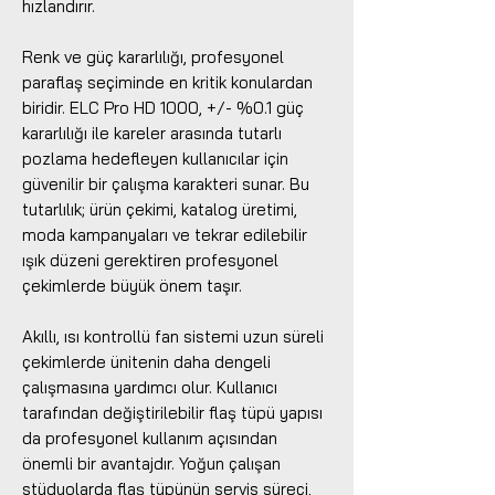
hızlandırır.
Renk ve güç kararlılığı, profesyonel
paraflaş seçiminde en kritik konulardan
biridir. ELC Pro HD 1000, +/- %0.1 güç
kararlılığı ile kareler arasında tutarlı
pozlama hedefleyen kullanıcılar için
güvenilir bir çalışma karakteri sunar. Bu
tutarlılık; ürün çekimi, katalog üretimi,
moda kampanyaları ve tekrar edilebilir
ışık düzeni gerektiren profesyonel
çekimlerde büyük önem taşır.
Akıllı, ısı kontrollü fan sistemi uzun süreli
çekimlerde ünitenin daha dengeli
çalışmasına yardımcı olur. Kullanıcı
tarafından değiştirilebilir flaş tüpü yapısı
da profesyonel kullanım açısından
önemli bir avantajdır. Yoğun çalışan
stüdyolarda flaş tüpünün servis süreci,