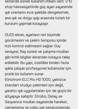
setlerde esnek kullanım imkanı verir. 1/10
stop hassasiyetinde güç ayarı sayesinde
ışık oranlarını ince şekilde dengelemek,
ana ışık ve dolgu ışığı arasında tutarlı bir
kurulum yapmak kolaylaşır.
OLED ekran, ayarların net biçimde
görülmesini ve çekim temposu içinde
hızlı kontrol edilmesini sağlar. Güç
seviyesi, flaş süresi ve çalışma modları
gibi kritik bilgiler ekrandan kolayca takip
edilebilir. Bu yapı, özellikle birden fazla
ışıkla çalışan profesyonel kullanıcılar için
pratik bir kullanım sunar.
Elinchrom ELC Pro HD 1000, yalnızca
standart stüdyo çekimleri için değil,
yaratıcı ışık uygulamaları için de güçlü bir
altyapıya sahiptir. Strobo, Delay ve
Sequence modları sayesinde hareket,
zamanlama ve çoklu ışık senaryolarında