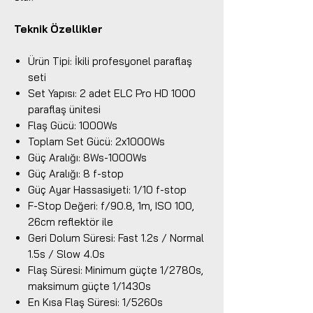
Teknik Özellikler
Ürün Tipi: İkili profesyonel paraflaş
seti
Set Yapısı: 2 adet ELC Pro HD 1000
paraflaş ünitesi
Flaş Gücü: 1000Ws
Toplam Set Gücü: 2x1000Ws
Güç Aralığı: 8Ws-1000Ws
Güç Aralığı: 8 f-stop
Güç Ayar Hassasiyeti: 1/10 f-stop
F-Stop Değeri: f/90.8, 1m, ISO 100,
26cm reflektör ile
Geri Dolum Süresi: Fast 1.2s / Normal
1.5s / Slow 4.0s
Flaş Süresi: Minimum güçte 1/2780s,
maksimum güçte 1/1430s
En Kısa Flaş Süresi: 1/5260s