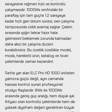
seviyesine rağmen hızlı ve kontrollü
çalışmasıdır. 1000Ws sınıfındaki bir
paraflaş için tam güçte 1.2 saniyeye
kadar hızlı geri dolum süresi, seri çalışma
temposunda ciddi avantaj sağlar. Çekim
sırasında ışığın tekrar hazır hale
gelmesini beklemek zorunda kalmadan
daha akıcı bir çalışma düzeni
kurabilirsiniz. Bu özellik özellikle model,
moda, hareketli ürün, katalog ve ticari
çekimlerde zaman kazandırır.
Sette yer alan ELC Pro HD 1000 üniteleri
yalnızca güçlü değil, aynı zamanda
hassas kontrol sunan profesyonel
stüdyo flaşlarıdır. 8Ws ile 1000Ws
arasında geniş güç aralığı, hem düşük ışık
ihtiyacı olan kontrollü çekimlerde hem de
yüksek diyafram değeri gerektiren büyük