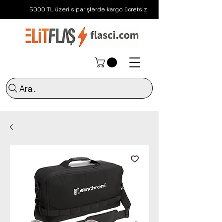
5000 TL üzeri siparişlerde kargo ücretsiz
Ara...