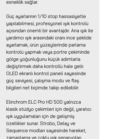
esneklik sağlar.
Güç ayarlarının 1/10 stop hassasiyetle
yapılabilmesi, profesyonel ışık kontrolü
açısından önemli bir avantajdır. Ana ışık ile
yardımcı ışık arasındaki oranı ince şekilde
ayarlamak, ürün yüzeylerinde parlama
kontrolü yapmak veya portre çekiminde
gölge yoğunluğunu küçük adımlarla
değiştirmek daha kontrollü hale gelir.
OLED ekranlı kontrol paneli sayesinde
güç seviyesi, çalışma modu ve flaş
bilgileri net biçimde takip edilebilir.
Elinchrom ELC Pro HD 500 yalnızca
klasik stüdyo çekimleri için değil, yaratıcı
ışık uygulamaları için de gelişmiş
özellikler sunar. Strobo, Delay ve
Sequence modları sayesinde hareket,
zamanlama ve çoklu ışık senaryoları