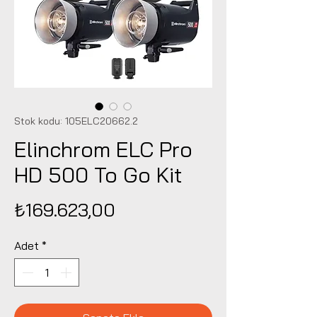
Stok kodu: 105ELC20662.2
Elinchrom ELC Pro
HD 500 To Go Kit
Fiyat
₺169.623,00
Adet
*