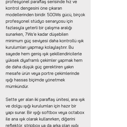
profesyonel paraflaş serisinde hız ve
kontrol dengesini öne çıkaran
modellerinden biridir. 500Ws gücü, birçok
profesyonel stüdyo senaryosu için
fazlasıyla yeterli bir çalışma aralığı
sunarken, 7Ws’e kadar düşebilen
minimum güç seviyesi daha kontrollü ışık
kurulumları yapmayı kolaylaştırır. Bu
sayede hem geniş ışık şekillendiricilerle
yüksek diyaframlı çekimler yapmak hem
de daha düşük güç gerektiren yakın
mesafe ürün veya portre çekimlerinde
ışığı hassas biçimde yönetmek
mümkündür.
Sette yer alan iki paraflaş ünitesi, ana ışık
ve dolgu ışığı kurulumları için hazır bir
yapı sunar. Bir ışığı softbox veya octabox
ile ana ışık olarak kullanırken, diğerini
reflektör, stripbox ya da arka plan ışığı