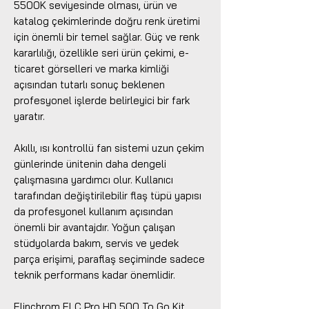
5500K seviyesinde olması, ürün ve
katalog çekimlerinde doğru renk üretimi
için önemli bir temel sağlar. Güç ve renk
kararlılığı, özellikle seri ürün çekimi, e-
ticaret görselleri ve marka kimliği
açısından tutarlı sonuç beklenen
profesyonel işlerde belirleyici bir fark
yaratır.
Akıllı, ısı kontrollü fan sistemi uzun çekim
günlerinde ünitenin daha dengeli
çalışmasına yardımcı olur. Kullanıcı
tarafından değiştirilebilir flaş tüpü yapısı
da profesyonel kullanım açısından
önemli bir avantajdır. Yoğun çalışan
stüdyolarda bakım, servis ve yedek
parça erişimi, paraflaş seçiminde sadece
teknik performans kadar önemlidir.
Elinchrom ELC Pro HD 500 To Go Kit,