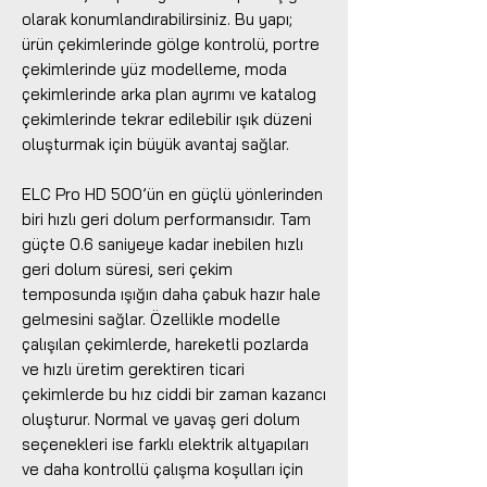
olarak konumlandırabilirsiniz. Bu yapı;
ürün çekimlerinde gölge kontrolü, portre
çekimlerinde yüz modelleme, moda
çekimlerinde arka plan ayrımı ve katalog
çekimlerinde tekrar edilebilir ışık düzeni
oluşturmak için büyük avantaj sağlar.
ELC Pro HD 500’ün en güçlü yönlerinden
biri hızlı geri dolum performansıdır. Tam
güçte 0.6 saniyeye kadar inebilen hızlı
geri dolum süresi, seri çekim
temposunda ışığın daha çabuk hazır hale
gelmesini sağlar. Özellikle modelle
çalışılan çekimlerde, hareketli pozlarda
ve hızlı üretim gerektiren ticari
çekimlerde bu hız ciddi bir zaman kazancı
oluşturur. Normal ve yavaş geri dolum
seçenekleri ise farklı elektrik altyapıları
ve daha kontrollü çalışma koşulları için