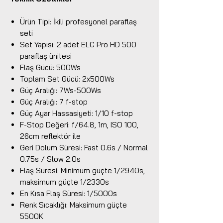
Ürün Tipi: İkili profesyonel paraflaş
seti
Set Yapısı: 2 adet ELC Pro HD 500
paraflaş ünitesi
Flaş Gücü: 500Ws
Toplam Set Gücü: 2x500Ws
Güç Aralığı: 7Ws-500Ws
Güç Aralığı: 7 f-stop
Güç Ayar Hassasiyeti: 1/10 f-stop
F-Stop Değeri: f/64.8, 1m, ISO 100,
26cm reflektör ile
Geri Dolum Süresi: Fast 0.6s / Normal
0.75s / Slow 2.0s
Flaş Süresi: Minimum güçte 1/2940s,
maksimum güçte 1/2330s
En Kısa Flaş Süresi: 1/5000s
Renk Sıcaklığı: Maksimum güçte
5500K