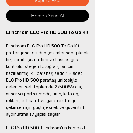
Sepete Ekle
Hemen Satın Al
Elinchrom ELC Pro HD 500 To Go Kit
Elinchrom ELC Pro HD 500 To Go Kit,
profesyonel stüdyo çekimlerinde yüksek
hız, kararlı ışık üretimi ve hassas güç
kontrolü isteyen fotoğrafçılar için
hazırlanmış ikili paraflaş setidir. 2 adet
ELC Pro HD 500 paraflaş ünitesiyle
gelen bu set, toplamda 2x500Ws güç
sunar ve portre, moda, ürün, katalog,
reklam, e-ticaret ve yaratıcı stüdyo
çekimleri için güçlü, esnek ve güvenilir bir
aydınlatma altyapısı sağlar.
ELC Pro HD 500, Elinchrom’un kompakt