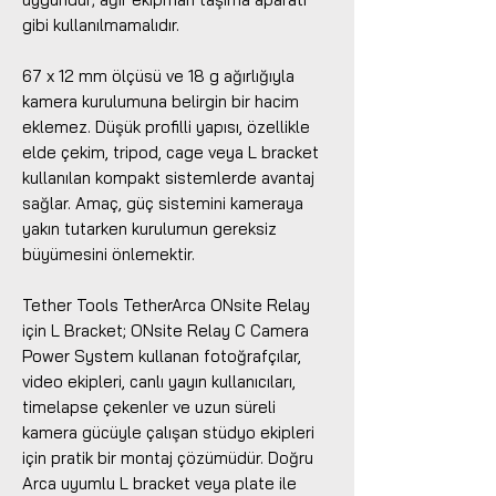
gibi kullanılmamalıdır.
67 x 12 mm ölçüsü ve 18 g ağırlığıyla
kamera kurulumuna belirgin bir hacim
eklemez. Düşük profilli yapısı, özellikle
elde çekim, tripod, cage veya L bracket
kullanılan kompakt sistemlerde avantaj
sağlar. Amaç, güç sistemini kameraya
yakın tutarken kurulumun gereksiz
büyümesini önlemektir.
Tether Tools TetherArca ONsite Relay
için L Bracket; ONsite Relay C Camera
Power System kullanan fotoğrafçılar,
video ekipleri, canlı yayın kullanıcıları,
timelapse çekenler ve uzun süreli
kamera gücüyle çalışan stüdyo ekipleri
için pratik bir montaj çözümüdür. Doğru
Arca uyumlu L bracket veya plate ile