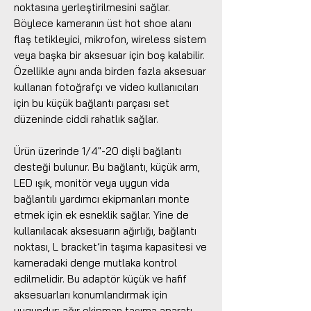
noktasına yerleştirilmesini sağlar.
Böylece kameranın üst hot shoe alanı
flaş tetikleyici, mikrofon, wireless sistem
veya başka bir aksesuar için boş kalabilir.
Özellikle aynı anda birden fazla aksesuar
kullanan fotoğrafçı ve video kullanıcıları
için bu küçük bağlantı parçası set
düzeninde ciddi rahatlık sağlar.
Ürün üzerinde 1/4"-20 dişli bağlantı
desteği bulunur. Bu bağlantı, küçük arm,
LED ışık, monitör veya uygun vida
bağlantılı yardımcı ekipmanları monte
etmek için ek esneklik sağlar. Yine de
kullanılacak aksesuarın ağırlığı, bağlantı
noktası, L bracket’in taşıma kapasitesi ve
kameradaki denge mutlaka kontrol
edilmelidir. Bu adaptör küçük ve hafif
aksesuarları konumlandırmak için
uygundur; ağır ekipman taşıma aparatı