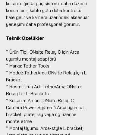
kullanıldığında güç sistemi daha düzenli
konumlanır, kablo yolu daha kontrollü
hale gelir ve kamera üzerindeki aksesuar
yerleşimi daha profesyonel görünür.
Teknik Özellikler
* Ürün Tipi: ONsite Relay C için Arca
uyumlu montaj adaptörü
* Marka: Tether Tools
* Model: TetherArca ONsite Relay için L
Bracket
* Resmi Ürün Adı: TetherArca ONsite
Relay for L-Brackets
* Kullanım Amacı: ONsite Relay C
Camera Power System’i Arca uyumlu L
bracket, plate, ray veya rig üzerine
monte etme
* Montaj Uyumu: Arca-style L bracket,