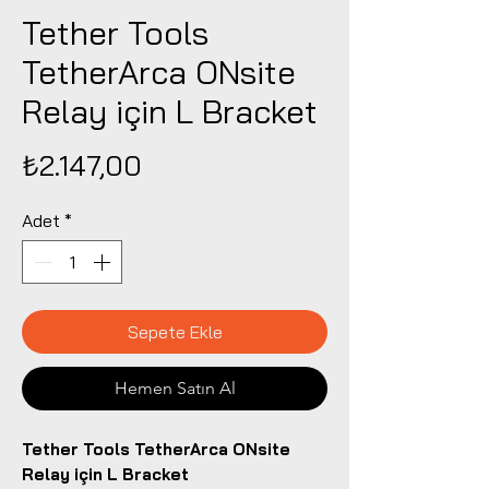
Tether Tools
TetherArca ONsite
Relay için L Bracket
Fiyat
₺2.147,00
Adet
*
Sepete Ekle
Hemen Satın Al
Tether Tools TetherArca ONsite
Relay için L Bracket