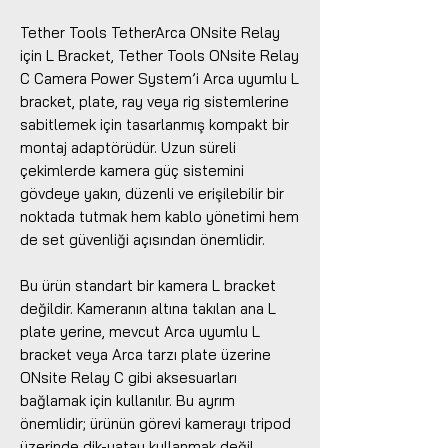
Tether Tools TetherArca ONsite Relay
için L Bracket, Tether Tools ONsite Relay
C Camera Power System’i Arca uyumlu L
bracket, plate, ray veya rig sistemlerine
sabitlemek için tasarlanmış kompakt bir
montaj adaptörüdür. Uzun süreli
çekimlerde kamera güç sistemini
gövdeye yakın, düzenli ve erişilebilir bir
noktada tutmak hem kablo yönetimi hem
de set güvenliği açısından önemlidir.
Bu ürün standart bir kamera L bracket
değildir. Kameranın altına takılan ana L
plate yerine, mevcut Arca uyumlu L
bracket veya Arca tarzı plate üzerine
ONsite Relay C gibi aksesuarları
bağlamak için kullanılır. Bu ayrım
önemlidir; ürünün görevi kamerayı tripod
üzerinde dik-yatay kullanmak değil,