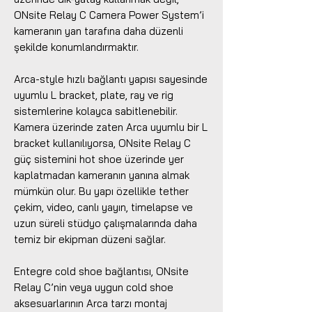
ONsite Relay C Camera Power System’i
kameranın yan tarafına daha düzenli
şekilde konumlandırmaktır.
Arca-style hızlı bağlantı yapısı sayesinde
uyumlu L bracket, plate, ray ve rig
sistemlerine kolayca sabitlenebilir.
Kamera üzerinde zaten Arca uyumlu bir L
bracket kullanılıyorsa, ONsite Relay C
güç sistemini hot shoe üzerinde yer
kaplatmadan kameranın yanına almak
mümkün olur. Bu yapı özellikle tether
çekim, video, canlı yayın, timelapse ve
uzun süreli stüdyo çalışmalarında daha
temiz bir ekipman düzeni sağlar.
Entegre cold shoe bağlantısı, ONsite
Relay C’nin veya uygun cold shoe
aksesuarlarının Arca tarzı montaj