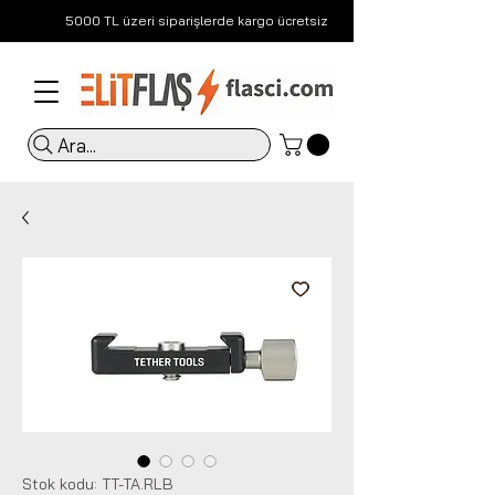
5000 TL üzeri siparişlerde kargo ücretsiz
Ara...
Stok kodu: TT-TA.RLB