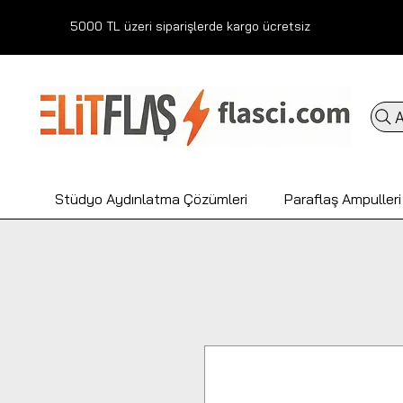
5000 TL üzeri siparişlerde kargo ücretsiz
A
Stüdyo Aydınlatma Çözümleri
Paraflaş Ampulleri