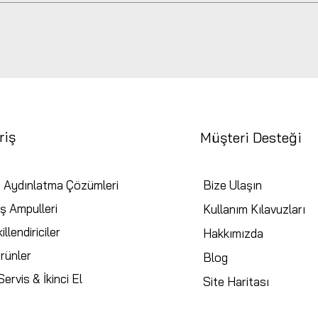
riş
Müşteri Desteği
 Aydınlatma Çözümleri
Bize Ulaşın
ş Ampulleri
Kullanım Kılavuzları
illendiriciler
Hakkımızda
rünler
Blog
ervis & İkinci El
Site Haritası