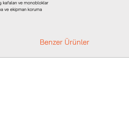
ş kafaları ve monobloklar
ama ve ekipman koruma
Benzer Ürünler