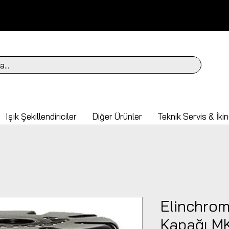
a...
Işık Şekillendiriciler
Diğer Ürünler
Teknik Servis & İkin
Elinchro
Kapağı MK