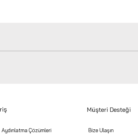
Hızlı Bakış
riş
Müşteri Desteği
 Aydınlatma Çözümleri
Bize Ulaşın