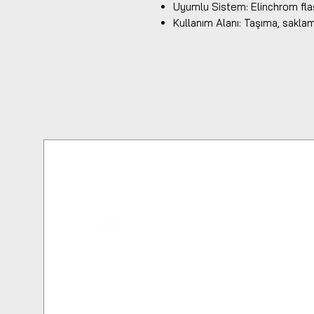
Uyumlu Sistem: Elinchrom fla
Kullanım Alanı: Taşıma, sakl