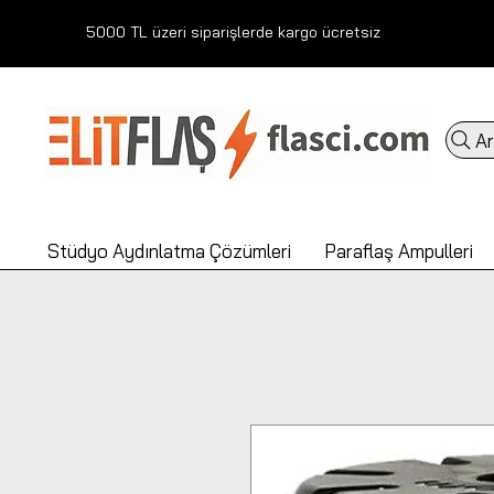
5000 TL üzeri siparişlerde kargo ücretsiz
Ar
Stüdyo Aydınlatma Çözümleri
Paraflaş Ampulleri