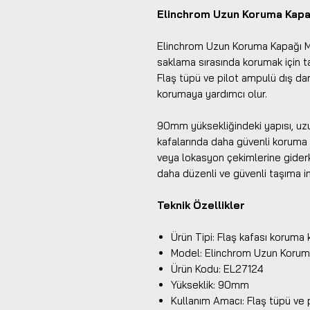
Elinchrom Uzun Koruma Kapağ
Elinchrom Uzun Koruma Kapağı MK-
saklama sırasında korumak için t
Flaş tüpü ve pilot ampulü dış dar
korumaya yardımcı olur.
90mm yüksekliğindeki yapısı, uzu
kafalarında daha güvenli koruma
veya lokasyon çekimlerine gider
daha düzenli ve güvenli taşıma i
Teknik Özellikler
Ürün Tipi: Flaş kafası koruma 
Model: Elinchrom Uzun Koruma
Ürün Kodu: EL27124
Yükseklik: 90mm
Kullanım Amacı: Flaş tüpü ve 