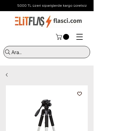
5000 TL üzeri siparişlerde kargo ücretsiz
Ara...