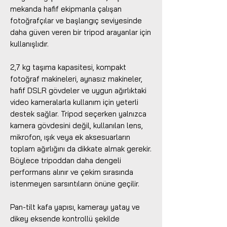
mekanda hafif ekipmanla çalışan
fotoğrafçılar ve başlangıç seviyesinde
daha güven veren bir tripod arayanlar için
kullanışlıdır.
2,7 kg taşıma kapasitesi, kompakt
fotoğraf makineleri, aynasız makineler,
hafif DSLR gövdeler ve uygun ağırlıktaki
video kameralarla kullanım için yeterli
destek sağlar. Tripod seçerken yalnızca
kamera gövdesini değil, kullanılan lens,
mikrofon, ışık veya ek aksesuarların
toplam ağırlığını da dikkate almak gerekir.
Böylece tripoddan daha dengeli
performans alınır ve çekim sırasında
istenmeyen sarsıntıların önüne geçilir.
Pan-tilt kafa yapısı, kamerayı yatay ve
dikey eksende kontrollü şekilde