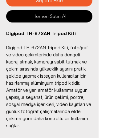
Sepete Ekle
Hemen Satın Al
Digipod TR-672AN Tripod Kiti
Digipod TR-672AN Tripod Kiti, fotoğraf
ve video çekimlerinde daha dengeli
kadraj almak, kamerayı sabit tutmak ve
çekim sırasında yükseklik ayarını pratik
şekilde yapmak isteyen kullanıcılar için
hazırlanmış alüminyum tripod kitidir.
Amatör ve yarı amatör kullanıma uygun
yapısıyla seyahat, ürün çekimi, portre,
sosyal medya içerikleri, video kayıtları ve
günlük fotoğraf çalışmalarında elde
çekime göre daha kontrollü bir kullanım
sağlar.