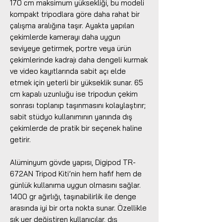
170 cm maksimum yüksekliği, bu modeli
kompakt tripodlara göre daha rahat bir
çalışma aralığına taşır. Ayakta yapılan
çekimlerde kamerayı daha uygun
seviyeye getirmek, portre veya ürün
çekimlerinde kadrajı daha dengeli kurmak
ve video kayıtlarında sabit açı elde
etmek için yeterli bir yükseklik sunar. 65
cm kapalı uzunluğu ise tripodun çekim
sonrası toplanıp taşınmasını kolaylaştırır;
sabit stüdyo kullanımının yanında dış
çekimlerde de pratik bir seçenek haline
getirir.
Alüminyum gövde yapısı, Digipod TR-
672AN Tripod Kiti’nin hem hafif hem de
günlük kullanıma uygun olmasını sağlar.
1400 gr ağırlığı, taşınabilirlik ile denge
arasında iyi bir orta nokta sunar. Özellikle
sık yer değiştiren kullanıcılar, dış