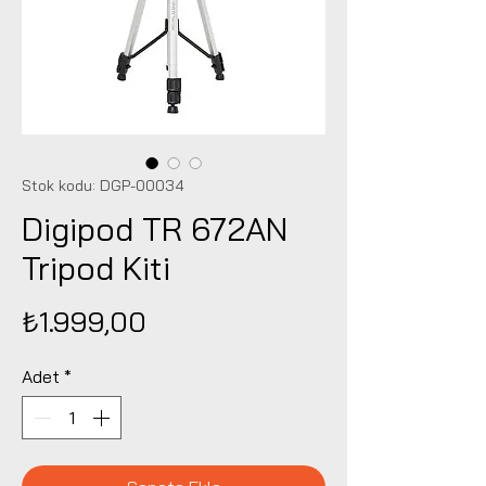
Stok kodu: DGP-00034
Digipod TR 672AN
Tripod Kiti
Fiyat
₺1.999,00
Adet
*