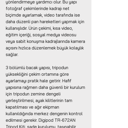
yönlendirmeye yardımcı olur. Bu yapı
fotoğraf çekimlerinde kadrajı net
biçimde ayarlamak, video tarafında ise
daha düzenli pan hareketleri yapmak için
kullanışlıdır. Ürün çekimi, kısa video,
eğitim içeriği, sosyal medya videosu
veya sabit konuşma kadrajlarında kamera
açısını hızlıca düzenlemek büyük kolaylık
sağlar.
3 bölümlü bacak yapısı, tripodun
yüksekliğini çekim ortamına göre
ayarlamayı pratik hale getirir. Hafif
yapısına rağmen daha güvenli bir kurulum
için tripodun zemine dengeli
yerleştirilmesi, ayak kilitlerinin tam
kapatılması ve ağır ekipman
kullanıldığında merkez dengenin kontrol
edilmesi gerekir. Digipod TR-672AN
Tripod Kiti, sade kurulumu, taşınabilir