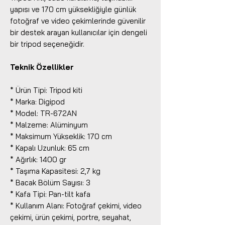
yapısı ve 170 cm yüksekliğiyle günlük
fotoğraf ve video çekimlerinde güvenilir
bir destek arayan kullanıcılar için dengeli
bir tripod seçeneğidir.
Teknik Özellikler
* Ürün Tipi: Tripod kiti
* Marka: Digipod
* Model: TR-672AN
* Malzeme: Alüminyum
* Maksimum Yükseklik: 170 cm
* Kapalı Uzunluk: 65 cm
* Ağırlık: 1400 gr
* Taşıma Kapasitesi: 2,7 kg
* Bacak Bölüm Sayısı: 3
* Kafa Tipi: Pan-tilt kafa
* Kullanım Alanı: Fotoğraf çekimi, video
çekimi, ürün çekimi, portre, seyahat,