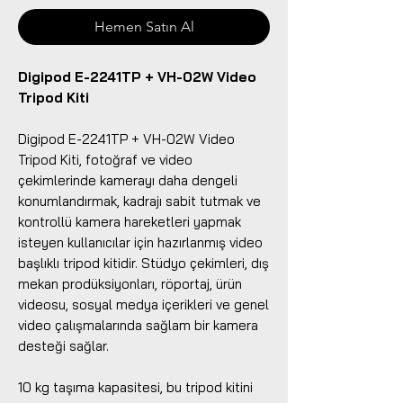
Hemen Satın Al
Digipod E-2241TP + VH-02W Video
Tripod Kiti
Digipod E-2241TP + VH-02W Video
Tripod Kiti, fotoğraf ve video
çekimlerinde kamerayı daha dengeli
konumlandırmak, kadrajı sabit tutmak ve
kontrollü kamera hareketleri yapmak
isteyen kullanıcılar için hazırlanmış video
başlıklı tripod kitidir. Stüdyo çekimleri, dış
mekan prodüksiyonları, röportaj, ürün
videosu, sosyal medya içerikleri ve genel
video çalışmalarında sağlam bir kamera
desteği sağlar.
10 kg taşıma kapasitesi, bu tripod kitini