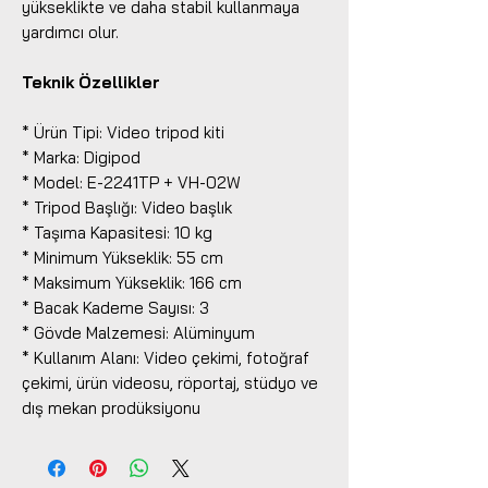
yükseklikte ve daha stabil kullanmaya
yardımcı olur.
Teknik Özellikler
* Ürün Tipi: Video tripod kiti
* Marka: Digipod
* Model: E-2241TP + VH-02W
* Tripod Başlığı: Video başlık
* Taşıma Kapasitesi: 10 kg
* Minimum Yükseklik: 55 cm
* Maksimum Yükseklik: 166 cm
* Bacak Kademe Sayısı: 3
* Gövde Malzemesi: Alüminyum
* Kullanım Alanı: Video çekimi, fotoğraf
çekimi, ürün videosu, röportaj, stüdyo ve
dış mekan prodüksiyonu