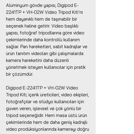
Alüminyum gövde yapısı, Digipod E-
2241TP + VH-02W Video Tripod Kiti’ni
hem dayanıklı hem de taşınabilir bir
seçenek haline getirir. Video başlıklı
yapısı, fotoğraf tripodlarına göre video
çekimlerinde daha kontrollü kullanım
sağlar. Pan hareketleri, sabit kadrajlar ve
ürün tanıtım videoları gibi çalışmalarda
kamera hareketini daha düzenli
yönetmek isteyen kullanıcılar için pratik
bir çözümdür.
Digipod E-2241TP + VH-02W Video
Tripod Kiti; içerik üreticileri, video ekipleri,
fotoğrafçılar ve stüdyo kullanıcıları için
güven veren, işlevsel ve çok yönlü bir
tripod seçeneğidir. Hem masa üstü ürün
çekimlerinde hem de daha geniş kadrajlı
video prodüksiyonlarında kamerayı doğru