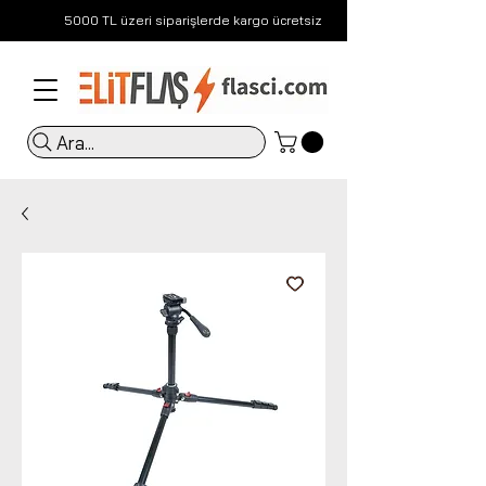
5000 TL üzeri siparişlerde kargo ücretsiz
Ara...