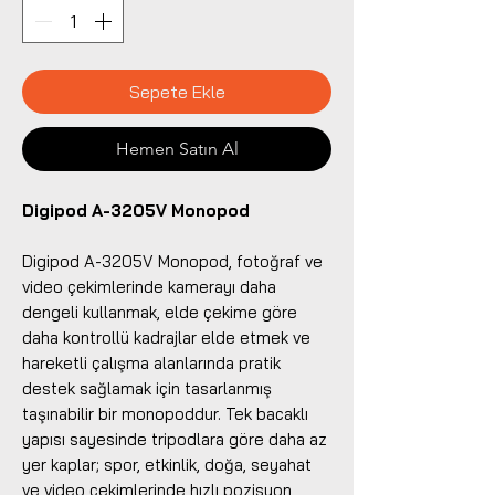
Sepete Ekle
Hemen Satın Al
Digipod A-3205V Monopod
Digipod A-3205V Monopod, fotoğraf ve
video çekimlerinde kamerayı daha
dengeli kullanmak, elde çekime göre
daha kontrollü kadrajlar elde etmek ve
hareketli çalışma alanlarında pratik
destek sağlamak için tasarlanmış
taşınabilir bir monopoddur. Tek bacaklı
yapısı sayesinde tripodlara göre daha az
yer kaplar; spor, etkinlik, doğa, seyahat
ve video çekimlerinde hızlı pozisyon