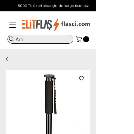
5000 TL üzeri siparişlerde kargo ücretsiz
Ara...