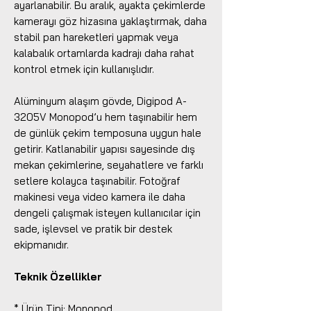
ayarlanabilir. Bu aralık, ayakta çekimlerde
kamerayı göz hizasına yaklaştırmak, daha
stabil pan hareketleri yapmak veya
kalabalık ortamlarda kadrajı daha rahat
kontrol etmek için kullanışlıdır.
Alüminyum alaşım gövde, Digipod A-
3205V Monopod’u hem taşınabilir hem
de günlük çekim temposuna uygun hale
getirir. Katlanabilir yapısı sayesinde dış
mekan çekimlerine, seyahatlere ve farklı
setlere kolayca taşınabilir. Fotoğraf
makinesi veya video kamera ile daha
dengeli çalışmak isteyen kullanıcılar için
sade, işlevsel ve pratik bir destek
ekipmanıdır.
Teknik Özellikler
* Ürün Tipi: Monopod