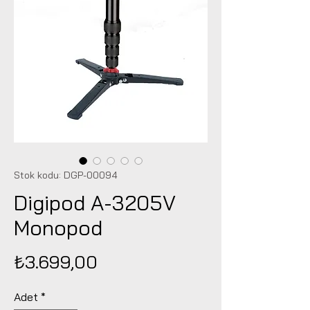
Stok kodu: DGP-00094
Digipod A-3205V
Monopod
Fiyat
₺3.699,00
Adet
*