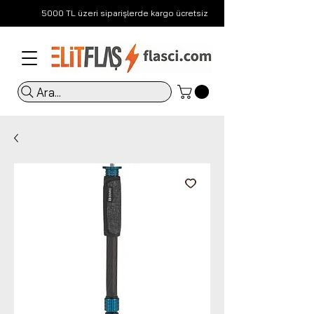
5000 TL üzeri siparişlerde kargo ücretsiz
Ara...