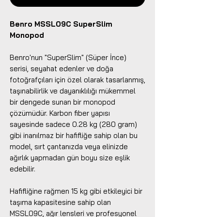
Benro MSSL09C SuperSlim
Monopod
Benro'nun "SuperSlim" (Süper İnce)
serisi, seyahat edenler ve doğa
fotoğrafçıları için özel olarak tasarlanmış,
taşınabilirlik ve dayanıklılığı mükemmel
bir dengede sunan bir monopod
çözümüdür. Karbon fiber yapısı
sayesinde sadece 0.28 kg (280 gram)
gibi inanılmaz bir hafifliğe sahip olan bu
model, sırt çantanızda veya elinizde
ağırlık yapmadan gün boyu size eşlik
edebilir.
Hafifliğine rağmen 15 kg gibi etkileyici bir
taşıma kapasitesine sahip olan
MSSL09C, ağır lensleri ve profesyonel