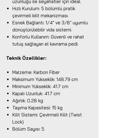
uzunluğu ile seyahatler için ideal.
Hızlı Kurulum: 5 bölümlü pratik
çevirmeli kilit mekanizması.
Esnek Bağlantı: 1/4" ve 3/8" uyumlu
dönüştürülebilir vida sistemi.
Konforlu Kullanım: Güvenli ve rahat
tutuş sağlayan el kavrama pedi.
Teknik Özellikler:
Malzeme: Karbon Fiber
Maksimum Yükseklik: 148.79 cm
Minimum Yükseklik: 41.7 cm
Kapalı Uzunluk: 41.7 cm
Ağırlık: 0.28 kg
Taşıma Kapasitesi: 15 kg
Kilit Sistemi: Çevirmeli Kilit (Twist
Lock)
Bölüm Sayısı: 5