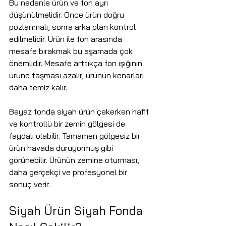
Bu nedenle ürün ve fon ayrı 
düşünülmelidir. Önce ürün doğru 
pozlanmalı, sonra arka plan kontrol 
edilmelidir. Ürün ile fon arasında 
mesafe bırakmak bu aşamada çok 
önemlidir. Mesafe arttıkça fon ışığının 
ürüne taşması azalır, ürünün kenarları 
daha temiz kalır.
Beyaz fonda siyah ürün çekerken hafif 
ve kontrollü bir zemin gölgesi de 
faydalı olabilir. Tamamen gölgesiz bir 
ürün havada duruyormuş gibi 
görünebilir. Ürünün zemine oturması, 
daha gerçekçi ve profesyonel bir 
sonuç verir.
Siyah Ürün Siyah Fonda 