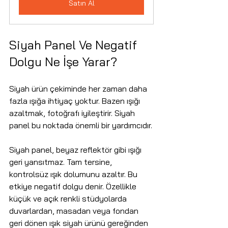
Satın Al
Siyah Panel Ve Negatif 
Dolgu Ne İşe Yarar?
Siyah ürün çekiminde her zaman daha 
fazla ışığa ihtiyaç yoktur. Bazen ışığı 
azaltmak, fotoğrafı iyileştirir. Siyah 
panel bu noktada önemli bir yardımcıdır.
Siyah panel, beyaz reflektör gibi ışığı 
geri yansıtmaz. Tam tersine, 
kontrolsüz ışık dolumunu azaltır. Bu 
etkiye negatif dolgu denir. Özellikle 
küçük ve açık renkli stüdyolarda 
duvarlardan, masadan veya fondan 
geri dönen ışık siyah ürünü gereğinden 