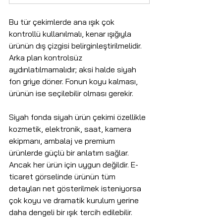
Bu tür çekimlerde ana ışık çok 
kontrollü kullanılmalı, kenar ışığıyla 
ürünün dış çizgisi belirginleştirilmelidir. 
Arka plan kontrolsüz 
aydınlatılmamalıdır; aksi halde siyah 
fon griye döner. Fonun koyu kalması, 
ürünün ise seçilebilir olması gerekir.
Siyah fonda siyah ürün çekimi özellikle 
kozmetik, elektronik, saat, kamera 
ekipmanı, ambalaj ve premium 
ürünlerde güçlü bir anlatım sağlar. 
Ancak her ürün için uygun değildir. E-
ticaret görselinde ürünün tüm 
detayları net gösterilmek isteniyorsa 
çok koyu ve dramatik kurulum yerine 
daha dengeli bir ışık tercih edilebilir.