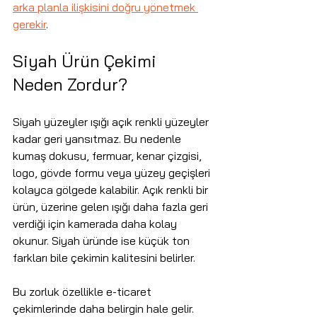
arka planla ilişkisini doğru yönetmek 
gerekir
.
Siyah Ürün Çekimi 
Neden Zordur?
Siyah yüzeyler ışığı açık renkli yüzeyler 
kadar geri yansıtmaz. Bu nedenle 
kumaş dokusu, fermuar, kenar çizgisi, 
logo, gövde formu veya yüzey geçişleri 
kolayca gölgede kalabilir. Açık renkli bir 
ürün, üzerine gelen ışığı daha fazla geri 
verdiği için kamerada daha kolay 
okunur. Siyah üründe ise küçük ton 
farkları bile çekimin kalitesini belirler.
Bu zorluk özellikle e-ticaret 
çekimlerinde daha belirgin hale gelir. 