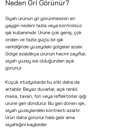
Neden Gri Görünür?
Siyah ürünün gri görünmesinin en 
yaygın nedeni fazla veya kontrolsüz 
ışık kullanımıdır. Ürüne çok geniş, çok 
önden ve fazla güçlü bir ışık 
verildiğinde yüzeydeki gölgeler azalır. 
Gölge azaldıkça ürünün hacmi zayıflar, 
siyah yüzey ise olduğundan açık 
görünür.
Küçük stüdyolarda bu etki daha da 
artabilir. Beyaz duvarlar, açık renkli 
masa, tavan, fon veya reflektörler ışığı 
ürüne geri döndürür. Bu geri dönen ışık, 
siyah yüzeylerdeki kontrastı azaltır. 
Ürün daha görünür hale gelir ama 
siyahlığını kaybeder.