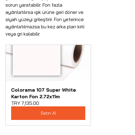
sorun yaratabilir. Fon fazla 
aydınlatılırsa ışık ürüne geri döner ve 
siyah yüzeyi grileştirir. Fon yeterince 
aydınlatılmazsa bu kez arka plan kirli 
veya gri kalabilir.
Colorama 107 Super White 
Karton Fon 2.72x11m
TRY 7,135.00
Satın Al