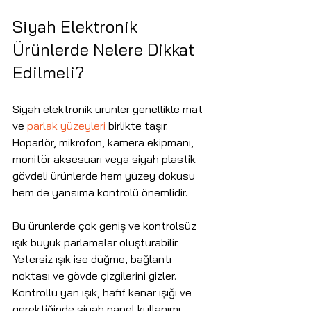
Siyah Elektronik 
Ürünlerde Nelere Dikkat 
Edilmeli?
Siyah elektronik ürünler genellikle mat 
ve 
parlak yüzeyleri
 birlikte taşır. 
Hoparlör, mikrofon, kamera ekipmanı, 
monitör aksesuarı veya siyah plastik 
gövdeli ürünlerde hem yüzey dokusu 
hem de yansıma kontrolü önemlidir.
Bu ürünlerde çok geniş ve kontrolsüz 
ışık büyük parlamalar oluşturabilir. 
Yetersiz ışık ise düğme, bağlantı 
noktası ve gövde çizgilerini gizler. 
Kontrollü yan ışık, hafif kenar ışığı ve 
gerektiğinde siyah panel kullanımı 