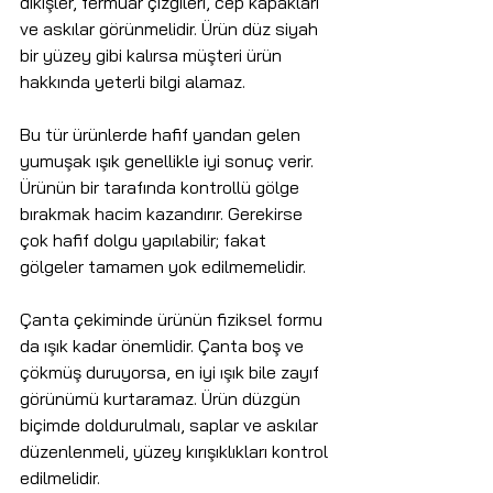
dikişler, fermuar çizgileri, cep kapakları 
ve askılar görünmelidir. Ürün düz siyah 
bir yüzey gibi kalırsa müşteri ürün 
hakkında yeterli bilgi alamaz.
Bu tür ürünlerde hafif yandan gelen 
yumuşak ışık genellikle iyi sonuç verir. 
Ürünün bir tarafında kontrollü gölge 
bırakmak hacim kazandırır. Gerekirse 
çok hafif dolgu yapılabilir; fakat 
gölgeler tamamen yok edilmemelidir.
Çanta çekiminde ürünün fiziksel formu 
da ışık kadar önemlidir. Çanta boş ve 
çökmüş duruyorsa, en iyi ışık bile zayıf 
görünümü kurtaramaz. Ürün düzgün 
biçimde doldurulmalı, saplar ve askılar 
düzenlenmeli, yüzey kırışıklıkları kontrol 
edilmelidir.