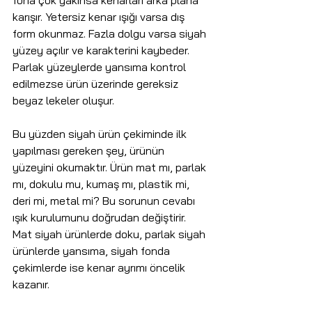
fona çok yakınsa kenarları arka plana 
karışır. Yetersiz kenar ışığı varsa dış 
form okunmaz. Fazla dolgu varsa siyah 
yüzey açılır ve karakterini kaybeder. 
Parlak yüzeylerde yansıma kontrol 
edilmezse ürün üzerinde gereksiz 
beyaz lekeler oluşur.
Bu yüzden siyah ürün çekiminde ilk 
yapılması gereken şey, ürünün 
yüzeyini okumaktır. Ürün mat mı, parlak 
mı, dokulu mu, kumaş mı, plastik mi, 
deri mi, metal mi? Bu sorunun cevabı 
ışık kurulumunu doğrudan değiştirir. 
Mat siyah ürünlerde doku, parlak siyah 
ürünlerde yansıma, siyah fonda 
çekimlerde ise kenar ayrımı öncelik 
kazanır.