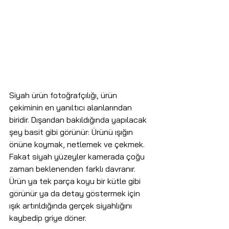
Siyah ürün fotoğrafçılığı, ürün 
çekiminin en yanıltıcı alanlarından 
biridir. Dışarıdan bakıldığında yapılacak 
şey basit gibi görünür: Ürünü ışığın 
önüne koymak, netlemek ve çekmek. 
Fakat siyah yüzeyler kamerada çoğu 
zaman beklenenden farklı davranır. 
Ürün ya tek parça koyu bir kütle gibi 
görünür ya da detay göstermek için 
ışık artırıldığında gerçek siyahlığını 
kaybedip griye döner.