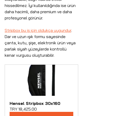
hissedilmez. İyi kullanıldığında ise ürün 
daha hacimli, daha premium ve daha 
profesyonel görünür.
Stripbox bu iş için oldukça uygundur
. 
Dar ve uzun ışık formu sayesinde 
çanta, kutu, şişe, elektronik ürün veya 
parlak siyah yüzeylerde kontrollü 
kenar vurgusu oluşturabilir.
Hensel Stripbox 30x160
TRY 18,425.00