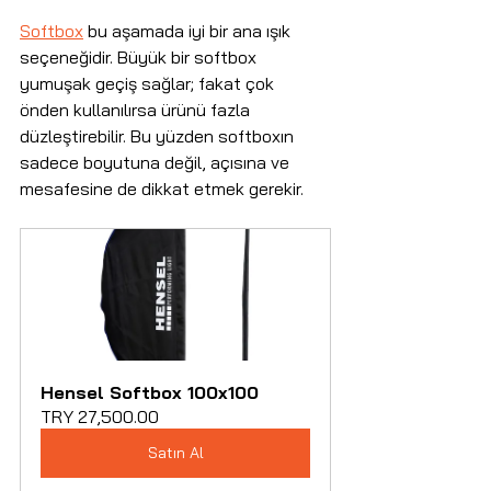
Softbox
 bu aşamada iyi bir ana ışık 
seçeneğidir. Büyük bir softbox 
yumuşak geçiş sağlar; fakat çok 
önden kullanılırsa ürünü fazla 
düzleştirebilir. Bu yüzden softboxın 
sadece boyutuna değil, açısına ve 
mesafesine de dikkat etmek gerekir.
Hensel Softbox 100x100
TRY 27,500.00
Satın Al