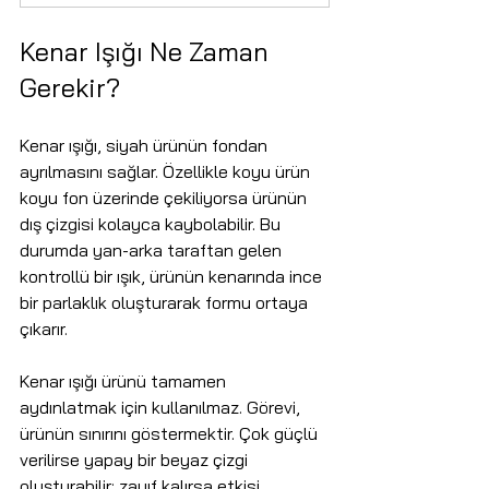
Kenar Işığı Ne Zaman 
Gerekir?
Kenar ışığı, siyah ürünün fondan 
ayrılmasını sağlar. Özellikle koyu ürün 
koyu fon üzerinde çekiliyorsa ürünün 
dış çizgisi kolayca kaybolabilir. Bu 
durumda yan-arka taraftan gelen 
kontrollü bir ışık, ürünün kenarında ince 
bir parlaklık oluşturarak formu ortaya 
çıkarır.
Kenar ışığı ürünü tamamen 
aydınlatmak için kullanılmaz. Görevi, 
ürünün sınırını göstermektir. Çok güçlü 
verilirse yapay bir beyaz çizgi 
oluşturabilir; zayıf kalırsa etkisi 