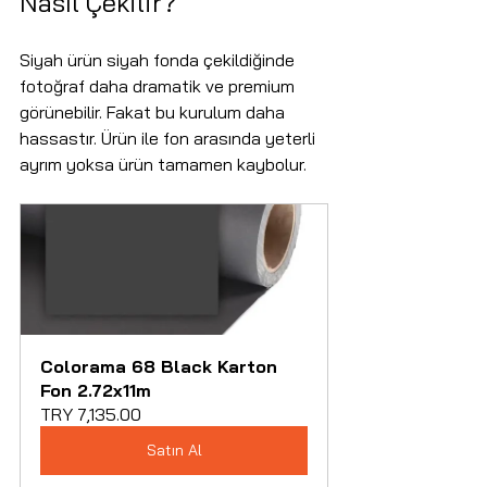
Nasıl Çekilir?
Siyah ürün siyah fonda çekildiğinde 
fotoğraf daha dramatik ve premium 
görünebilir. Fakat bu kurulum daha 
hassastır. Ürün ile fon arasında yeterli 
ayrım yoksa ürün tamamen kaybolur.
Colorama 68 Black Karton 
Fon 2.72x11m
TRY 7,135.00
Satın Al