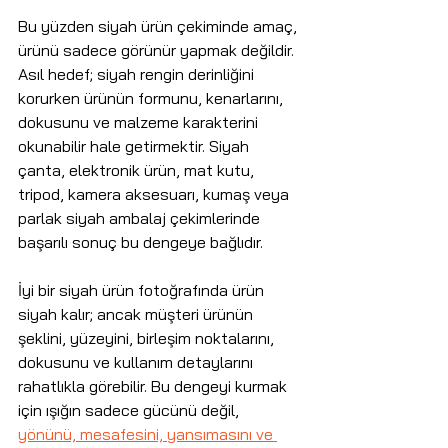
Bu yüzden siyah ürün çekiminde amaç, 
ürünü sadece görünür yapmak değildir. 
Asıl hedef; siyah rengin derinliğini 
korurken ürünün formunu, kenarlarını, 
dokusunu ve malzeme karakterini 
okunabilir hale getirmektir. Siyah 
çanta, elektronik ürün, mat kutu, 
tripod, kamera aksesuarı, kumaş veya 
parlak siyah ambalaj çekimlerinde 
başarılı sonuç bu dengeye bağlıdır.
İyi bir siyah ürün fotoğrafında ürün 
siyah kalır; ancak müşteri ürünün 
şeklini, yüzeyini, birleşim noktalarını, 
dokusunu ve kullanım detaylarını 
rahatlıkla görebilir. Bu dengeyi kurmak 
için ışığın sadece gücünü değil, 
yönünü, mesafesini, yansımasını ve 