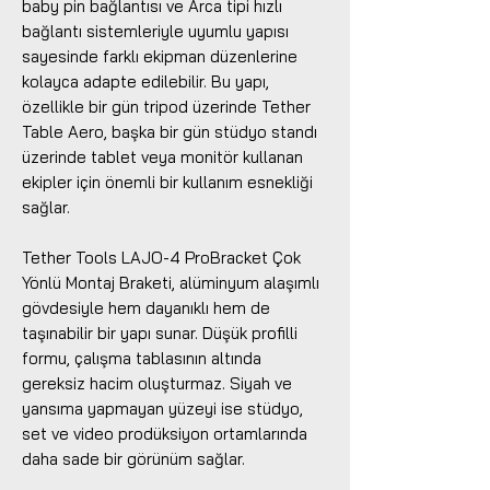
baby pin bağlantısı ve Arca tipi hızlı
bağlantı sistemleriyle uyumlu yapısı
sayesinde farklı ekipman düzenlerine
kolayca adapte edilebilir. Bu yapı,
özellikle bir gün tripod üzerinde Tether
Table Aero, başka bir gün stüdyo standı
üzerinde tablet veya monitör kullanan
ekipler için önemli bir kullanım esnekliği
sağlar.
Tether Tools LAJO-4 ProBracket Çok
Yönlü Montaj Braketi, alüminyum alaşımlı
gövdesiyle hem dayanıklı hem de
taşınabilir bir yapı sunar. Düşük profilli
formu, çalışma tablasının altında
gereksiz hacim oluşturmaz. Siyah ve
yansıma yapmayan yüzeyi ise stüdyo,
set ve video prodüksiyon ortamlarında
daha sade bir görünüm sağlar.