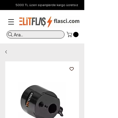
5000 TL üzeri siparişlerde kargo ücretsiz
Ara...