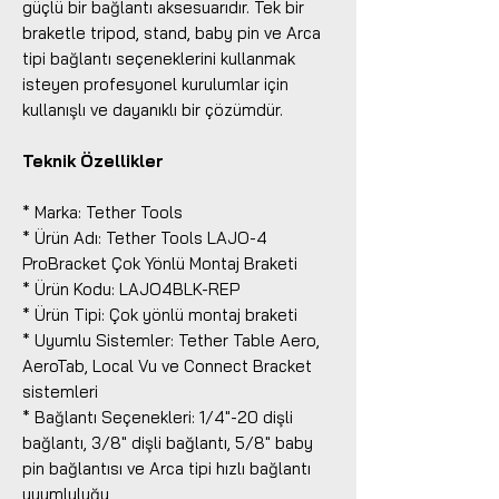
güçlü bir bağlantı aksesuarıdır. Tek bir
braketle tripod, stand, baby pin ve Arca
tipi bağlantı seçeneklerini kullanmak
isteyen profesyonel kurulumlar için
kullanışlı ve dayanıklı bir çözümdür.
Teknik Özellikler
* Marka: Tether Tools
* Ürün Adı: Tether Tools LAJO-4
ProBracket Çok Yönlü Montaj Braketi
* Ürün Kodu: LAJO4BLK-REP
* Ürün Tipi: Çok yönlü montaj braketi
* Uyumlu Sistemler: Tether Table Aero,
AeroTab, Local Vu ve Connect Bracket
sistemleri
* Bağlantı Seçenekleri: 1/4"-20 dişli
bağlantı, 3/8" dişli bağlantı, 5/8" baby
pin bağlantısı ve Arca tipi hızlı bağlantı
uyumluluğu