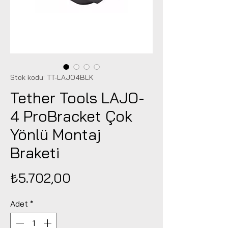
Stok kodu: TT-LAJO4BLK
Tether Tools LAJO-
4 ProBracket Çok
Yönlü Montaj
Braketi
Fiyat
₺5.702,00
Adet
*