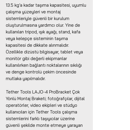
13.5 kg’a kadar taşıma kapasitesi, uyumlu
çalışma yüzeyleri ve montaj
sistemleriyle güvenli bir kurulum
oluşturulmasına yardımcı olur. Yine de
kullanılan tripod, ışık ayağı, stand, kafa
veya kelepçe sisteminin taşıma
kapasitesi de dikkate alınmalıdır.
Özellikle dizüstü bilgisayar, tablet veya
monitör gibi değerli ekipmanlar
kullanılırken bağlantı noktalarının sıkılığı
ve denge kontrolü çekim öncesinde
mutlaka yapılmalıdır.
Tether Tools LAJO-4 ProBracket Çok
Yönlü Montaj Braketi; fotoğrafçılar, dijital
operatörler, video ekipleri ve stüdyo
kullanıcıları için Tether Tools çalışma
sistemlerini farklı taşıyıcılar üzerine
güvenli şekilde monte etmeye yarayan