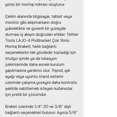
yönlü bir montaj noktası oluşturur.
Çekim alanında bilgisayar, tablet veya
monitör gibi ekipmanların doğru
yükseklikte ve güvenli bir yüzeyde
durması iş akışını doğrudan etkiler. Tether
Tools LAJO-4 ProBracket Çok Yönlü
Montaj Braketi, farklı bağlantı
seçeneklerini tek gövdede topladığı için
stüdyo içinde ya da lokasyon
çekimlerinde daha esnek kurulum
yapılmasına yardımcı olur. Tripod, ışık
ayağı veya uyumlu stand sistemi
üzerinde çalışma yüzeyini daha kontrollü
şekilde sabitlemek isteyen kullanıcılar
için pratik bir çözümdür.
Braket üzerinde 1/4"-20 ve 3/8" dişli
bağlantı seçenekleri bulunur. Ayrıca 5/8"