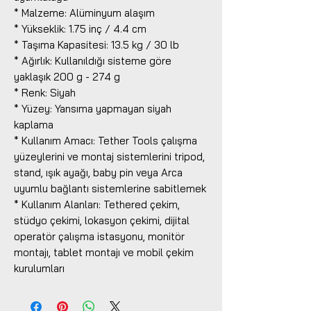
* Malzeme: Alüminyum alaşım
* Yükseklik: 1.75 inç / 4.4 cm
* Taşıma Kapasitesi: 13.5 kg / 30 lb
* Ağırlık: Kullanıldığı sisteme göre
yaklaşık 200 g - 274 g
* Renk: Siyah
* Yüzey: Yansıma yapmayan siyah
kaplama
* Kullanım Amacı: Tether Tools çalışma
yüzeylerini ve montaj sistemlerini tripod,
stand, ışık ayağı, baby pin veya Arca
uyumlu bağlantı sistemlerine sabitlemek
* Kullanım Alanları: Tethered çekim,
stüdyo çekimi, lokasyon çekimi, dijital
operatör çalışma istasyonu, monitör
montajı, tablet montajı ve mobil çekim
kurulumları