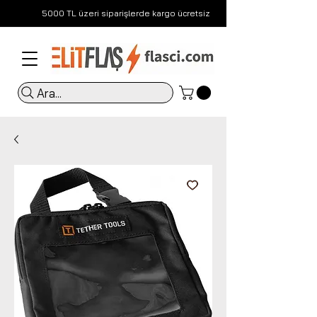
5000 TL üzeri siparişlerde kargo ücretsiz
Ara...