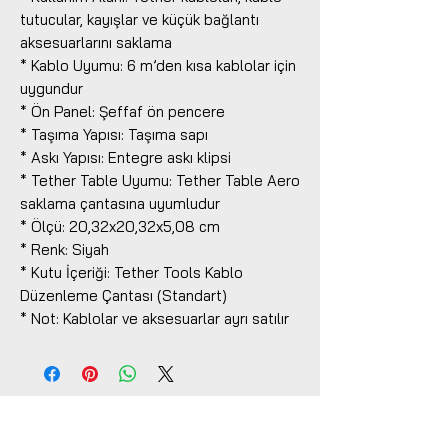
tutucular, kayışlar ve küçük bağlantı
aksesuarlarını saklama
* Kablo Uyumu: 6 m’den kısa kablolar için
uygundur
* Ön Panel: Şeffaf ön pencere
* Taşıma Yapısı: Taşıma sapı
* Askı Yapısı: Entegre askı klipsi
* Tether Table Uyumu: Tether Table Aero
saklama çantasına uyumludur
* Ölçü: 20,32x20,32x5,08 cm
* Renk: Siyah
* Kutu İçeriği: Tether Tools Kablo
Düzenleme Çantası (Standart)
* Not: Kablolar ve aksesuarlar ayrı satılır
Benzer Ürünler