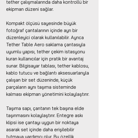
tether çalışmalarında daha kontrollü bir
ekipman düzeni sağlar.
Kompakt ölçüsü sayesinde büyük
fotoğraf çantalarının içinde ayrı bir
düzenleyici olarak kullanılabilir. Ayrıca
Tether Table Aero saklama çantasıyla
uyumlu yapısı, tether çekim istasyonu
kuran kullanıcılar için pratik bir avantaj
sunar. Bilgisayar tablası, tether kablosu,
kablo tutucu ve bağlantı aksesuarlarıyla
çalışan bir set düzeninde, küçük
parçaların aynı taşıma sisteminde
kalması ekipman yönetimini kolaylaştırır.
Taşıma sapı, çantanın tek başına elde
taşınmasını kolaylaştırır. Entegre askı
klipsi ise çantayı uygun bir noktaya
asarak set içinde daha erişilebilir
tutmaya yardımcı olur. Bu özellik,