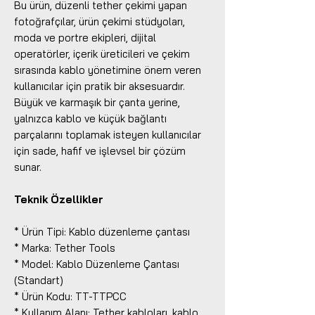
Bu ürün, düzenli tether çekimi yapan
fotoğrafçılar, ürün çekimi stüdyoları,
moda ve portre ekipleri, dijital
operatörler, içerik üreticileri ve çekim
sırasında kablo yönetimine önem veren
kullanıcılar için pratik bir aksesuardır.
Büyük ve karmaşık bir çanta yerine,
yalnızca kablo ve küçük bağlantı
parçalarını toplamak isteyen kullanıcılar
için sade, hafif ve işlevsel bir çözüm
sunar.
Teknik Özellikler
* Ürün Tipi: Kablo düzenleme çantası
* Marka: Tether Tools
* Model: Kablo Düzenleme Çantası
(Standart)
* Ürün Kodu: TT-TTPCC
* Kullanım Alanı: Tether kabloları, kablo