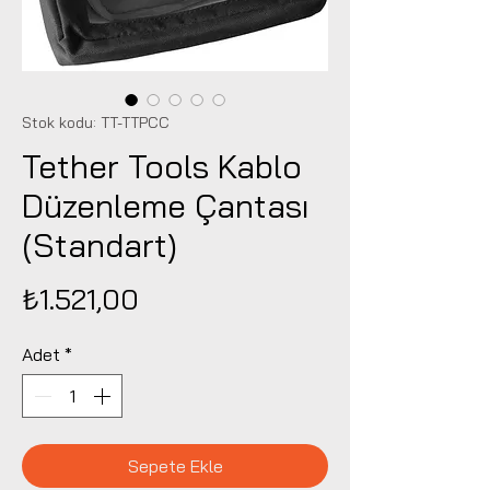
Stok kodu: TT-TTPCC
Tether Tools Kablo
Düzenleme Çantası
(Standart)
Fiyat
₺1.521,00
Adet
*
Sepete Ekle