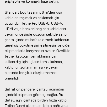
erişilebilir ve korunaklı hale getirir.
Standart boy tasarımı, 6 m’den kısa
kabloları taşımak ve saklamak için
uygundur. TetherPro USB-C, USB-A,
HDMI veya benzeri bağlantı kablolarını
çekim öncesinde düzgün şekilde sarıp
çanta içinde muhafaza etmek, kablonun
gereksiz bükülmesini, ezilmesini ve diğer
ekipmanlarla karışmasını azaltır. Özellikle
tether kabloları veri aktarımı için
kullanıldığı için uçların temiz kalması,
kablonun zorlanmaması ve çekim
alanında karışıklık oluşturmaması
önemlidir.
Şeffaf ön pencere, çantayı açmadan
içindeki ekipmanı görmeyi sağlar. Bu
detay, aynı çantada birden fazla kablo,
TetherGuard aksesuarı, kablo bağı veya