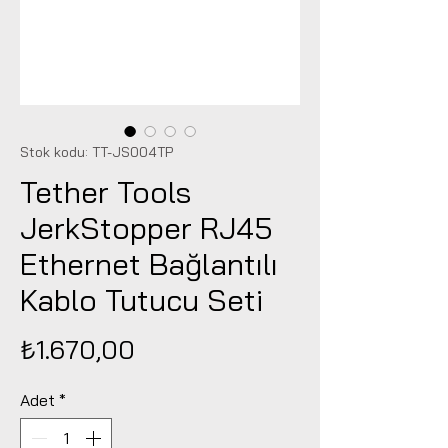
Stok kodu: TT-JS004TP
Tether Tools
JerkStopper RJ45
Ethernet Bağlantılı
Kablo Tutucu Seti
Fiyat
₺1.670,00
Adet
*