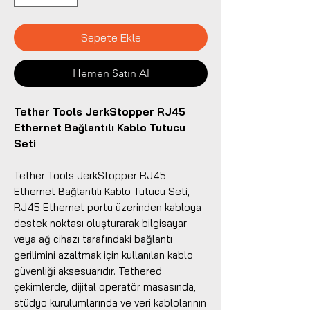
Sepete Ekle
Hemen Satın Al
Tether Tools JerkStopper RJ45
Ethernet Bağlantılı Kablo Tutucu
Seti
Tether Tools JerkStopper RJ45
Ethernet Bağlantılı Kablo Tutucu Seti,
RJ45 Ethernet portu üzerinden kabloya
destek noktası oluşturarak bilgisayar
veya ağ cihazı tarafındaki bağlantı
gerilimini azaltmak için kullanılan kablo
güvenliği aksesuarıdır. Tethered
çekimlerde, dijital operatör masasında,
stüdyo kurulumlarında ve veri kablolarının