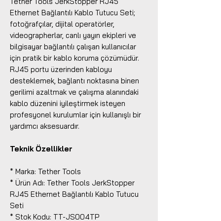
Tether Tools JerkStopper RJ45
Ethernet Bağlantılı Kablo Tutucu Seti;
fotoğrafçılar, dijital operatörler,
videographerlar, canlı yayın ekipleri ve
bilgisayar bağlantılı çalışan kullanıcılar
için pratik bir kablo koruma çözümüdür.
RJ45 portu üzerinden kabloyu
desteklemek, bağlantı noktasına binen
gerilimi azaltmak ve çalışma alanındaki
kablo düzenini iyileştirmek isteyen
profesyonel kurulumlar için kullanışlı bir
yardımcı aksesuardır.
Teknik Özellikler
* Marka: Tether Tools
* Ürün Adı: Tether Tools JerkStopper
RJ45 Ethernet Bağlantılı Kablo Tutucu
Seti
* Stok Kodu: TT-JS004TP