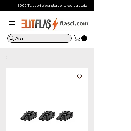
5000 TL üzeri siparişlerde kargo ücretsiz
Ara...