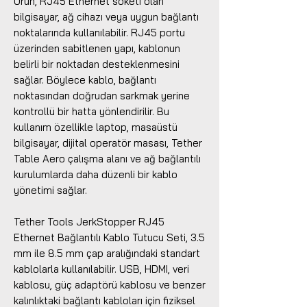
Ürün, RJ45 Ethernet soketi olan
bilgisayar, ağ cihazı veya uygun bağlantı
noktalarında kullanılabilir. RJ45 portu
üzerinden sabitlenen yapı, kablonun
belirli bir noktadan desteklenmesini
sağlar. Böylece kablo, bağlantı
noktasından doğrudan sarkmak yerine
kontrollü bir hatta yönlendirilir. Bu
kullanım özellikle laptop, masaüstü
bilgisayar, dijital operatör masası, Tether
Table Aero çalışma alanı ve ağ bağlantılı
kurulumlarda daha düzenli bir kablo
yönetimi sağlar.
Tether Tools JerkStopper RJ45
Ethernet Bağlantılı Kablo Tutucu Seti, 3.5
mm ile 8.5 mm çap aralığındaki standart
kablolarla kullanılabilir. USB, HDMI, veri
kablosu, güç adaptörü kablosu ve benzer
kalınlıktaki bağlantı kabloları için fiziksel