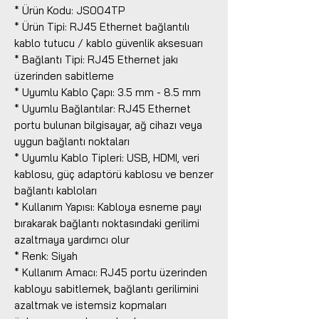
* Ürün Kodu: JS004TP
* Ürün Tipi: RJ45 Ethernet bağlantılı
kablo tutucu / kablo güvenlik aksesuarı
* Bağlantı Tipi: RJ45 Ethernet jakı
üzerinden sabitleme
* Uyumlu Kablo Çapı: 3.5 mm - 8.5 mm
* Uyumlu Bağlantılar: RJ45 Ethernet
portu bulunan bilgisayar, ağ cihazı veya
uygun bağlantı noktaları
* Uyumlu Kablo Tipleri: USB, HDMI, veri
kablosu, güç adaptörü kablosu ve benzer
bağlantı kabloları
* Kullanım Yapısı: Kabloya esneme payı
bırakarak bağlantı noktasındaki gerilimi
azaltmaya yardımcı olur
* Renk: Siyah
* Kullanım Amacı: RJ45 portu üzerinden
kabloyu sabitlemek, bağlantı gerilimini
azaltmak ve istemsiz kopmaları