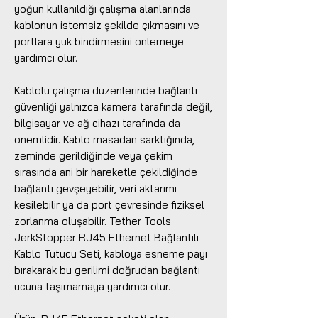
yoğun kullanıldığı çalışma alanlarında
kablonun istemsiz şekilde çıkmasını ve
portlara yük bindirmesini önlemeye
yardımcı olur.
Kablolu çalışma düzenlerinde bağlantı
güvenliği yalnızca kamera tarafında değil,
bilgisayar ve ağ cihazı tarafında da
önemlidir. Kablo masadan sarktığında,
zeminde gerildiğinde veya çekim
sırasında ani bir hareketle çekildiğinde
bağlantı gevşeyebilir, veri aktarımı
kesilebilir ya da port çevresinde fiziksel
zorlanma oluşabilir. Tether Tools
JerkStopper RJ45 Ethernet Bağlantılı
Kablo Tutucu Seti, kabloya esneme payı
bırakarak bu gerilimi doğrudan bağlantı
ucuna taşımamaya yardımcı olur.