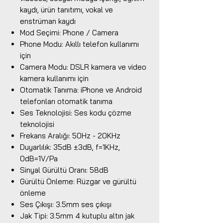
kaydı, ürün tanıtımı, vokal ve
enstrüman kaydı
Mod Seçimi: Phone / Camera
Phone Modu: Akıllı telefon kullanımı
için
Camera Modu: DSLR kamera ve video
kamera kullanımı için
Otomatik Tanıma: iPhone ve Android
telefonları otomatik tanıma
Ses Teknolojisi: Ses kodu çözme
teknolojisi
Frekans Aralığı: 50Hz - 20KHz
Duyarlılık: 35dB ±3dB, f=1KHz,
0dB=1V/Pa
Sinyal Gürültü Oranı: 58dB
Gürültü Önleme: Rüzgar ve gürültü
önleme
Ses Çıkışı: 3.5mm ses çıkışı
Jak Tipi: 3.5mm 4 kutuplu altın jak