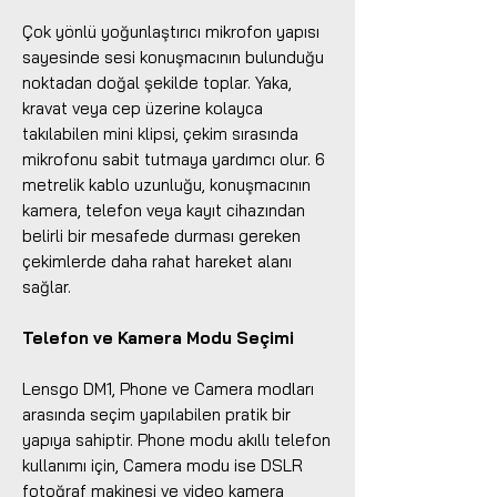
Çok yönlü yoğunlaştırıcı mikrofon yapısı
sayesinde sesi konuşmacının bulunduğu
noktadan doğal şekilde toplar. Yaka,
kravat veya cep üzerine kolayca
takılabilen mini klipsi, çekim sırasında
mikrofonu sabit tutmaya yardımcı olur. 6
metrelik kablo uzunluğu, konuşmacının
kamera, telefon veya kayıt cihazından
belirli bir mesafede durması gereken
çekimlerde daha rahat hareket alanı
sağlar.
Telefon ve Kamera Modu Seçimi
Lensgo DM1, Phone ve Camera modları
arasında seçim yapılabilen pratik bir
yapıya sahiptir. Phone modu akıllı telefon
kullanımı için, Camera modu ise DSLR
fotoğraf makinesi ve video kamera