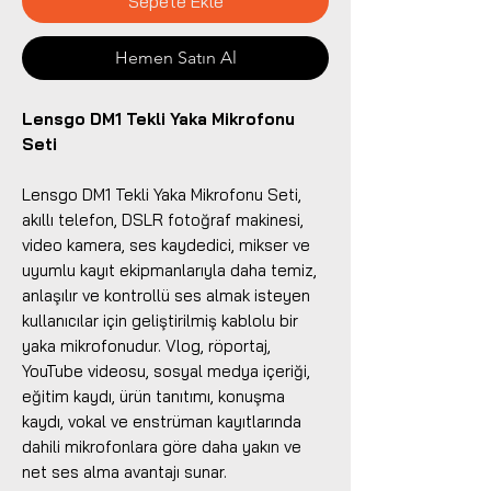
Sepete Ekle
Hemen Satın Al
Lensgo DM1 Tekli Yaka Mikrofonu
Seti
Lensgo DM1 Tekli Yaka Mikrofonu Seti,
akıllı telefon, DSLR fotoğraf makinesi,
video kamera, ses kaydedici, mikser ve
uyumlu kayıt ekipmanlarıyla daha temiz,
anlaşılır ve kontrollü ses almak isteyen
kullanıcılar için geliştirilmiş kablolu bir
yaka mikrofonudur. Vlog, röportaj,
YouTube videosu, sosyal medya içeriği,
eğitim kaydı, ürün tanıtımı, konuşma
kaydı, vokal ve enstrüman kayıtlarında
dahili mikrofonlara göre daha yakın ve
net ses alma avantajı sunar.