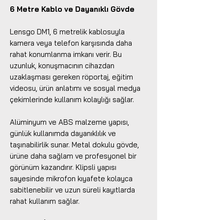
6 Metre Kablo ve Dayanıklı Gövde
Lensgo DM1, 6 metrelik kablosuyla
kamera veya telefon karşısında daha
rahat konumlanma imkanı verir. Bu
uzunluk, konuşmacının cihazdan
uzaklaşması gereken röportaj, eğitim
videosu, ürün anlatımı ve sosyal medya
çekimlerinde kullanım kolaylığı sağlar.
Alüminyum ve ABS malzeme yapısı,
günlük kullanımda dayanıklılık ve
taşınabilirlik sunar. Metal dokulu gövde,
ürüne daha sağlam ve profesyonel bir
görünüm kazandırır. Klipsli yapısı
sayesinde mikrofon kıyafete kolayca
sabitlenebilir ve uzun süreli kayıtlarda
rahat kullanım sağlar.