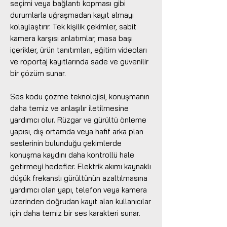
seçimi veya bağlantı kopması gibi
durumlarla uğraşmadan kayıt almayı
kolaylaştırır. Tek kişilik çekimler, sabit
kamera karşısı anlatımlar, masa başı
içerikler, ürün tanıtımları, eğitim videoları
ve röportaj kayıtlarında sade ve güvenilir
bir çözüm sunar.
Ses kodu çözme teknolojisi, konuşmanın
daha temiz ve anlaşılır iletilmesine
yardımcı olur. Rüzgar ve gürültü önleme
yapısı, dış ortamda veya hafif arka plan
seslerinin bulunduğu çekimlerde
konuşma kaydını daha kontrollü hale
getirmeyi hedefler. Elektrik akımı kaynaklı
düşük frekanslı gürültünün azaltılmasına
yardımcı olan yapı, telefon veya kamera
üzerinden doğrudan kayıt alan kullanıcılar
için daha temiz bir ses karakteri sunar.