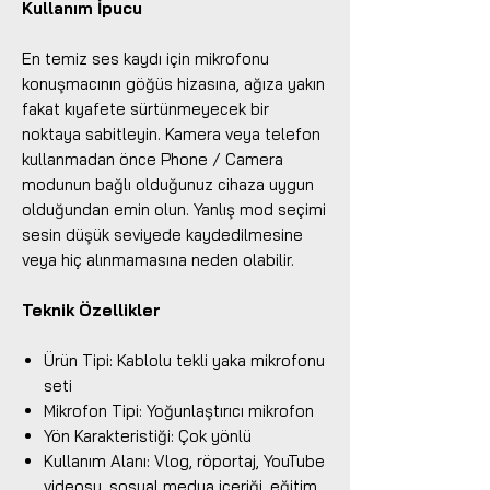
Kullanım İpucu
En temiz ses kaydı için mikrofonu
konuşmacının göğüs hizasına, ağıza yakın
fakat kıyafete sürtünmeyecek bir
noktaya sabitleyin. Kamera veya telefon
kullanmadan önce Phone / Camera
modunun bağlı olduğunuz cihaza uygun
olduğundan emin olun. Yanlış mod seçimi
sesin düşük seviyede kaydedilmesine
veya hiç alınmamasına neden olabilir.
Teknik Özellikler
Ürün Tipi: Kablolu tekli yaka mikrofonu
seti
Mikrofon Tipi: Yoğunlaştırıcı mikrofon
Yön Karakteristiği: Çok yönlü
Kullanım Alanı: Vlog, röportaj, YouTube
videosu, sosyal medya içeriği, eğitim