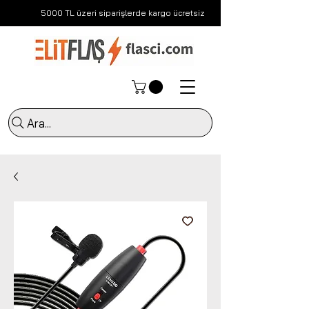
5000 TL üzeri siparişlerde kargo ücretsiz
Ara...