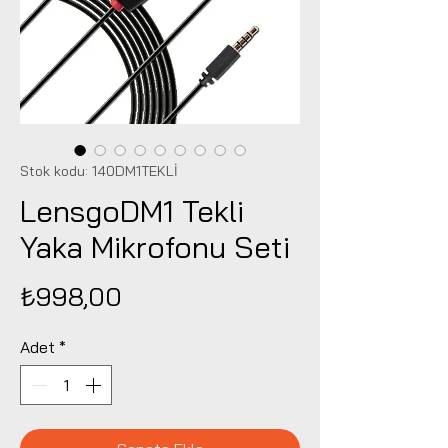
Stok kodu: 140DM1TEKLİ
LensgoDM1 Tekli
Yaka Mikrofonu Seti
Fiyat
₺998,00
Adet
*