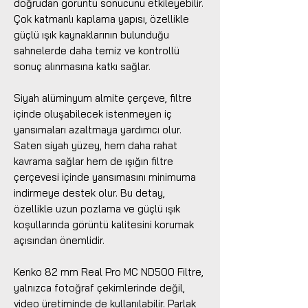
doğrudan görüntü sonucunu etkileyebilir.
Çok katmanlı kaplama yapısı, özellikle
güçlü ışık kaynaklarının bulunduğu
sahnelerde daha temiz ve kontrollü
sonuç alınmasına katkı sağlar.
Siyah alüminyum almite çerçeve, filtre
içinde oluşabilecek istenmeyen iç
yansımaları azaltmaya yardımcı olur.
Saten siyah yüzey, hem daha rahat
kavrama sağlar hem de ışığın filtre
çerçevesi içinde yansımasını minimuma
indirmeye destek olur. Bu detay,
özellikle uzun pozlama ve güçlü ışık
koşullarında görüntü kalitesini korumak
açısından önemlidir.
Kenko 82 mm Real Pro MC ND500 Filtre,
yalnızca fotoğraf çekimlerinde değil,
video üretiminde de kullanılabilir. Parlak