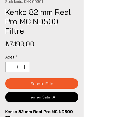
Stok kodu: KNK-00301
Kenko 82 mm Real
Pro MC ND500
Filtre
Fiyat
₺7.199,00
Adet
*
Sepete Ekle
Hemen Satın Al
Kenko 82 mm Real Pro MC ND500