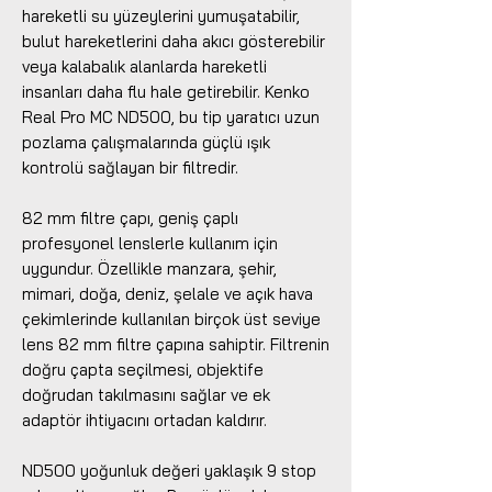
hareketli su yüzeylerini yumuşatabilir,
bulut hareketlerini daha akıcı gösterebilir
veya kalabalık alanlarda hareketli
insanları daha flu hale getirebilir. Kenko
Real Pro MC ND500, bu tip yaratıcı uzun
pozlama çalışmalarında güçlü ışık
kontrolü sağlayan bir filtredir.
82 mm filtre çapı, geniş çaplı
profesyonel lenslerle kullanım için
uygundur. Özellikle manzara, şehir,
mimari, doğa, deniz, şelale ve açık hava
çekimlerinde kullanılan birçok üst seviye
lens 82 mm filtre çapına sahiptir. Filtrenin
doğru çapta seçilmesi, objektife
doğrudan takılmasını sağlar ve ek
adaptör ihtiyacını ortadan kaldırır.
ND500 yoğunluk değeri yaklaşık 9 stop