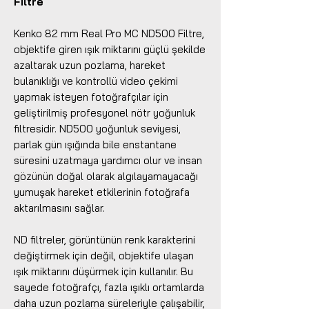
Filtre
Kenko 82 mm Real Pro MC ND500 Filtre,
objektife giren ışık miktarını güçlü şekilde
azaltarak uzun pozlama, hareket
bulanıklığı ve kontrollü video çekimi
yapmak isteyen fotoğrafçılar için
geliştirilmiş profesyonel nötr yoğunluk
filtresidir. ND500 yoğunluk seviyesi,
parlak gün ışığında bile enstantane
süresini uzatmaya yardımcı olur ve insan
gözünün doğal olarak algılayamayacağı
yumuşak hareket etkilerinin fotoğrafa
aktarılmasını sağlar.
ND filtreler, görüntünün renk karakterini
değiştirmek için değil, objektife ulaşan
ışık miktarını düşürmek için kullanılır. Bu
sayede fotoğrafçı, fazla ışıklı ortamlarda
daha uzun pozlama süreleriyle çalışabilir,