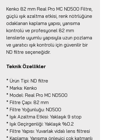
Kenko 82 mm Real Pro MC ND500 Filtre,
güçlü ışık azaltma etkisi, renk nötrlüğüne
odaklanan kaplama yapısı, yansıma
kontrolü ve profesyonel 82 mm
lenslerle uyumlu yapısıyla uzun pozlama
ve yaratıcı ışık kontrolü için güvenilir bir
ND filtre seçeneğidir.
Teknik Özellikler
* Ürün Tipi: ND filtre
* Marka: Kenko
* Model: Real Pro MC ND500
* Filtre Çapı: 82 mm
* Filtre Yoğunluğu: ND500
* Işık Azaltma Etkisi: Yaklaşık 9 stop
* Işık Geçirgenliği: Yaklaşık %0.2
* Filtre Yapısı: Yuvarlak vidalı lens filtresi
* Kaplama: Yansıma önleyici çok katmanlı