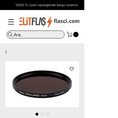
5000 TL üzeri siparişlerde kargo ücretsiz
Ara...