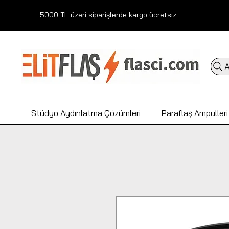
5000 TL üzeri siparişlerde kargo ücretsiz
A
Stüdyo Aydınlatma Çözümleri
Paraflaş Ampulleri