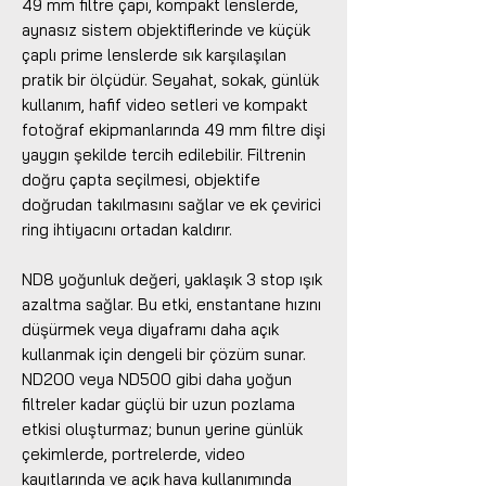
49 mm filtre çapı, kompakt lenslerde,
aynasız sistem objektiflerinde ve küçük
çaplı prime lenslerde sık karşılaşılan
pratik bir ölçüdür. Seyahat, sokak, günlük
kullanım, hafif video setleri ve kompakt
fotoğraf ekipmanlarında 49 mm filtre dişi
yaygın şekilde tercih edilebilir. Filtrenin
doğru çapta seçilmesi, objektife
doğrudan takılmasını sağlar ve ek çevirici
ring ihtiyacını ortadan kaldırır.
ND8 yoğunluk değeri, yaklaşık 3 stop ışık
azaltma sağlar. Bu etki, enstantane hızını
düşürmek veya diyaframı daha açık
kullanmak için dengeli bir çözüm sunar.
ND200 veya ND500 gibi daha yoğun
filtreler kadar güçlü bir uzun pozlama
etkisi oluşturmaz; bunun yerine günlük
çekimlerde, portrelerde, video
kayıtlarında ve açık hava kullanımında