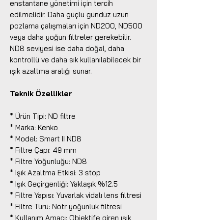
enstantane yönetimi için tercih
edilmelidir. Daha güçlü gündüz uzun
pozlama çalışmaları için ND200, ND500
veya daha yoğun filtreler gerekebilir.
ND8 seviyesi ise daha doğal, daha
kontrollü ve daha sık kullanılabilecek bir
ışık azaltma aralığı sunar.
Teknik Özellikler
* Ürün Tipi: ND filtre
* Marka: Kenko
* Model: Smart II ND8
* Filtre Çapı: 49 mm
* Filtre Yoğunluğu: ND8
* Işık Azaltma Etkisi: 3 stop
* Işık Geçirgenliği: Yaklaşık %12.5
* Filtre Yapısı: Yuvarlak vidalı lens filtresi
* Filtre Türü: Nötr yoğunluk filtresi
* Kullanım Amacı: Objektife giren ışık