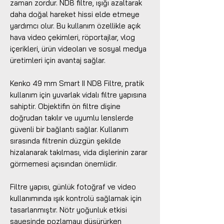
zaman zordur. ND8 filtre, ışığı azaltarak
daha doğal hareket hissi elde etmeye
yardımcı olur. Bu kullanım özellikle açık
hava video çekimleri, röportajlar, vlog
içerikleri, ürün videoları ve sosyal medya
üretimleri için avantaj sağlar.
Kenko 49 mm Smart II ND8 Filtre, pratik
kullanım için yuvarlak vidalı filtre yapısına
sahiptir. Objektifin ön filtre dişine
doğrudan takılır ve uyumlu lenslerde
güvenli bir bağlantı sağlar. Kullanım
sırasında filtrenin düzgün şekilde
hizalanarak takılması, vida dişlerinin zarar
görmemesi açısından önemlidir.
Filtre yapısı, günlük fotoğraf ve video
kullanımında ışık kontrolü sağlamak için
tasarlanmıştır. Nötr yoğunluk etkisi
sayesinde pozlamayı düşürürken