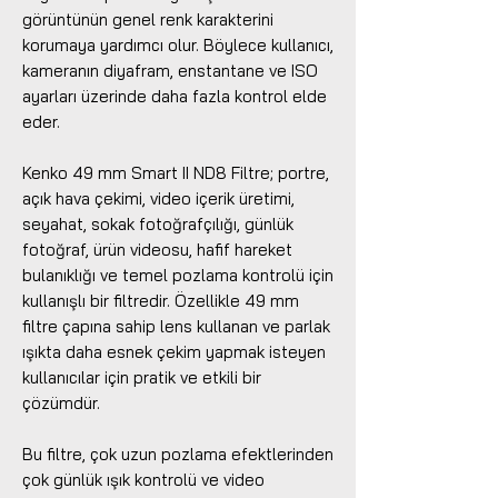
görüntünün genel renk karakterini
korumaya yardımcı olur. Böylece kullanıcı,
kameranın diyafram, enstantane ve ISO
ayarları üzerinde daha fazla kontrol elde
eder.
Kenko 49 mm Smart II ND8 Filtre; portre,
açık hava çekimi, video içerik üretimi,
seyahat, sokak fotoğrafçılığı, günlük
fotoğraf, ürün videosu, hafif hareket
bulanıklığı ve temel pozlama kontrolü için
kullanışlı bir filtredir. Özellikle 49 mm
filtre çapına sahip lens kullanan ve parlak
ışıkta daha esnek çekim yapmak isteyen
kullanıcılar için pratik ve etkili bir
çözümdür.
Bu filtre, çok uzun pozlama efektlerinden
çok günlük ışık kontrolü ve video