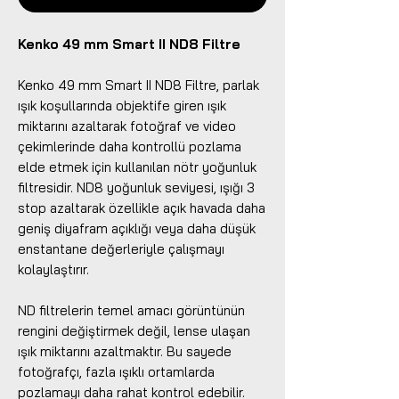
Kenko 49 mm Smart II ND8 Filtre
Kenko 49 mm Smart II ND8 Filtre, parlak
ışık koşullarında objektife giren ışık
miktarını azaltarak fotoğraf ve video
çekimlerinde daha kontrollü pozlama
elde etmek için kullanılan nötr yoğunluk
filtresidir. ND8 yoğunluk seviyesi, ışığı 3
stop azaltarak özellikle açık havada daha
geniş diyafram açıklığı veya daha düşük
enstantane değerleriyle çalışmayı
kolaylaştırır.
ND filtrelerin temel amacı görüntünün
rengini değiştirmek değil, lense ulaşan
ışık miktarını azaltmaktır. Bu sayede
fotoğrafçı, fazla ışıklı ortamlarda
pozlamayı daha rahat kontrol edebilir.