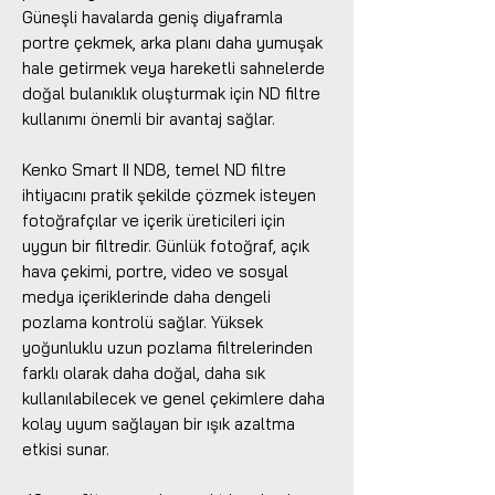
Güneşli havalarda geniş diyaframla
portre çekmek, arka planı daha yumuşak
hale getirmek veya hareketli sahnelerde
doğal bulanıklık oluşturmak için ND filtre
kullanımı önemli bir avantaj sağlar.
Kenko Smart II ND8, temel ND filtre
ihtiyacını pratik şekilde çözmek isteyen
fotoğrafçılar ve içerik üreticileri için
uygun bir filtredir. Günlük fotoğraf, açık
hava çekimi, portre, video ve sosyal
medya içeriklerinde daha dengeli
pozlama kontrolü sağlar. Yüksek
yoğunluklu uzun pozlama filtrelerinden
farklı olarak daha doğal, daha sık
kullanılabilecek ve genel çekimlere daha
kolay uyum sağlayan bir ışık azaltma
etkisi sunar.