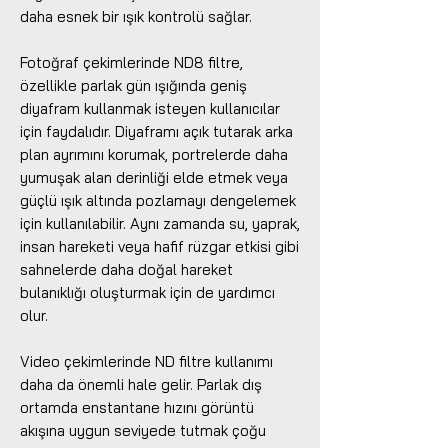
daha esnek bir ışık kontrolü sağlar.
Fotoğraf çekimlerinde ND8 filtre,
özellikle parlak gün ışığında geniş
diyafram kullanmak isteyen kullanıcılar
için faydalıdır. Diyaframı açık tutarak arka
plan ayrımını korumak, portrelerde daha
yumuşak alan derinliği elde etmek veya
güçlü ışık altında pozlamayı dengelemek
için kullanılabilir. Aynı zamanda su, yaprak,
insan hareketi veya hafif rüzgar etkisi gibi
sahnelerde daha doğal hareket
bulanıklığı oluşturmak için de yardımcı
olur.
Video çekimlerinde ND filtre kullanımı
daha da önemli hale gelir. Parlak dış
ortamda enstantane hızını görüntü
akışına uygun seviyede tutmak çoğu