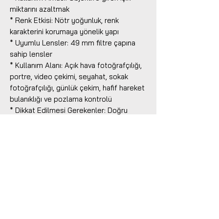
miktarını azaltmak
* Renk Etkisi: Nötr yoğunluk, renk
karakterini korumaya yönelik yapı
* Uyumlu Lensler: 49 mm filtre çapına
sahip lensler
* Kullanım Alanı: Açık hava fotoğrafçılığı,
portre, video çekimi, seyahat, sokak
fotoğrafçılığı, günlük çekim, hafif hareket
bulanıklığı ve pozlama kontrolü
* Dikkat Edilmesi Gerekenler: Doğru
kullanım için lensin filtre çapı 49 mm
olmalıdır
Benzer Ürünler