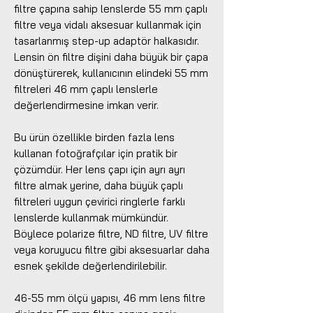
filtre çapına sahip lenslerde 55 mm çaplı
filtre veya vidalı aksesuar kullanmak için
tasarlanmış step-up adaptör halkasıdır.
Lensin ön filtre dişini daha büyük bir çapa
dönüştürerek, kullanıcının elindeki 55 mm
filtreleri 46 mm çaplı lenslerle
değerlendirmesine imkan verir.
Bu ürün özellikle birden fazla lens
kullanan fotoğrafçılar için pratik bir
çözümdür. Her lens çapı için ayrı ayrı
filtre almak yerine, daha büyük çaplı
filtreleri uygun çevirici ringlerle farklı
lenslerde kullanmak mümkündür.
Böylece polarize filtre, ND filtre, UV filtre
veya koruyucu filtre gibi aksesuarlar daha
esnek şekilde değerlendirilebilir.
46-55 mm ölçü yapısı, 46 mm lens filtre