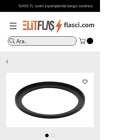
5000 TL üzeri siparişlerde kargo ücretsiz
Ara...