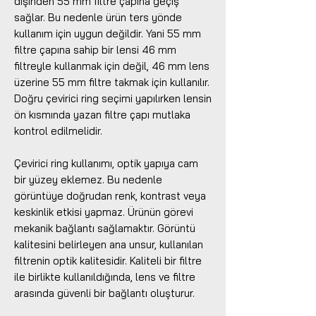
dişinden 55 mm filtre çapına geçiş
sağlar. Bu nedenle ürün ters yönde
kullanım için uygun değildir. Yani 55 mm
filtre çapına sahip bir lensi 46 mm
filtreyle kullanmak için değil, 46 mm lens
üzerine 55 mm filtre takmak için kullanılır.
Doğru çevirici ring seçimi yapılırken lensin
ön kısmında yazan filtre çapı mutlaka
kontrol edilmelidir.
Çevirici ring kullanımı, optik yapıya cam
bir yüzey eklemez. Bu nedenle
görüntüye doğrudan renk, kontrast veya
keskinlik etkisi yapmaz. Ürünün görevi
mekanik bağlantı sağlamaktır. Görüntü
kalitesini belirleyen ana unsur, kullanılan
filtrenin optik kalitesidir. Kaliteli bir filtre
ile birlikte kullanıldığında, lens ve filtre
arasında güvenli bir bağlantı oluşturur.