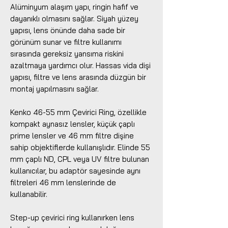
Alüminyum alaşım yapı, ringin hafif ve
dayanıklı olmasını sağlar. Siyah yüzey
yapısı, lens önünde daha sade bir
görünüm sunar ve filtre kullanımı
sırasında gereksiz yansıma riskini
azaltmaya yardımcı olur. Hassas vida dişi
yapısı, filtre ve lens arasında düzgün bir
montaj yapılmasını sağlar.
Kenko 46-55 mm Çevirici Ring, özellikle
kompakt aynasız lensler, küçük çaplı
prime lensler ve 46 mm filtre dişine
sahip objektiflerde kullanışlıdır. Elinde 55
mm çaplı ND, CPL veya UV filtre bulunan
kullanıcılar, bu adaptör sayesinde aynı
filtreleri 46 mm lenslerinde de
kullanabilir.
Step-up çevirici ring kullanırken lens