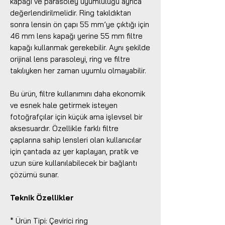
kapağı ve parasoley uyumluluğu ayrıca
değerlendirilmelidir. Ring takıldıktan
sonra lensin ön çapı 55 mm’ye çıktığı için
46 mm lens kapağı yerine 55 mm filtre
kapağı kullanmak gerekebilir. Aynı şekilde
orijinal lens parasoleyi, ring ve filtre
takılıyken her zaman uyumlu olmayabilir.
Bu ürün, filtre kullanımını daha ekonomik
ve esnek hale getirmek isteyen
fotoğrafçılar için küçük ama işlevsel bir
aksesuardır. Özellikle farklı filtre
çaplarına sahip lensleri olan kullanıcılar
için çantada az yer kaplayan, pratik ve
uzun süre kullanılabilecek bir bağlantı
çözümü sunar.
Teknik Özellikler
* Ürün Tipi: Çevirici ring