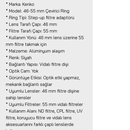
* Marka: Kenko
* Model: 46-55 mm Çevirici Ring
* Ring Tipi: Step-up filtre adaptörü
* Lens Tarafı Çapı: 46 mm
* Filtre Tarafı Çapı: 55 mm
* Kullanım Yönü: 46 mm lens üzerine 55
mm filtre takmak için
* Malzeme: Alüminyum alaşım
* Renk: Siyah
* Bağlantı Yapısı: Vidalı filtre dişi
* Optik Cam: Yok
* Görüntüye Etkisi: Optik etki yapmaz,
mekanik bağlantı sağlar
* Uyumlu Lensler: 46 mm filtre dişine
sahip lensler
* Uyumlu Filtreler: 55 mm vidalı filtreler
* Kullanım Alanı: ND filtre, CPL filtre, UV
filtre, koruyucu filtre ve vidalı lens
aksesuarlarını farklı çaplı lenslerde