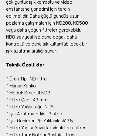
çok günlük ışık kontrolü ve video
enstantane yönetimi için tercih
edilmelidir. Daha güçlü gündüz uzun
pozlama çalışmaları için ND200, ND500
veya daha yoğun filtreler gerekebilir.
ND8 seviyesi ise daha doğal, daha
kontrollü ve daha sık kullanılabilecek bir
ışık azaltma aralığı sunar.
Teknik Özellikler
* Ürün Tipi: ND filtre
* Marka: Kenko
* Model: Smart II ND8
* Filtre Çapı: 43 mm
* Filtre Yoğunluğu: ND8
* Işık Azaltma Etkisi: 3 stop
* Işık Geçirgenliği: Yaklaşık %12.5
* Filtre Yapısı: Yuvarlak vidalı lens filtresi
* Filtre Türü: Nötr yoğunluk filtresi