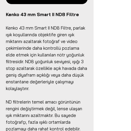
Kenko 43 mm Smart II ND8 Filtre
Kenko 43 mm Smart II ND8 Filtre, parlak
ışık koşullarında objektife giren ışık
miktarını azaltarak fotoğraf ve video
çekimlerinde daha kontrollü pozlama
elde etmek için kullanılan nötr yoğunluk
filtresidir. ND8 yoğunluk seviyesi, ışığı 3
stop azaltarak özellikle açık havada daha
geniş diyafram açıklığı veya daha düşük
enstantane değerleriyle çalışmayı
kolaylaştırır.
ND filtrelerin temel amacı görüntünün
rengini değiştirmek değil, lense ulaşan
ışık miktarını azaltmaktır. Bu sayede
fotoğrafçı, fazla ışıklı ortamlarda
pozlamayı daha rahat kontrol edebilir.