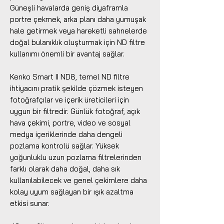
Güneşli havalarda geniş diyaframla
portre çekmek, arka planı daha yumuşak
hale getirmek veya hareketli sahnelerde
doğal bulanıklık oluşturmak için ND filtre
kullanımı önemli bir avantaj sağlar.
Kenko Smart II ND8, temel ND filtre
ihtiyacını pratik şekilde çözmek isteyen
fotoğrafçılar ve içerik üreticileri için
uygun bir filtredir. Günlük fotoğraf, açık
hava çekimi, portre, video ve sosyal
medya içeriklerinde daha dengeli
pozlama kontrolü sağlar. Yüksek
yoğunluklu uzun pozlama filtrelerinden
farklı olarak daha doğal, daha sık
kullanılabilecek ve genel çekimlere daha
kolay uyum sağlayan bir ışık azaltma
etkisi sunar.