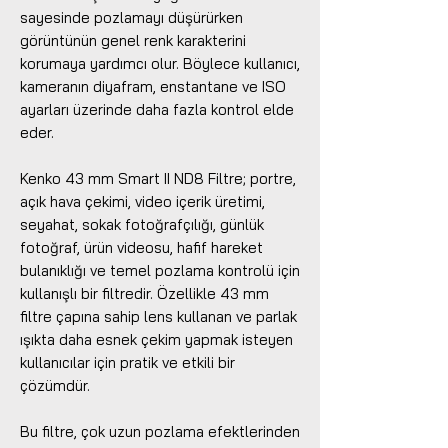
sayesinde pozlamayı düşürürken
görüntünün genel renk karakterini
korumaya yardımcı olur. Böylece kullanıcı,
kameranın diyafram, enstantane ve ISO
ayarları üzerinde daha fazla kontrol elde
eder.
Kenko 43 mm Smart II ND8 Filtre; portre,
açık hava çekimi, video içerik üretimi,
seyahat, sokak fotoğrafçılığı, günlük
fotoğraf, ürün videosu, hafif hareket
bulanıklığı ve temel pozlama kontrolü için
kullanışlı bir filtredir. Özellikle 43 mm
filtre çapına sahip lens kullanan ve parlak
ışıkta daha esnek çekim yapmak isteyen
kullanıcılar için pratik ve etkili bir
çözümdür.
Bu filtre, çok uzun pozlama efektlerinden