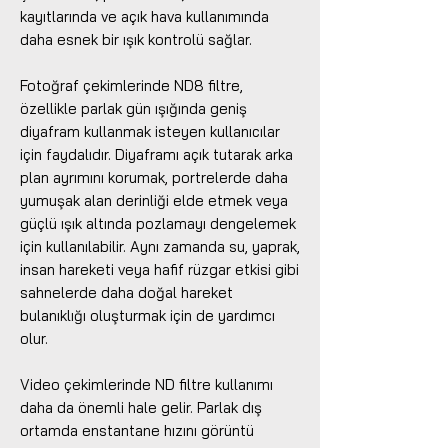
kayıtlarında ve açık hava kullanımında
daha esnek bir ışık kontrolü sağlar.
Fotoğraf çekimlerinde ND8 filtre,
özellikle parlak gün ışığında geniş
diyafram kullanmak isteyen kullanıcılar
için faydalıdır. Diyaframı açık tutarak arka
plan ayrımını korumak, portrelerde daha
yumuşak alan derinliği elde etmek veya
güçlü ışık altında pozlamayı dengelemek
için kullanılabilir. Aynı zamanda su, yaprak,
insan hareketi veya hafif rüzgar etkisi gibi
sahnelerde daha doğal hareket
bulanıklığı oluşturmak için de yardımcı
olur.
Video çekimlerinde ND filtre kullanımı
daha da önemli hale gelir. Parlak dış
ortamda enstantane hızını görüntü