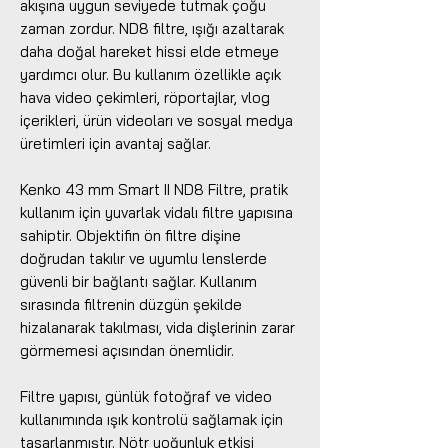
akışına uygun seviyede tutmak çoğu
zaman zordur. ND8 filtre, ışığı azaltarak
daha doğal hareket hissi elde etmeye
yardımcı olur. Bu kullanım özellikle açık
hava video çekimleri, röportajlar, vlog
içerikleri, ürün videoları ve sosyal medya
üretimleri için avantaj sağlar.
Kenko 43 mm Smart II ND8 Filtre, pratik
kullanım için yuvarlak vidalı filtre yapısına
sahiptir. Objektifin ön filtre dişine
doğrudan takılır ve uyumlu lenslerde
güvenli bir bağlantı sağlar. Kullanım
sırasında filtrenin düzgün şekilde
hizalanarak takılması, vida dişlerinin zarar
görmemesi açısından önemlidir.
Filtre yapısı, günlük fotoğraf ve video
kullanımında ışık kontrolü sağlamak için
tasarlanmıştır. Nötr yoğunluk etkisi