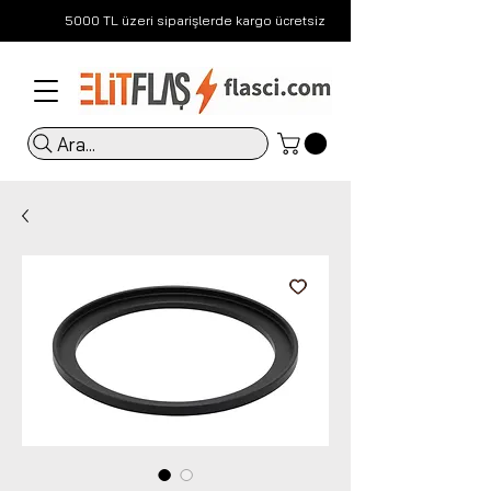
5000 TL üzeri siparişlerde kargo ücretsiz
Ara...