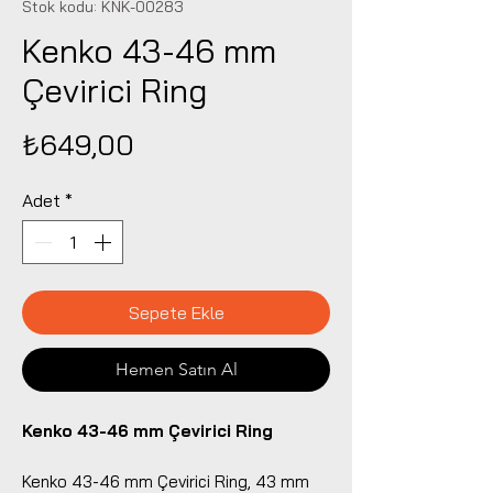
Stok kodu: KNK-00283
Kenko 43-46 mm
Çevirici Ring
Fiyat
₺649,00
Adet
*
Sepete Ekle
Hemen Satın Al
Kenko 43-46 mm Çevirici Ring
Kenko 43-46 mm Çevirici Ring, 43 mm