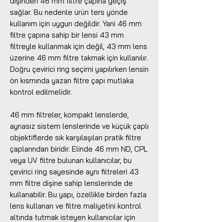
dişinden 46 mm filtre çapına geçiş
sağlar. Bu nedenle ürün ters yönde
kullanım için uygun değildir. Yani 46 mm
filtre çapına sahip bir lensi 43 mm
filtreyle kullanmak için değil, 43 mm lens
üzerine 46 mm filtre takmak için kullanılır.
Doğru çevirici ring seçimi yapılırken lensin
ön kısmında yazan filtre çapı mutlaka
kontrol edilmelidir.
46 mm filtreler, kompakt lenslerde,
aynasız sistem lenslerinde ve küçük çaplı
objektiflerde sık karşılaşılan pratik filtre
çaplarından biridir. Elinde 46 mm ND, CPL
veya UV filtre bulunan kullanıcılar, bu
çevirici ring sayesinde aynı filtreleri 43
mm filtre dişine sahip lenslerinde de
kullanabilir. Bu yapı, özellikle birden fazla
lens kullanan ve filtre maliyetini kontrol
altında tutmak isteyen kullanıcılar için