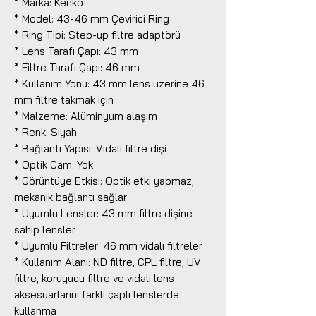
* Marka: Kenko
* Model: 43-46 mm Çevirici Ring
* Ring Tipi: Step-up filtre adaptörü
* Lens Tarafı Çapı: 43 mm
* Filtre Tarafı Çapı: 46 mm
* Kullanım Yönü: 43 mm lens üzerine 46
mm filtre takmak için
* Malzeme: Alüminyum alaşım
* Renk: Siyah
* Bağlantı Yapısı: Vidalı filtre dişi
* Optik Cam: Yok
* Görüntüye Etkisi: Optik etki yapmaz,
mekanik bağlantı sağlar
* Uyumlu Lensler: 43 mm filtre dişine
sahip lensler
* Uyumlu Filtreler: 46 mm vidalı filtreler
* Kullanım Alanı: ND filtre, CPL filtre, UV
filtre, koruyucu filtre ve vidalı lens
aksesuarlarını farklı çaplı lenslerde
kullanma