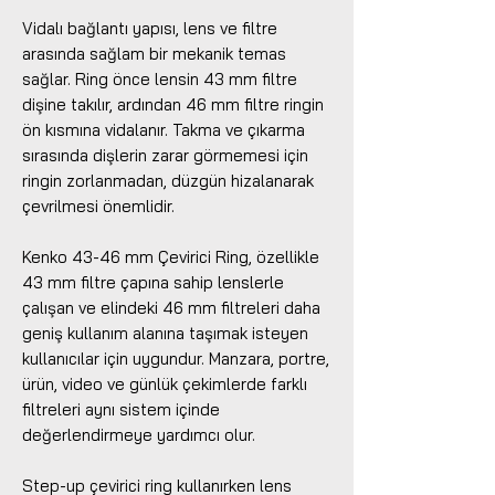
Vidalı bağlantı yapısı, lens ve filtre
arasında sağlam bir mekanik temas
sağlar. Ring önce lensin 43 mm filtre
dişine takılır, ardından 46 mm filtre ringin
ön kısmına vidalanır. Takma ve çıkarma
sırasında dişlerin zarar görmemesi için
ringin zorlanmadan, düzgün hizalanarak
çevrilmesi önemlidir.
Kenko 43-46 mm Çevirici Ring, özellikle
43 mm filtre çapına sahip lenslerle
çalışan ve elindeki 46 mm filtreleri daha
geniş kullanım alanına taşımak isteyen
kullanıcılar için uygundur. Manzara, portre,
ürün, video ve günlük çekimlerde farklı
filtreleri aynı sistem içinde
değerlendirmeye yardımcı olur.
Step-up çevirici ring kullanırken lens