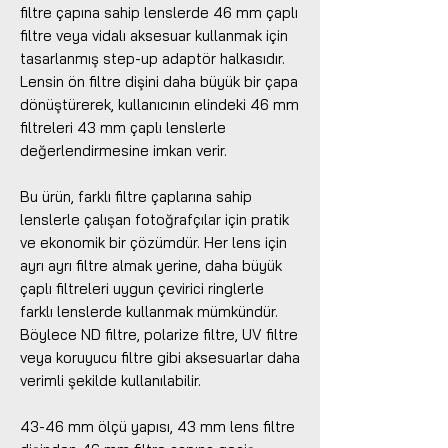
filtre çapına sahip lenslerde 46 mm çaplı
filtre veya vidalı aksesuar kullanmak için
tasarlanmış step-up adaptör halkasıdır.
Lensin ön filtre dişini daha büyük bir çapa
dönüştürerek, kullanıcının elindeki 46 mm
filtreleri 43 mm çaplı lenslerle
değerlendirmesine imkan verir.
Bu ürün, farklı filtre çaplarına sahip
lenslerle çalışan fotoğrafçılar için pratik
ve ekonomik bir çözümdür. Her lens için
ayrı ayrı filtre almak yerine, daha büyük
çaplı filtreleri uygun çevirici ringlerle
farklı lenslerde kullanmak mümkündür.
Böylece ND filtre, polarize filtre, UV filtre
veya koruyucu filtre gibi aksesuarlar daha
verimli şekilde kullanılabilir.
43-46 mm ölçü yapısı, 43 mm lens filtre