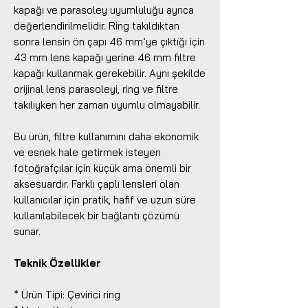
kapağı ve parasoley uyumluluğu ayrıca
değerlendirilmelidir. Ring takıldıktan
sonra lensin ön çapı 46 mm’ye çıktığı için
43 mm lens kapağı yerine 46 mm filtre
kapağı kullanmak gerekebilir. Aynı şekilde
orijinal lens parasoleyi, ring ve filtre
takılıyken her zaman uyumlu olmayabilir.
Bu ürün, filtre kullanımını daha ekonomik
ve esnek hale getirmek isteyen
fotoğrafçılar için küçük ama önemli bir
aksesuardır. Farklı çaplı lensleri olan
kullanıcılar için pratik, hafif ve uzun süre
kullanılabilecek bir bağlantı çözümü
sunar.
Teknik Özellikler
* Ürün Tipi: Çevirici ring