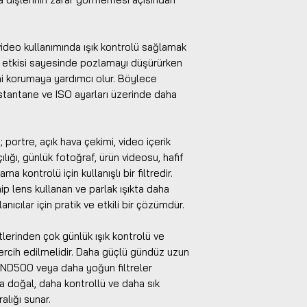
 video kullanımında ışık kontrolü sağlamak
uk etkisi sayesinde pozlamayı düşürürken
ni korumaya yardımcı olur. Böylece
nstantane ve ISO ayarları üzerinde daha
portre, açık hava çekimi, video içerik
lığı, günlük fotoğraf, ürün videosu, hafif
a kontrolü için kullanışlı bir filtredir.
ip lens kullanan ve parlak ışıkta daha
ıcılar için pratik ve etkili bir çözümdür.
lerinden çok günlük ışık kontrolü ve
ercih edilmelidir. Daha güçlü gündüz uzun
 ND500 veya daha yoğun filtreler
a doğal, daha kontrollü ve daha sık
ralığı sunar.