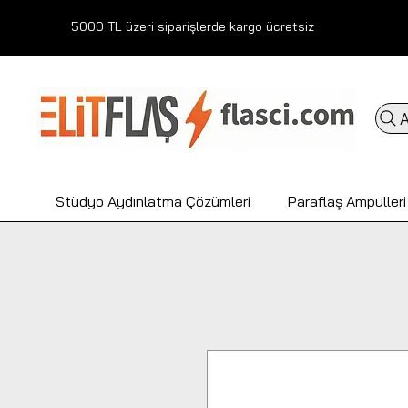
5000 TL üzeri siparişlerde kargo ücretsiz
A
Stüdyo Aydınlatma Çözümleri
Paraflaş Ampulleri