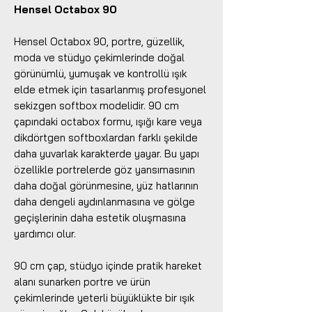
Hensel Octabox 90
Hensel Octabox 90, portre, güzellik,
moda ve stüdyo çekimlerinde doğal
görünümlü, yumuşak ve kontrollü ışık
elde etmek için tasarlanmış profesyonel
sekizgen softbox modelidir. 90 cm
çapındaki octabox formu, ışığı kare veya
dikdörtgen softboxlardan farklı şekilde
daha yuvarlak karakterde yayar. Bu yapı
özellikle portrelerde göz yansımasının
daha doğal görünmesine, yüz hatlarının
daha dengeli aydınlanmasına ve gölge
geçişlerinin daha estetik oluşmasına
yardımcı olur.
90 cm çap, stüdyo içinde pratik hareket
alanı sunarken portre ve ürün
çekimlerinde yeterli büyüklükte bir ışık