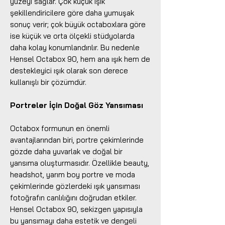
yüzeyi sağlar. Çok küçük ışık
şekillendiricilere göre daha yumuşak
sonuç verir; çok büyük octaboxlara göre
ise küçük ve orta ölçekli stüdyolarda
daha kolay konumlandırılır. Bu nedenle
Hensel Octabox 90, hem ana ışık hem de
destekleyici ışık olarak son derece
kullanışlı bir çözümdür.
Portreler İçin Doğal Göz Yansıması
Octabox formunun en önemli
avantajlarından biri, portre çekimlerinde
gözde daha yuvarlak ve doğal bir
yansıma oluşturmasıdır. Özellikle beauty,
headshot, yarım boy portre ve moda
çekimlerinde gözlerdeki ışık yansıması
fotoğrafın canlılığını doğrudan etkiler.
Hensel Octabox 90, sekizgen yapısıyla
bu yansımayı daha estetik ve dengeli