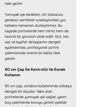
hale getirir.
Yumuşak ışık karakteri, cilt dokusunu
gereksiz sertlikten uzaklaştırırken yüz
hatlarını tamamen düzleştirmez. Bu
sayede portrelerde hem temiz hem de
hacimli bir görünüm elde edilir. Göz, ten,
saç ve kıyafet detaylarının dengeli
aydınlanması, profesyonel portre
çekimlerinde önemli bir kalite farkı
yaratır.
90 cm Çap İle Kontrollü Ve Esnek
Kullanım
90 cm çap, octabox kullanımında oldukça
dengeli bir ölçüdür. Yakın plan
portrelerde yumuşak ışık sağlar; yarım
boy çekimlerde konuyu yeterli şekilde