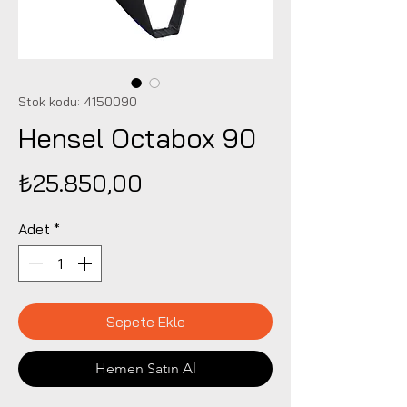
Stok kodu: 4150090
Hensel Octabox 90
Fiyat
₺25.850,00
Adet
*
Sepete Ekle
Hemen Satın Al