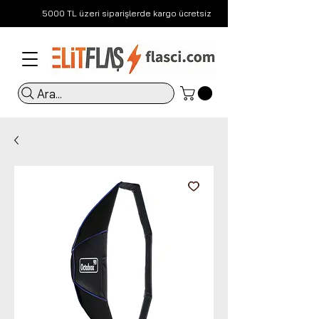
5000 TL üzeri siparişlerde kargo ücretsiz
Ara...