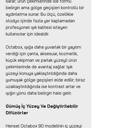
sarar; ürün çekimlerinde ise formu
belirgin ama gölge geçişleri kontrollü bir
aydınlatma sunar. Bu ölçü, özellikle
stüdyo içinde fazla yer kaplamadan
profesyonel ışık kalitesi isteyen
kullanıcılar için idealdir.
Octabox, ışığa daha yuvarlak bir yayılım
verdiği için çanta, aksesuar, kozmetik,
küçük ekipman ve parlak yüzeyli ürün
çekimlerinde de avantaj sağlar. Işık
yüzeyi konuya yaklaştırıldığında daha
yumuşak gölge geçişleri elde edilir; biraz
uzaklaştırıldığında ise kontrast artar ve
ışığın yönü daha belirgin hale gelir.
Gümüş İç Yüzey Ve Değiştirilebilir
Difüzörler
Hensel Octabox 90 modelinin iç yüzeyi