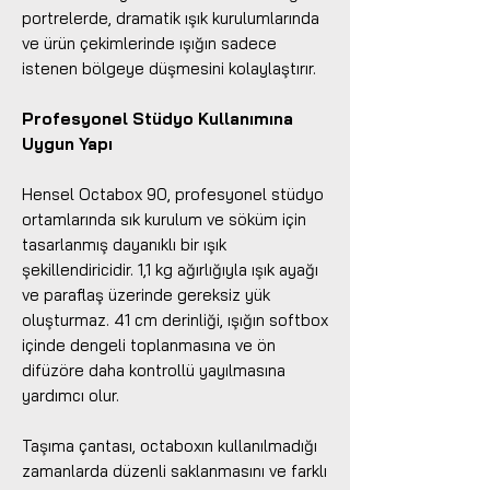
portrelerde, dramatik ışık kurulumlarında
ve ürün çekimlerinde ışığın sadece
istenen bölgeye düşmesini kolaylaştırır.
Profesyonel Stüdyo Kullanımına
Uygun Yapı
Hensel Octabox 90, profesyonel stüdyo
ortamlarında sık kurulum ve söküm için
tasarlanmış dayanıklı bir ışık
şekillendiricidir. 1,1 kg ağırlığıyla ışık ayağı
ve paraflaş üzerinde gereksiz yük
oluşturmaz. 41 cm derinliği, ışığın softbox
içinde dengeli toplanmasına ve ön
difüzöre daha kontrollü yayılmasına
yardımcı olur.
Taşıma çantası, octaboxın kullanılmadığı
zamanlarda düzenli saklanmasını ve farklı