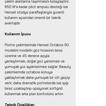
çekim alanlarına taşınmasını kolaylaştırır.
650 W’a kadar pilot ampulü desteği ise
Hensel stüdyo paraflaşlarıyla güvenli
kullanım açısından önemli bir teknik
avantajdır.
Kullanım İpucu
Portre çekimlerinde Hensel Octabox 90
modelini modelin göz hizasının biraz
üzerine ve 45 derece açıyla
yerleştirmek, doğal göz yansıması ve
yumuşak yüz aydınlatması sağlar. Beauty
çekimlerinde octaboxı konuya
yaklaştırmak daha yumuşak bir cilt geçişi
verir; daha dramatik portrelerde ise ışığı
biraz uzaklaştırıp opsiyonel softgrid
kullanmak arka plan kontrolünü artırır.
Teknik Özellikler