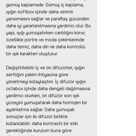
gümüş kaplamadır. Gümüş iç kaplama,
ışığın softbox içinde daha verimli
yansımasını sağlar ve paraflaş gücünden
daha iyi yararlanılmasına yardımcı olur. Bu
yapı, ışığı yumuşatırken canlılığını korur;
özellikle portre ve moda çekimlerinde
daha temiz, daha diri ve daha kontrollü
bir ışık karakteri oluşturur.
Değiştirilebilir iç ve ön difüzörler, ışığın
sertliğini çekim ihtiyacına göre
yönetmeyi kolaylaştırır. İç difüzör ışığın
octabox içinde daha dengeli dağılmasına
yardımcı olurken, ön difüzör son ışık
yüzeyini yumuşatarak daha homojen bir
aydınlatma sağlar. Daha yumuşak
sonuçlar için iki difüzör birlikte
kullanılabilir; daha kontrastlı bir etki
gerektiğinde kurulum buna göre