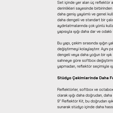
Set içinde yer alan üç reflektör a
derinlikleri sayesinde birbirinden f
daha geniş yayılımlı ve genel kull
daha dengeli ve standart bir çalı
aydınlatmalarında çok yönlü kullan
yapısıyla ışığı daha dar ve odaklı
Bu yapı, çekim sırasında ışığın ya
değiştirmeyi kolaylaştırır. Aynı 
dengeli veya daha yoğun bir ışık 
sahneye göre softbox değiştirm
yapmadan, reflektör seçimiyle ışığı
Stüdyo Çekimlerinde Daha Fa
Reflektörler, softbox ve octabox 
olarak ışığı daha doğrudan, daha 
9" Reflektör Kit, bu doğrudan ışık
sunarak stüdyo içinde daha hassa