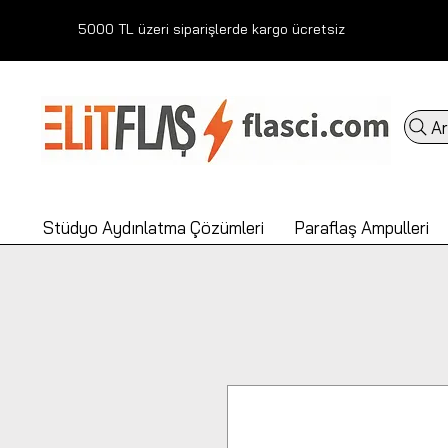
5000 TL üzeri siparişlerde kargo ücretsiz
Ar
Stüdyo Aydınlatma Çözümleri
Paraflaş Ampulleri