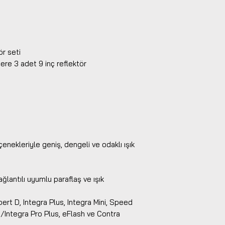
ör seti
zere 3 adet 9 inç reflektör
seçenekleriyle geniş, dengeli ve odaklı ışık
lantılı uyumlu paraflaş ve ışık
rt D, Integra Plus, Integra Mini, Speed
t/Integra Pro Plus, eFlash ve Contra