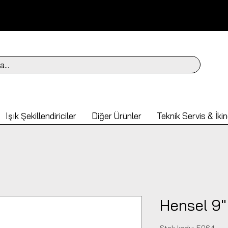
a...
Işık Şekillendiriciler
Diğer Ürünler
Teknik Servis & İkin
Hensel 9"