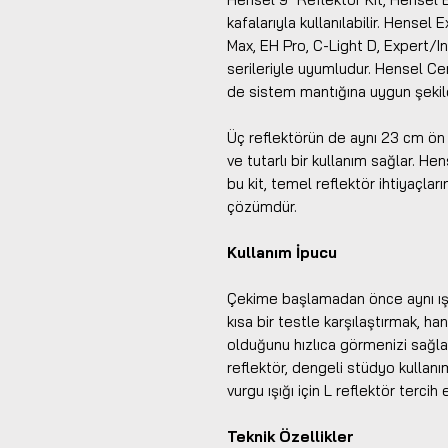
kafalarıyla kullanılabilir. Hensel
Max, EH Pro, C-Light D, Expert/I
serileriyle uyumludur. Hensel Ce
de sistem mantığına uygun şekilde
Üç reflektörün de aynı 23 cm ön 
ve tutarlı bir kullanım sağlar. He
bu kit, temel reflektör ihtiyaçları
çözümdür.
Kullanım İpucu
Çekime başlamadan önce aynı ış
kısa bir testle karşılaştırmak, h
olduğunu hızlıca görmenizi sağla
reflektör, dengeli stüdyo kullanım
vurgu ışığı için L reflektör tercih e
Teknik Özellikler