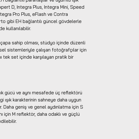
 Expert D, Integra Plus, Integra Mini, Speed
ntegra Pro Plus, eFlash ve Contra
rto gibi EH bağlantılı güncel gövdelerle
 kullanılabilir.
çapa sahip olması, stüdyo içinde düzenli
nsel sistemleriyle çalışan fotoğrafçılar için
nı tek set içinde karşılayan pratik bir
ık gücü ve aynı mesafede üç reflektörü
angi ışık karakterinin sahneye daha uygun
r. Daha geniş ve genel aydınlatma için S
ı için M reflektör, daha odaklı ve güçlü
dilebilir.