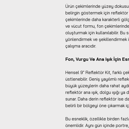
Ürün çekimlerinde yüzey dokusun
belirgin göstermek için reflektör 
çekimlerinde daha karakterli gö
ve vücut formu, fon çekimlerinde i
oluşturmak için kullanılabilir. Bu
yönlendirmek ve şekillendirmek is
çalışma aracıdır.
Fon, Vurgu Ve Ana Işık İçin E
Hensel 9" Reflektör Kit, farklı ç
üstlenebilir. Geniş yayılımlı ref
büyük yüzeylerin daha rahat aydınla
reflektör ana ışık, dolgu ışığı ya
sunar. Daha derin reflektör ise d
belirli bir bölgeyi öne çıkarmak içi
Bu esneklik, özellikle birden faz
önemlidir. Aynı gün içinde portre