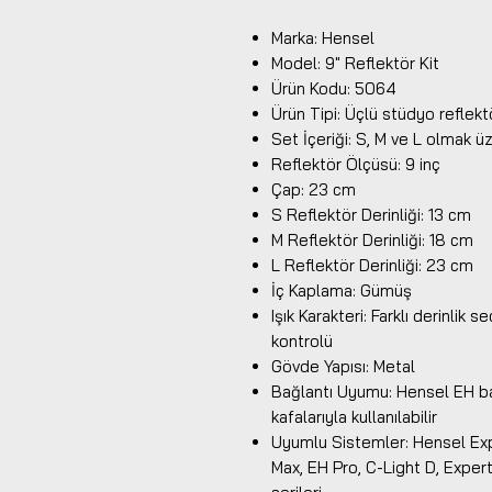
Marka: Hensel
Model: 9" Reflektör Kit
Ürün Kodu: 5064
Ürün Tipi: Üçlü stüdyo reflekt
Set İçeriği: S, M ve L olmak ü
Reflektör Ölçüsü: 9 inç
Çap: 23 cm
S Reflektör Derinliği: 13 cm
M Reflektör Derinliği: 18 cm
L Reflektör Derinliği: 23 cm
İç Kaplama: Gümüş
Işık Karakteri: Farklı derinlik 
kontrolü
Gövde Yapısı: Metal
Bağlantı Uyumu: Hensel EH bağ
kafalarıyla kullanılabilir
Uyumlu Sistemler: Hensel Expe
Max, EH Pro, C-Light D, Exper