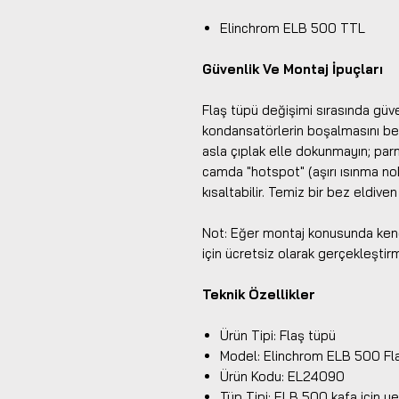
Elinchrom ELB 500 TTL
Güvenlik Ve Montaj İpuçları
Flaş tüpü değişimi sırasında güvenl
kondansatörlerin boşalmasını be
asla çıplak elle dokunmayın; par
camda "hotspot" (aşırı ısınma no
kısaltabilir. Temiz bir bez eldiven
Not: Eğer montaj konusunda kend
için ücretsiz olarak gerçekleştir
Teknik Özellikler
Ürün Tipi: Flaş tüpü
Model: Elinchrom ELB 500 Fl
Ürün Kodu: EL24090
Tüp Tipi: ELB 500 kafa için y