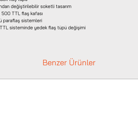
ndan değiştirilebilir soketli tasarım
 500 TTL flaş kafası
ü paraflaş sistemleri
TTL sisteminde yedek flaş tüpü değişimi
Benzer Ürünler