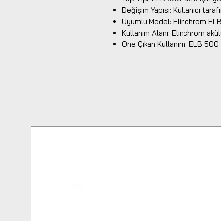
Değişim Yapısı: Kullanıcı tarafı
Uyumlu Model: Elinchrom ELB
Kullanım Alanı: Elinchrom akül
Öne Çıkan Kullanım: ELB 500 