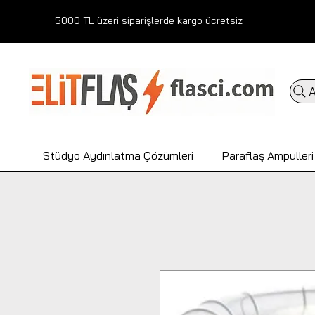
5000 TL üzeri siparişlerde kargo ücretsiz
A
Stüdyo Aydınlatma Çözümleri
Paraflaş Ampulleri