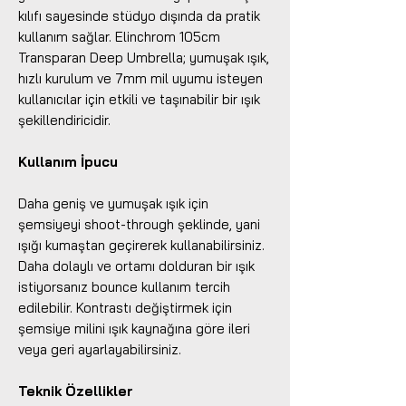
kılıfı sayesinde stüdyo dışında da pratik
kullanım sağlar. Elinchrom 105cm
Transparan Deep Umbrella; yumuşak ışık,
hızlı kurulum ve 7mm mil uyumu isteyen
kullanıcılar için etkili ve taşınabilir bir ışık
şekillendiricidir.
Kullanım İpucu
Daha geniş ve yumuşak ışık için
şemsiyeyi shoot-through şeklinde, yani
ışığı kumaştan geçirerek kullanabilirsiniz.
Daha dolaylı ve ortamı dolduran bir ışık
istiyorsanız bounce kullanım tercih
edilebilir. Kontrastı değiştirmek için
şemsiye milini ışık kaynağına göre ileri
veya geri ayarlayabilirsiniz.
Teknik Özellikler