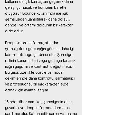
kullanımda ışık kumaştan geçerek daha
geniş, yumuşak ve homojen bir etki
oluşturur. Bounce kullanımda ise ışık
şemsiyeden yansıtılarak daha dolaylı,
dengeli ve ortamı dolduran bir karakter
elde edilir.
Deep Umbrella formu, standart
şemsiyelere göre ışığın yönünü daha iyi
kontrol etmeye yardımcı olur. Şemsiye
milinin konumu ileri veya geri ayarlanarak
ışığın yayılımı ve kontrastı değiştirilebilir.
Bu yapı, özellikle portre ve moda
çekimlerinde daha kontrollü, sarmalayıcı
ve profesyonel bir ışık karakteri elde
etmek için avantaj sağlar.
16 adet fiber cam kol, şemsiyenin daha
yuvarlak ve dengeli formda durmasına
yardımcı olur. Katlanabilir yapısı ve taşıma