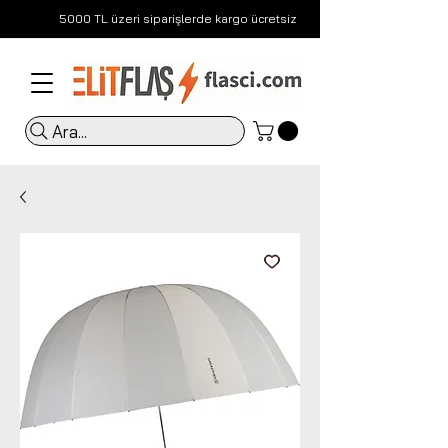
5000 TL üzeri siparişlerde kargo ücretsiz
Ara...