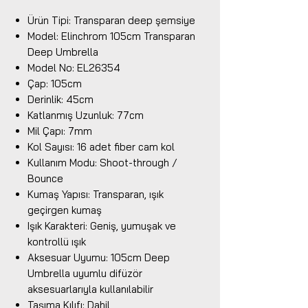
Ürün Tipi: Transparan deep şemsiye
Model: Elinchrom 105cm Transparan
Deep Umbrella
Model No: EL26354
Çap: 105cm
Derinlik: 45cm
Katlanmış Uzunluk: 77cm
Mil Çapı: 7mm
Kol Sayısı: 16 adet fiber cam kol
Kullanım Modu: Shoot-through /
Bounce
Kumaş Yapısı: Transparan, ışık
geçirgen kumaş
Işık Karakteri: Geniş, yumuşak ve
kontrollü ışık
Aksesuar Uyumu: 105cm Deep
Umbrella uyumlu difüzör
aksesuarlarıyla kullanılabilir
Taşıma Kılıfı: Dahil