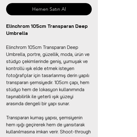
Hemen Satın Al
Elinchrom 105cm Transparan Deep
Umbrella
Elinchrom 105cm Transparan Deep
Umbrella, portre, güzellik, moda, ürün ve
stüdyo çekimlerinde geniş, yumuşak ve
kontrollü ışık elde etmek isteyen
fotoğrafçılar için tasarlanmış derin yapılı
transparan şemsiyedir. 105cm çapı, hem
stüdyo hem de lokasyon kullanımında
taşınabilirlik ile yeterli ışık yüzeyi
arasında dengeli bir yapı sunar.
Transparan kumaş yapısı, şemsiyenin
hem ışığı geçirerek hem de yansıtarak
kullanılmasına imkan verir. Shoot-through