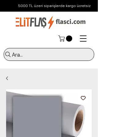
5000 TL üzeri siparişlerde kargo ücretsiz
Ara...