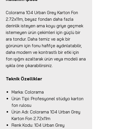
Colorama 104 Urban Grey Karton Fon
2.72x11m, beyaz fondan daha fazla
derinlik isteyen ama koyu griye geçmek
istemeyen ürün çekimleri için güçlü bir
ara tondur. Daha temiz ve açık bir
görünüm için fonu hafifçe aydınlatabilir,
daha modern ve kontrastlı bir etki için
fon ışığını azaltarak ürün veya modeli ana
ışıkla öne çıkarabilirsiniz.
Teknik Özellikler
Marka: Colorama
Ürün Tipi: Profesyonel stüdyo karton
fon rulosu
Ürün Adı: Colorama 104 Urban Grey
Karton Fon 2.72x11m
Renk Kodu: 104 Urban Grey