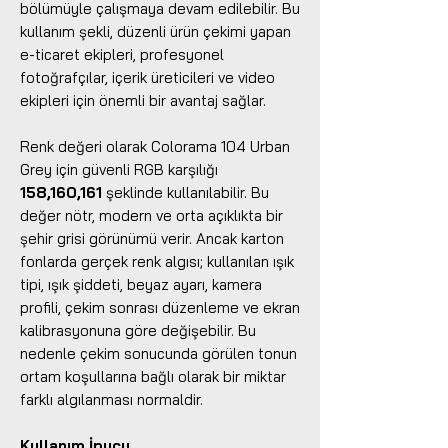
bölümüyle çalışmaya devam edilebilir. Bu
kullanım şekli, düzenli ürün çekimi yapan
e-ticaret ekipleri, profesyonel
fotoğrafçılar, içerik üreticileri ve video
ekipleri için önemli bir avantaj sağlar.
Renk değeri olarak Colorama 104 Urban
Grey için güvenli RGB karşılığı
158,160,161
şeklinde kullanılabilir. Bu
değer nötr, modern ve orta açıklıkta bir
şehir grisi görünümü verir. Ancak karton
fonlarda gerçek renk algısı; kullanılan ışık
tipi, ışık şiddeti, beyaz ayarı, kamera
profili, çekim sonrası düzenleme ve ekran
kalibrasyonuna göre değişebilir. Bu
nedenle çekim sonucunda görülen tonun
ortam koşullarına bağlı olarak bir miktar
farklı algılanması normaldir.
Kullanım İpucu