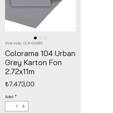
Stok kodu: CLR-00080
Colorama 104 Urban
Grey Karton Fon
2.72x11m
Fiyat
₺7.473,00
Adet
*