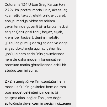
Colorama 104 Urban Grey Karton Fon
2.72x11m; portre, moda, ürün, aksesuar,
kozmetik, tekstil, elektronik, e-ticaret,
sosyal medya, video ve reklam
çekimlerinde güvenli bir arka plan etkisi
sağlar. Şehir grisi tonu; beyaz, siyah,
krem, bej, lacivert, denim, metalik
yüzeyler, gümüş detaylar, deri ve doğal
ahşap dokularıyla uyumlu çalışır. Bu
yönüyle hem sade ürün çekimlerinde
hem de daha modern, kurumsal ve
premium marka görsellerinde etkili bir
stüdyo zemini sunar.
2.72m genişliği ve 11m uzunluğu, hem
masa üstü ürün çekimleri hem de tam
boy model çekimleri için geniş bir
çalışma alanı sağlar. Fon yere doğru
açıldığında duvar-zemin geçişini gizleyen