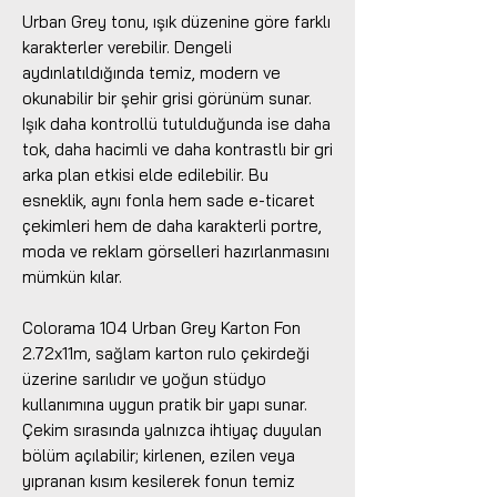
Urban Grey tonu, ışık düzenine göre farklı
karakterler verebilir. Dengeli
aydınlatıldığında temiz, modern ve
okunabilir bir şehir grisi görünüm sunar.
Işık daha kontrollü tutulduğunda ise daha
tok, daha hacimli ve daha kontrastlı bir gri
arka plan etkisi elde edilebilir. Bu
esneklik, aynı fonla hem sade e-ticaret
çekimleri hem de daha karakterli portre,
moda ve reklam görselleri hazırlanmasını
mümkün kılar.
Colorama 104 Urban Grey Karton Fon
2.72x11m, sağlam karton rulo çekirdeği
üzerine sarılıdır ve yoğun stüdyo
kullanımına uygun pratik bir yapı sunar.
Çekim sırasında yalnızca ihtiyaç duyulan
bölüm açılabilir; kirlenen, ezilen veya
yıpranan kısım kesilerek fonun temiz