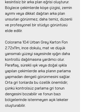
kesintisiz bir arka plan eğrisi oluşturur.
Böylece çekimlerde köşe çizgisi, zemin
ayrımı veya dikkat dağıtan arka plan
unsurları görünmez; daha temiz, düzenli
ve profesyonel bir stüdyo görüntüsü
elde edilir.
Colorama 104 Urban Grey Karton Fon
2.72x11m, ince dokulu, mat ve düşük
yansımalı yüzeyi sayesinde ışığın daha
kontrollü dağılmasına yardımcı olur.
Paraflaş, sürekli ışık veya doğal ışıkla
yapılan çekimlerde arka planın parlama
yapmadan dengeli görünmesini sağlar.
Orta gri tonlarda bu özellik önemlidir;
çünkü kontrolsüz parlama gri tonun
dengesini bozabilir ve fonun bazı
bölgelerinde istenmeyen açık lekeler
oluşturabilir.