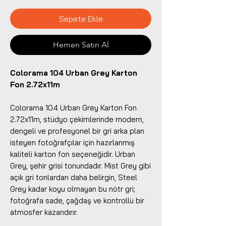
Sepete Ekle
Hemen Satın Al
Colorama 104 Urban Grey Karton
Fon 2.72x11m
Colorama 104 Urban Grey Karton Fon
2.72x11m, stüdyo çekimlerinde modern,
dengeli ve profesyonel bir gri arka plan
isteyen fotoğrafçılar için hazırlanmış
kaliteli karton fon seçeneğidir. Urban
Grey, şehir grisi tonundadır. Mist Grey gibi
açık gri tonlardan daha belirgin, Steel
Grey kadar koyu olmayan bu nötr gri;
fotoğrafa sade, çağdaş ve kontrollü bir
atmosfer kazandırır.