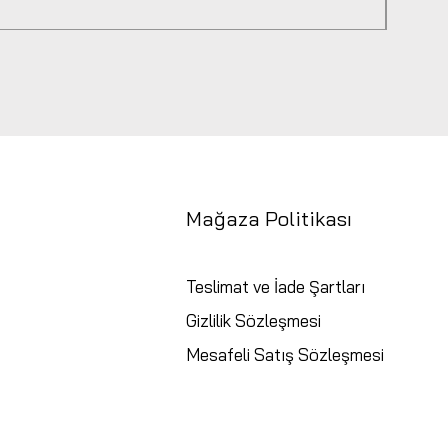
Fiyat
₺9.94
Mağaza Politikası
Teslimat ve İade Şartları
Gizlilik Sözleşmesi
Mesafeli Satış Sözleşmesi