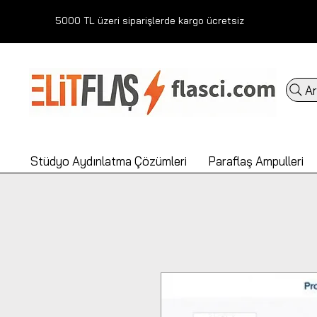
5000 TL üzeri siparişlerde kargo ücretsiz
Ar
Stüdyo Aydınlatma Çözümleri
Paraflaş Ampulleri