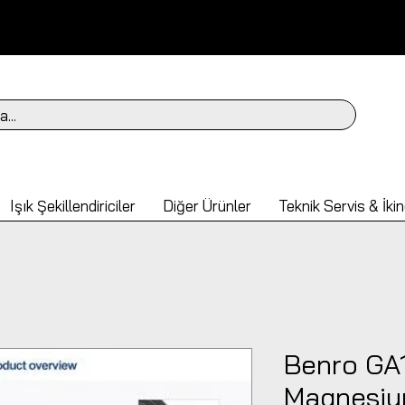
a...
Işık Şekillendiriciler
Diğer Ürünler
Teknik Servis & İkin
Benro GA
Magnesiu