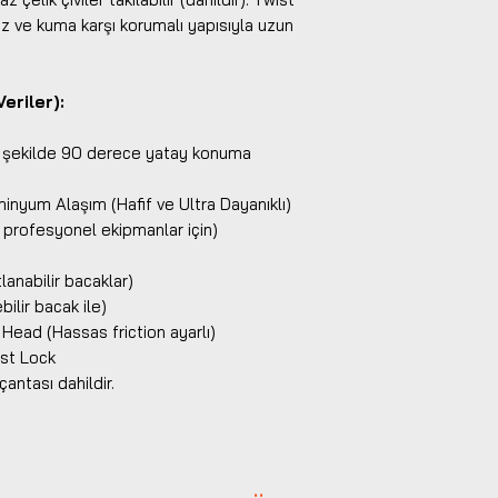
oz ve kuma karşı korumalı yapısıyla uzun
eriler):
z şekilde 90 derece yatay konuma
nyum Alaşım (Hafif ve Ultra Dayanıklı)
r profesyonel ekipmanlar için)
m
anabilir bacaklar)
ilir bacak ile)
 Head (Hassas friction ayarlı)
ist Lock
çantası dahildir.