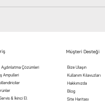
riş
Müşteri Desteği
 Aydınlatma Çözümleri
Bize Ulaşın
ş Ampulleri
Kullanım Kılavuzları
illendiriciler
Hakkımızda
rünler
Blog
ervis & İkinci El
Site Haritası