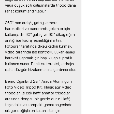
veya düşük açılı çalışmalarda tripod daha
rahat konumlandırılabilir.
360° pan aralığı, yatay kamera
hareketleri ve panoramik çekimler için
kullanışlıdır. 90° yatay ve 90° dikey eğim
aralığı ise kadraj esnekliğini artırır.
Fotoğraf tarafında dikey kadraj kurmak,
video tarafında ise kontrollü yukarı-aşağı
hareket yapmak için başlık yapısı pratik
kullanım sunar. Dahili su terazisi, kadrajın
daha düzgün hizalanmasına yardımcı olur.
Benro CyanBird 2si 1 Arada Alüminyum
Foto Video Tripod Kiti, klasik ağır video
tripodlar ile çok hafif amatör tripodlar
arasında dengeli bir yerde durur. Hafif,
taşınabilir ve kompakt yapısı sayesinde
sık yer değiştiren kullanıcılar için