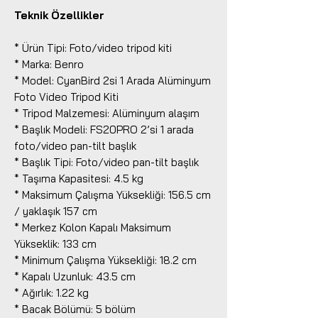
Teknik Özellikler
* Ürün Tipi: Foto/video tripod kiti
* Marka: Benro
* Model: CyanBird 2si 1 Arada Alüminyum
Foto Video Tripod Kiti
* Tripod Malzemesi: Alüminyum alaşım
* Başlık Modeli: FS20PRO 2’si 1 arada
foto/video pan-tilt başlık
* Başlık Tipi: Foto/video pan-tilt başlık
* Taşıma Kapasitesi: 4.5 kg
* Maksimum Çalışma Yüksekliği: 156.5 cm
/ yaklaşık 157 cm
* Merkez Kolon Kapalı Maksimum
Yükseklik: 133 cm
* Minimum Çalışma Yüksekliği: 18.2 cm
* Kapalı Uzunluk: 43.5 cm
* Ağırlık: 1.22 kg
* Bacak Bölümü: 5 bölüm