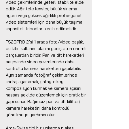
video çekimlerinde yeterli stabilite elde
edilir. Ağır tele lensler, büyük sinema
rigleri veya yüksek ağırlıklı profesyonel
video sistemleri için daha büyük taşıma
kapasiteli tripodlar tercih edilmelidir.
FS20PRO 2’si 1 arada foto/video başlık,
bu kitin kullanım alanını genişleten önemli
parçalardan biridir. Pan ve tilt hareketleri
sayesinde video çekimlerinde daha
kontrollü kamera hareketleri yapılabilir.
Aynı zamanda fotoğraf çekimlerinde
kadraj ayarlamak, yatay-dikey
kompozisyon kurmak ve kamera açısını
hassas şekilde düzenlemek için pratik bir
yapı sunar. Bağımsız pan ve tilt kilitleri,
kamera hareketini daha kontrollü
yönetmeye yardımcı olur.
Arca-Swiss tipi hızlı çıkarma plakası,