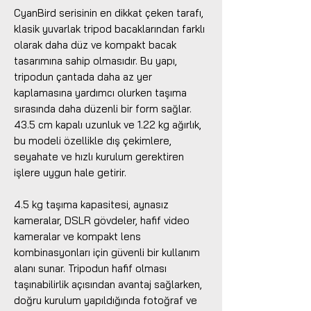
CyanBird serisinin en dikkat çeken tarafı,
klasik yuvarlak tripod bacaklarından farklı
olarak daha düz ve kompakt bacak
tasarımına sahip olmasıdır. Bu yapı,
tripodun çantada daha az yer
kaplamasına yardımcı olurken taşıma
sırasında daha düzenli bir form sağlar.
43.5 cm kapalı uzunluk ve 1.22 kg ağırlık,
bu modeli özellikle dış çekimlere,
seyahate ve hızlı kurulum gerektiren
işlere uygun hale getirir.
4.5 kg taşıma kapasitesi, aynasız
kameralar, DSLR gövdeler, hafif video
kameralar ve kompakt lens
kombinasyonları için güvenli bir kullanım
alanı sunar. Tripodun hafif olması
taşınabilirlik açısından avantaj sağlarken,
doğru kurulum yapıldığında fotoğraf ve