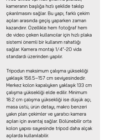
kameranın başlığa hızlı şekilde takılıp
çıkarılmasını sağlar. Bu yapı, farklı çekim
açıları arasında geçiş yaparken zaman
kazandırır. Özellikle hem fotoğraf hem
de video çeken kullanıcılar için hızlı plaka
sistemi önemli bir kullanım rahatlığı
sağlar. Kamera montajı 1/4"-20 vida
standardı üzerinden yapılır.
Tripodun maksimum çalışma yüksekliği
yaklaşık 156.5–157 cm seviyesindedir.
Merkez kolon kapalıyken yaklaşık 133 cm
çalışma yüksekliği elde edilir. Minimum
18.2 cm çalışma yüksekliği ise düşük açı,
masa üstü, ürün detayı, makro benzeri
yakın plan çekimler ve yaratıcı kamera
açıları için avantaj sağlar. Bölünebilir orta
kolon yapısı sayesinde tripod daha alçak
açılarda kullanılabilir.