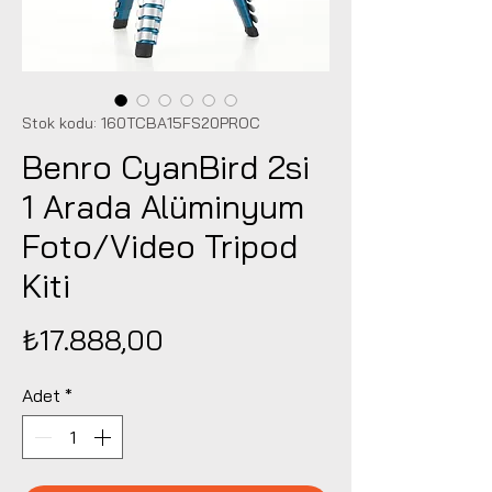
Stok kodu: 160TCBA15FS20PROC
Benro CyanBird 2si
1 Arada Alüminyum
Foto/Video Tripod
Kiti
Fiyat
₺17.888,00
Adet
*