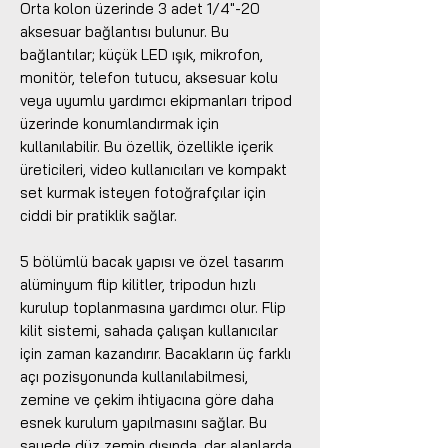
Orta kolon üzerinde 3 adet 1/4"-20
aksesuar bağlantısı bulunur. Bu
bağlantılar; küçük LED ışık, mikrofon,
monitör, telefon tutucu, aksesuar kolu
veya uyumlu yardımcı ekipmanları tripod
üzerinde konumlandırmak için
kullanılabilir. Bu özellik, özellikle içerik
üreticileri, video kullanıcıları ve kompakt
set kurmak isteyen fotoğrafçılar için
ciddi bir pratiklik sağlar.
5 bölümlü bacak yapısı ve özel tasarım
alüminyum flip kilitler, tripodun hızlı
kurulup toplanmasına yardımcı olur. Flip
kilit sistemi, sahada çalışan kullanıcılar
için zaman kazandırır. Bacakların üç farklı
açı pozisyonunda kullanılabilmesi,
zemine ve çekim ihtiyacına göre daha
esnek kurulum yapılmasını sağlar. Bu
sayede düz zemin dışında, dar alanlarda