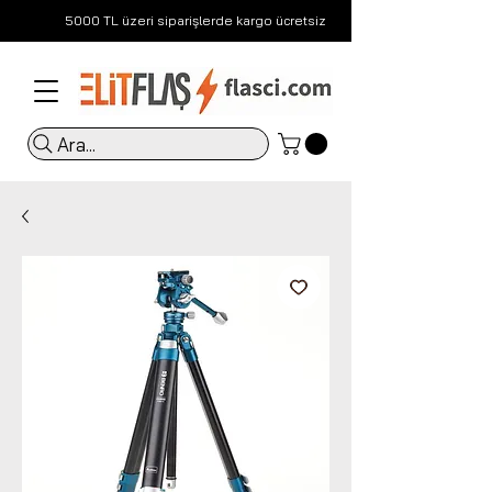
5000 TL üzeri siparişlerde kargo ücretsiz
Ara...