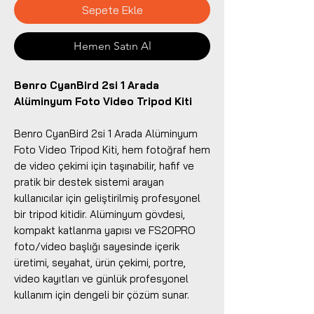
Sepete Ekle
Hemen Satın Al
Benro CyanBird 2si 1 Arada
Alüminyum Foto Video Tripod Kiti
Benro CyanBird 2si 1 Arada Alüminyum
Foto Video Tripod Kiti, hem fotoğraf hem
de video çekimi için taşınabilir, hafif ve
pratik bir destek sistemi arayan
kullanıcılar için geliştirilmiş profesyonel
bir tripod kitidir. Alüminyum gövdesi,
kompakt katlanma yapısı ve FS20PRO
foto/video başlığı sayesinde içerik
üretimi, seyahat, ürün çekimi, portre,
video kayıtları ve günlük profesyonel
kullanım için dengeli bir çözüm sunar.